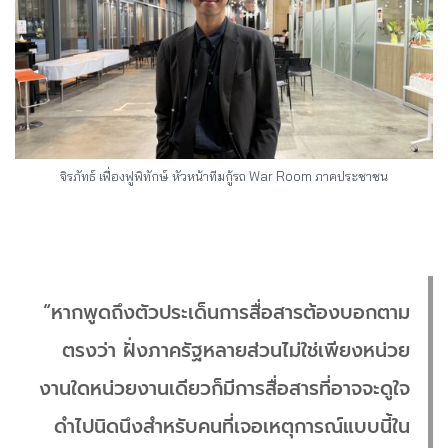
จิรภัทธ์ เฟื่องฟูพิทักษ์ หัวหน้าทีมกู้รถ War Room ภาคประชาชน
“หากพูดถึงตัวประเด็นการสื่อสารต้องบอกตาม
ตรงว่า ฝั่งภาครัฐหลายส่วนไม่ใช่เพียงหน่วย
งานใดหน่วยงานเดียวก็มีการสื่อสารที่อาจจะดูใจ
ดำไปนิดนึงสำหรับคนที่เจอเหตุการณ์แบบนี้ใน