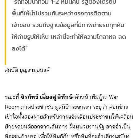
“รถที่จมน้ำท่วม 1-2 หมื่นคัน รัฐต้องเตรียม
พื้นที่ให้นำไปรวมกันระหว่างรอการติดตาม
เจ้าของ รวมถึงฐานข้อมูลที่มีภาพถ่ายรถทุกคัน
ให้ถ่ายรูปให้เห็น เหล่านี้จะทำให้ความโกลาหล ลด
ลงได้”
สมบัติ บุญงามอนงค์
ขณะที่
จิรภัทธ์ เฟื่องฟูพิทักษ์
หัวหน้าทีมกู้รถ War
Room ภาคประชาชน มูลนิธิกระจกเงา ระบุว่า ค่อนข้าง
เข้าใจทั้งสองฝ่ายสำหรับการแจ้งเตือนประชาชนให้เคลื่อน
ย้ายรถยนต์ออกจากเส้นทาง ฝั่งหน่วยงานรัฐ อาจจำเป็น
ที่จะขนย้ายรถ เพื่อให้ทีมกู้ภัย หรือทีมที่จะลำเลียงเสบียง