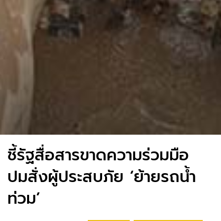
ชี้รัฐสื่อสารขาดความร่วมมือ
ปมสั่งผู้ประสบภัย ‘ย้ายรถน้ำ
ท่วม’