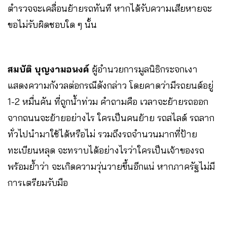
ตำรวจจะเคลื่อนย้ายรถทันที หากได้รับความเสียหายจะ
ขอไม่รับผิดชอบใด ๆ นั้น
สมบัติ บุญงามอนงค์
ผู้อำนวยการมูลนิธิกระจกเงา
แสดงความกังวลต่อกรณีดังกล่าว โดยคาดว่ามีรถยนต์อยู่
1-2 หมื่นคัน ที่ถูกน้ำท่วม คำถามคือ เวลาจะย้ายรถออก
จากถนนจะย้ายอย่างไร ใครเป็นคนย้าย รถสไลด์ รถลาก
ทั่วไปนำมาใช้ได้หรือไม่ รวมถึงรถจำนวนมากที่ป้าย
ทะเบียนหลุด จะทราบได้อย่างไรว่าใครเป็นเจ้าของรถ
พร้อมย้ำว่า จะเกิดความวุ่นวายขึ้นอีกแน่ หากภาครัฐไม่มี
การเตรียมรับมือ