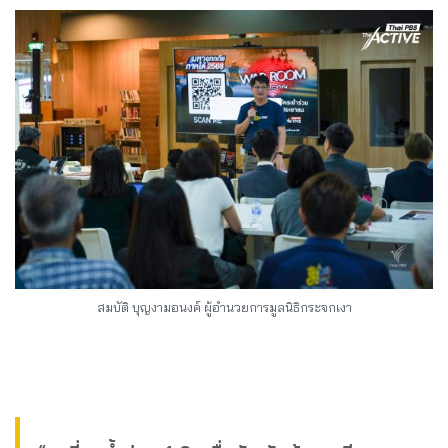
สมบัติ บุญงามอนงค์ ผู้อำนวยการมูลนิธิกระจกเงา