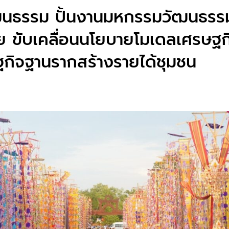
นธรรม ปั้นงานมหกรรมวัฒนธรรม
ถีไทย ขับเคลื่อนนโยบายโมเดลเศรษ
ฐกิจฐานรากสร้างรายได้ชุมชน