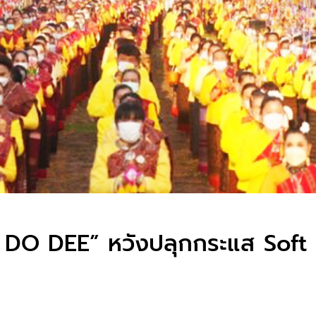
AN DO DEE” หวังปลุกกระแส Sof