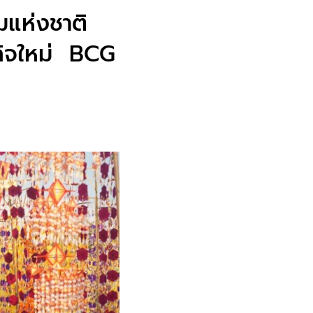
แห่งชาติ
ฐกิจใหม่ BCG