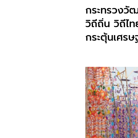
กระทรวงวัฒ
วิถีถิ่น วิ
กระตุ้นเศรษ