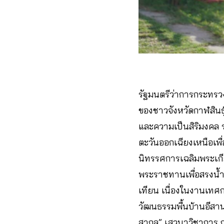
รัฐมนตรีว่าการกระทรวง
ของชาวจังหวัดกาฬสินธุ
และความเป็นสิริมงคล ร
ตะวันออกเฉียงเหนือเพื
นิทรรศการเฉลิมพระเกีย
พระราชทานเพื่อสรงน้ำ
เทียน เนื่องในงานเท
วัฒนธรรมพื้นบ้านอีสาน
สากล” เสวนาวิชาการ 