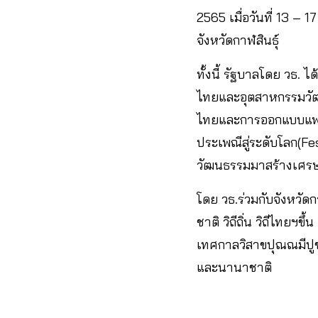
2565 เมื่อวันที่ 13
จังหวัดกาฬสินธุ์
ทั้งนี้ รัฐบาลโดย วธ.
ไทยและอุตสาหกรรมวัฒนธ
ไทยและการออกแบบแฟชั่
ประเพณีสู่ระดับโลก(F
วัฒนธรรมมาสร้างเศรษ
โดย วธ.ร่วมกับจังหวั
ชาติ วิถีถิ่น วิถีไทยฯ
เทศกาลวิสาขปุณณมีปูชา
และนานาชาติ