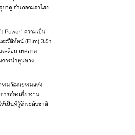
ตุยาคู อำเภอกมลาไสย
oft Power” ความเป็น
วีดิทัศน์ (Film) 3.ผ้า
บเคลื่อน เทศกาล
ริมการนำทุนทาง
หกรรมวัฒนธรรมแห่ง
ับการท่องเที่ยวงาน
็นที่รู้จักระดับชาติ