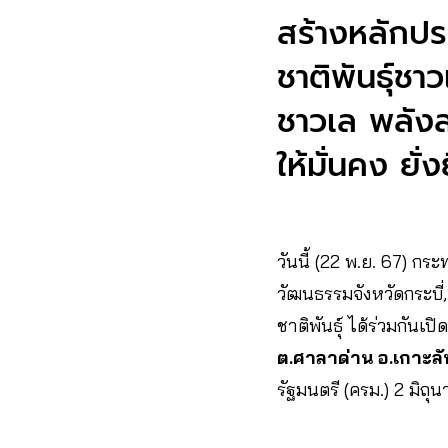
สร้างหลักประ
ชาติพันธุ์ช
ชาวเล พลัง
ให้มั่นคง ยั
วันนี้ (22 พ.ย. 67) ก
วัฒนธรรมจังหวัดกระบี่,
ชาติพันธุ์ ได้ร่วมกันเปิ
ต.ศาลาด่าน อ.เกาะลั
รัฐมนตรี (ครม.) 2 มิถ