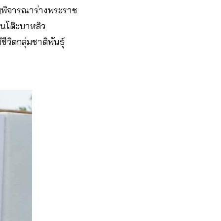
ัญพิจารณาร่างพระราช
มชนโต๊ะบาหลิว
ีวิตกลุ่มชาติพันธุ์