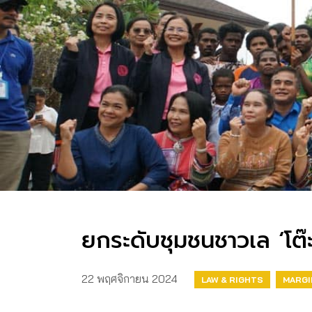
ยกระดับชุมชนชาวเล ‘โต๊ะ
22 พฤศจิกายน 2024
LAW & RIGHTS
MARGI