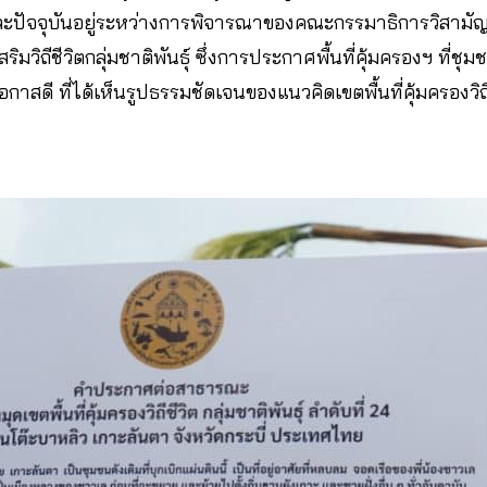
ละปัจจุบันอยู่ระหว่างการพิจารณาของคณะกรรมาธิการวิสาม
ริมวิถีชีวิตกลุ่มชาติพันธุ์ ซึ่งการประกาศพื้นที่คุ้มครองฯ ที่ชุ
อกาสดี ที่ได้เห็นรูปธรรมชัดเจนของแนวคิดเขตพื้นที่คุ้มครองวิถีช