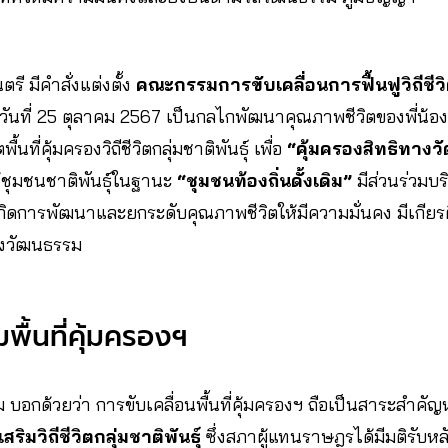
รี มีคำสั่งแต่งตั้ง
คณะกรรมการขับเคลื่อนการฟื้นฟูวิถีชีวิ
อวันที่ 25 ตุลาคม 2567 เป็นกลไกพัฒนาคุณภาพชีวิตของพี่น้องก
นที่คุ้มครองวิถีชีวิตกลุ่มชาติพันธุ์ เพื่อ
“คุ้มครองสิทธิทาง
้ชุมชนชาติพันธุ์ในฐานะ
“ชุมชนท้องถิ่นดั้งเดิม”
มีส่วนร่วมบ
กิดการพัฒนาและยกระดับคุณภาพชีวิตให้มีความมั่นคง มีเกียรติ 
ิงวัฒนธรรม
พื้นที่คุ้มครองฯ
อกด้วยว่า การขับเคลื่อนพื้นที่คุ้มครองฯ ถือเป็นสาระสำคั
ริมวิถีชีวิตกลุ่มชาติพันธุ์
ซึ่งสภาผู้แทนราษฎรได้มีมติรับหลั