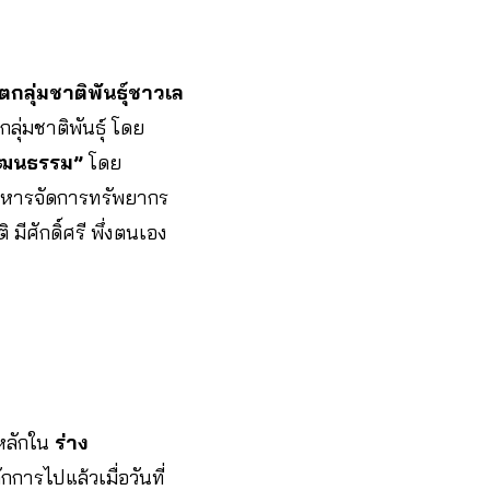
ตกลุ่มชาติพันธุ์ชาวเล
ลุ่มชาติพันธุ์ โดย
วัฒนธรรม”
โดย
ริหารจัดการทรัพยากร
มีศักดิ์ศรี พึ่งตนเอง
ญหลักใน
ร่าง
กการไปแล้วเมื่อวันที่