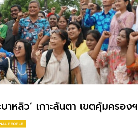
บาหลิว’ เกาะลันตา เขตคุ้มครองฯ ช
NAL PEOPLE