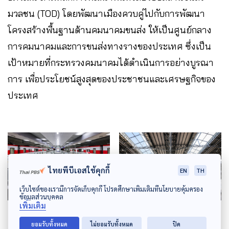
มวลชน (TOD) โดยพัฒนาเมืองควบคู่ไปกับการพัฒนา
โครงสร้างพื้นฐานด้านคมนาคมขนส่ง ให้เป็นศูนย์กลาง
การคมนาคมและการขนส่งทางรางของประเทศ ซึ่งเป็น
เป้าหมายที่กระทรวงคมนาคมได้ดำเนินการอย่างบูรณา
การ เพื่อประโยชน์สูงสุดของประชาชนและเศรษฐกิจของ
ประเทศ
ไทยพีบีเอสใช้คุกกี้
EN
TH
เว็บไซต์ของเรามีการจัดเก็บคุกกี้ โปรดศึกษาเพิ่มเติมที่นโยบายคุ้มครอง
ข้อมูลส่วนบุคคล
เพิ่มเติม
ยอมรับทั้งหมด
ไม่ยอมรับทั้งหมด
ปิด