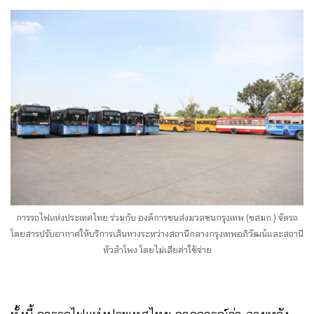
การรถไฟแห่งประเทศไทย ร่วมกับ องค์การขนส่งมวลชนกรุงเทพ (ขสมก.) จัดรถ
โดยสารปรับอากาศให้บริการเส้นทางระหว่างสถานีกลางกรุงเทพอภิวัฒน์และสถานี
หัวลำโพง โดยไม่เสียค่าใช้จ่าย