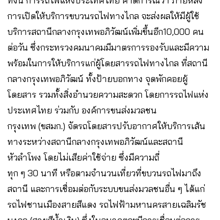
ทั้งนี้ การรถไฟแห่งประเทศไทย คาดการณ์ว่า ภายหลัง
การเปิดให้บริการขบวนรถไฟทางไกล จะส่งผลให้มีผู้ใช้
บริการสถานีกลางกรุงเทพอภิวัฒน์เพิ่มขึ้นอีก10,000 คน
ต่อวัน ซึ่งกระทรวงคมนาคมมีมาตรการรองรับและมีความ
พร้อมในการให้บริการแก่ผู้โดยสารรถไฟทางไกล ที่สถานี
กลางกรุงเทพอภิวัฒน์ ทั้งป้ายบอกทาง จุดพักคอยผู้
โดยสาร รวมทั้งสิ่งอำนวยความสะดวก โดยการรถไฟแห่ง
ประเทศไทย ร่วมกับ องค์การขนส่งมวลชน
กรุงเทพ (ขสมก.) จัดรถโดยสารปรับอากาศให้บริการเส้น
ทางระหว่างสถานีกลางกรุงเทพอภิวัฒน์และสถานี
หัวลำโพง โดยไม่เสียค่าใช้จ่าย ซึ่งมีความถี่
ทุก ๆ 30 นาที หรือตามจำนวนเที่ยวที่ขบวนรถไฟมาถึง
สถานี และการเชื่อมต่อกับระบบขนส่งมวลชนอื่น ๆ ได้แก่
รถไฟชานเมืองสายสีแดง รถไฟฟ้ามหานครสายเฉลิมรัช