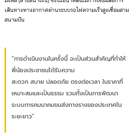
มงคล (สายสีน้ำเงิน) ซึ่งในอนาคตจะมีการเชื่อมต่อการ
เดินทางทางอากาศผ่านระบบรถไฟความเร็วสูงเชื่อมสาม
สนามบิน
“การดำเนินงานในครั้งนี้ จะเป็นส่วนสำคัญที่ทำให้
พี่น้องประชาชนได้รับความ
สะดวก สบาย ปลอดภัย ตรงต่อเวลา ในราคาที่
เหมาะสมและเป็นธรรม รวมทั้งเป็นการพัฒนา
ระบบการคมนาคมขนส่งทางรางของประเทศใน
ระยะยาว”