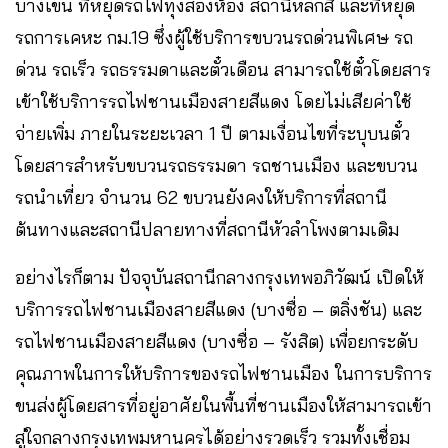
บางเขน ที่หยุดรถไฟทุ่งสองห้อง สถานีหลักสี่ และที่หยุด
รถการเคหะ กม.19 ซึ่งผู้ใช้บริการขบวนรถด่วนพิเศษ รถ
ด่วน รถเร็ว รถธรรมดาและตั๋วเดือน สามารถใช้ตั๋วโดยสาร
เข้าใช้บริการรถไฟชานเมืองสายสีแดง โดยไม่เสียค่าใช้
จ่ายเพิ่ม ภายในระยะเวลา 1 ปี ตามเงื่อนไขที่ระบุบนตั๋ว
โดยสารสำหรับขบวนรถธรรมดา รถชานเมือง และขบวน
รถนำเที่ยว จำนวน 62 ขบวนยังคงให้บริการที่สถานี
ต้นทางและสถานีปลายทางที่สถานีหัวลำโพงตามเดิม
อย่างไรก็ตาม ปัจจุบันสถานีกลางกรุงเทพอภิวัฒน์ เปิดให้
บริการรถไฟชานเมืองสายสีแดง (บางซื่อ – ตลิ่งชัน) และ
รถไฟชานเมืองสายสีแดง (บางซื่อ – รังสิต) เพื่อยกระดับ
คุณภาพในการให้บริการของรถไฟชานเมือง ในการบริการ
ขนส่งผู้โดยสารที่อยู่อาศัยในพื้นที่ชานเมืองให้สามารถเข้า
สู่ใจกลางกรุงเทพมหานครได้อย่างรวดเร็ว รวมทั้งเชื่อม