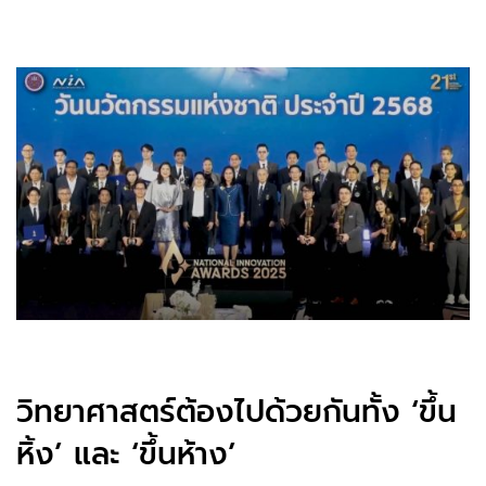
วิทยาศาสตร์ต้องไปด้วยกันทั้ง ‘ขึ้น
หิ้ง’ และ ‘ขึ้นห้าง’