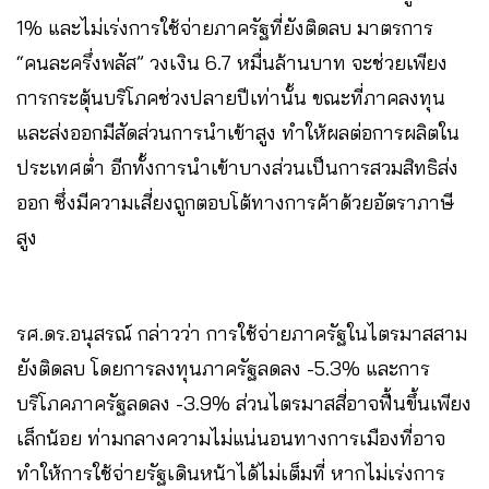
1% และไม่เร่งการใช้จ่ายภาครัฐที่ยังติดลบ มาตรการ
“คนละครึ่งพลัส” วงเงิน 6.7 หมื่นล้านบาท จะช่วยเพียง
การกระตุ้นบริโภคช่วงปลายปีเท่านั้น ขณะที่ภาคลงทุน
และส่งออกมีสัดส่วนการนำเข้าสูง ทำให้ผลต่อการผลิตใน
ประเทศต่ำ อีกทั้งการนำเข้าบางส่วนเป็นการสวมสิทธิส่ง
ออก ซึ่งมีความเสี่ยงถูกตอบโต้ทางการค้าด้วยอัตราภาษี
สูง
รศ.ดร.อนุสรณ์ กล่าวว่า การใช้จ่ายภาครัฐในไตรมาสสาม
ยังติดลบ โดยการลงทุนภาครัฐลดลง -5.3% และการ
บริโภคภาครัฐลดลง -3.9% ส่วนไตรมาสสี่อาจฟื้นขึ้นเพียง
เล็กน้อย ท่ามกลางความไม่แน่นอนทางการเมืองที่อาจ
ทำให้การใช้จ่ายรัฐเดินหน้าได้ไม่เต็มที่ หากไม่เร่งการ