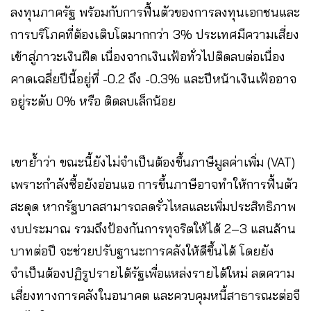
ลงทุนภาครัฐ พร้อมกับการฟื้นตัวของการลงทุนเอกชนและ
การบริโภคที่ต้องเติบโตมากกว่า 3% ประเทศมีความเสี่ยง
เข้าสู่ภาวะเงินฝืด เนื่องจากเงินเฟ้อทั่วไปติดลบต่อเนื่อง
คาดเฉลี่ยปีนี้อยู่ที่ -0.2 ถึง -0.3% และปีหน้าเงินเฟ้ออาจ
อยู่ระดับ 0% หรือ ติดลบเล็กน้อย
เขาย้ำว่า ขณะนี้ยังไม่จำเป็นต้องขึ้นภาษีมูลค่าเพิ่ม (VAT)
เพราะกำลังซื้อยังอ่อนแอ การขึ้นภาษีอาจทำให้การฟื้นตัว
สะดุด หากรัฐบาลสามารถลดรั่วไหลและเพิ่มประสิทธิภาพ
งบประมาณ รวมถึงป้องกันการทุจริตให้ได้ 2–3 แสนล้าน
บาทต่อปี จะช่วยปรับฐานะการคลังให้ดีขึ้นได้ โดยยัง
จำเป็นต้องปฏิรูปรายได้รัฐเพื่อแหล่งรายได้ใหม่ ลดความ
เสี่ยงทางการคลังในอนาคต และควบคุมหนี้สาธารณะต่อจี