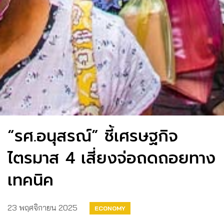
“รศ.อนุสรณ์” ชี้เศรษฐกิจ
ไตรมาส 4 เสี่ยงจ่อถดถอยทาง
เทคนิค
23 พฤศจิกายน 2025
ECONOMY