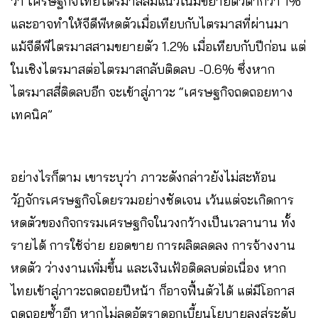
ว่า เศรษฐกิจไทยไตรมาสสี่มีแนวโน้มขยายตัวต่ำกว่า 1%
และอาจทำให้จีดีพีหดตัวเมื่อเทียบกับไตรมาสที่ผ่านมา
แม้จีดีพีไตรมาสสามขยายตัว 1.2% เมื่อเทียบกับปีก่อน แต่
ในเชิงไตรมาสต่อไตรมาสกลับติดลบ -0.6% ซึ่งหาก
ไตรมาสสี่ติดลบอีก จะเข้าสู่ภาวะ “เศรษฐกิจถดถอยทาง
เทคนิค”
อย่างไรก็ตาม เขาระบุว่า ภาวะดังกล่าวยังไม่สะท้อน
วัฏจักรเศรษฐกิจโดยรวมอย่างชัดเจน เว้นแต่จะเกิดการ
หดตัวของกิจกรรมเศรษฐกิจในวงกว้างเป็นเวลานาน ทั้ง
รายได้ การใช้จ่าย ยอดขาย การผลิตลดลง การจ้างงาน
หดตัว ว่างงานเพิ่มขึ้น และเงินเฟ้อติดลบต่อเนื่อง หาก
ไทยเข้าสู่ภาวะถดถอยปีหน้า ก็อาจฟื้นตัวได้ แต่มีโอกาส
ถดถอยซ้ำอีก หากไม่ลดอัตราดอกเบี้ยนโยบายลงสู่ระดับ