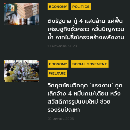
ECONOMY
POLITICS
ติงรัฐบาล กู้ 4 แสนล้าน แค่ฟื้น
เศรษฐกิจชั่วคราว หวั่นปัญหาวน
ซ้ำ หากไม่รื้อโครงสร้างพลังงาน
13 พฤษภาคม 2026
ECONOMY
SOCIAL MOVEMENT
WELFARE
วิกฤตซ้อนวิกฤต ‘แรงงาน’ ถูก
เลิกจ้าง 4 หมื่นคน/เดือน หวัง
สวัสดิการรูปแบบใหม่ ช่วย
รองรับปัญหา
29 เมษายน 2026