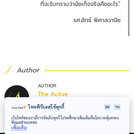
ที่จะรับทราบว่าข้อเท็จจริงคืออะไร”
รศ.อัทธ์ พิศาลวานิช
Author
AUTHOR
The Active
กองบรรณาธิการ The Active
ไทยพีบีเอสใช้คุกกี้
EN
TH
เว็บไซต์ของเรามีการจัดเก็บคุกกี้ โปรดศึกษาเพิ่มเติมที่นโยบายคุ้มครอง
ข้อมูลส่วนบุคคล
เพิ่มเติม