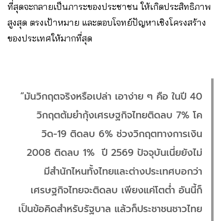
ที่สุดจะกลายเป็นภาระของประชาชน ให้เกิดประสิทธิภาพ
สูงสุด ตรงเป้าหมาย และตอบโจทย์ปัญหาเชิงโครงสร้าง
ของประเทศให้มากที่สุด
“มันวิกฤตจริงหรือเปล่า เอาง่าย ๆ คือ ในปี 40
วิกฤตต้มยํากุ้งเศรษฐกิจไทยติดลบ 7% โค
วิด-19 ติดลบ 6% ช่วงวิกฤตทางการเงิน
2008 ติดลบ 1% ปี 2569 ปัจจุบันเนี่ยยังไม่
มีสํานักไหนทั้งไทยและต่างประเทศบอกว่า
เศรษฐกิจไทยจะติดลบ เพียงแค่โตต่ำ อันนี้ก็
เป็นข้อคิดสําหรับรัฐบาล แล้วก็ประชาชนชาวไทย