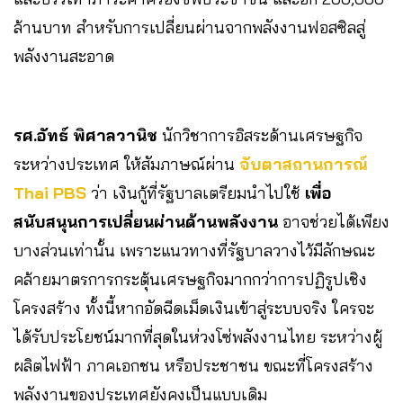
ล้านบาท สำหรับการเปลี่ยนผ่านจากพลังงานฟอสซิลสู่
พลังงานสะอาด
รศ.อัทธ์ พิศาลวานิช
นักวิชาการอิสระด้านเศรษฐกิจ
ระหว่างประเทศ ให้สัมภาษณ์ผ่าน
จับตาสถานการณ์
Thai PBS
ว่า เงินกู้ที่รัฐบาลเตรียมนำไปใช้
เพื่อ
สนับสนุนการเปลี่ยนผ่านด้านพลังงาน
อาจช่วยได้เพียง
บางส่วนเท่านั้น เพราะแนวทางที่รัฐบาลวางไว้มีลักษณะ
คล้ายมาตรการกระตุ้นเศรษฐกิจมากกว่าการปฏิรูปเชิง
โครงสร้าง ทั้งนี้หากอัดฉีดเม็ดเงินเข้าสู่ระบบจริง ใครจะ
ได้รับประโยชน์มากที่สุดในห่วงโซ่พลังงานไทย ระหว่างผู้
ผลิตไฟฟ้า ภาคเอกชน หรือประชาชน ขณะที่โครงสร้าง
พลังงานของประเทศยังคงเป็นแบบเดิม