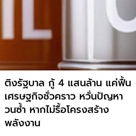
ติงรัฐบาล กู้ 4 แสนล้าน แค่ฟื้น
เศรษฐกิจชั่วคราว หวั่นปัญหา
วนซ้ำ หากไม่รื้อโครงสร้าง
พลังงาน