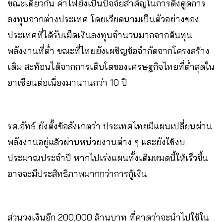
ขณะเดียวกัน ค่าไฟยังเป็นปัจจัยสำคัญในการดึงดูดการ
ลงทุนจากต่างประเทศ โดยเวียดนามเป็นตัวอย่างของ
ประเทศที่ได้รับเม็ดเงินลงทุนจำนวนมากจากต้นทุน
พลังงานที่ต่ำ ขณะที่ไทยยังเผชิญข้อจำกัดจากโครงสร้าง
เดิม สะท้อนได้จากการเติบโตของเศรษฐกิจไทยที่ต่ำสุดใน
อาเซียนต่อเนื่องมานานกว่า 10 ปี
รศ.อัทธ์ ยังตั้งข้อสังเกตว่า ประเทศไทยมีแผนเปลี่ยนผ่าน
พลังงานอยู่แล้วผ่านหน่วยงานต่าง ๆ และยังใช้งบ
ประมาณประจำปี หากไปเร่งแผนทั้งเดิมหมดนี้ให้เร็วขึ้น
อาจจะมีประสิทธิภาพมากกว่าการกู้เงิน
ส่วนวงเงินอีก 200,000 ล้านบาท ที่คาดว่าจะนำไปใช้ใน