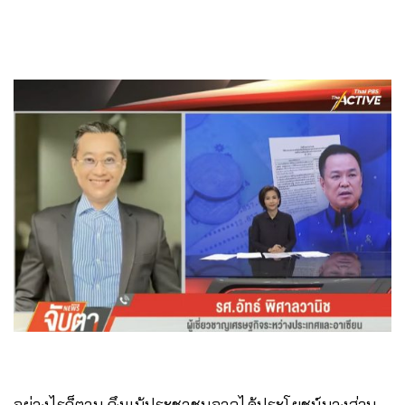
อย่างไรก็ตาม ถึงแม้ประชาชนอาจได้ประโยชน์บางส่วน