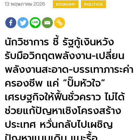
13 พฤษภาคม 2026
ECONOMY
POLITICS
นักวิชาการ ชี้ รัฐกู้เงินหวัง
รับมือวิกฤตพลังงาน-เปลี่ยน
พลังงานสะอาด-บรรเทาภาระค่า
ครองชีพ แค่ “ปั๊มหัวใจ”
เศรษฐกิจให้ฟื้นชั่วคราว ไม่ได้
ช่วยแก้ปัญหาเชิงโครงสร้าง
ประเทศ หวั่นกลับไปเผชิญ
ปัญหาแบบเดิม แนะรื้อ