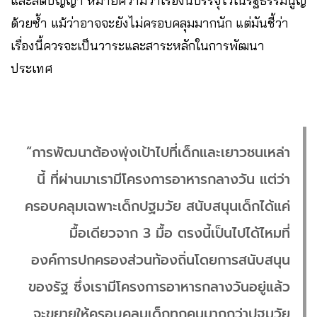
และสติปัญญา หมายความว่าเรื่องนี้บรรจุไว้ในรัฐธรรมนูญ
ด้วยซ้ำ แม้ว่าอาจจะยังไม่ครอบคลุมมากนัก แต่มันชี้ว่า
เรื่องนี้ควรจะเป็นวาระและสาระหลักในการพัฒนา
ประเทศ
“การพัฒนาต้องพุ่งเป้าไปที่เด็กและเยาวชนเหล่า
นี้ ที่ผ่านมาเรามีโครงการอาหารกลางวัน แต่ว่า
ครอบคลุมเฉพาะเด็กปฐมวัย สนับสนุนเด็กได้แค่
มื้อเดียวจาก 3 มื้อ ตรงนี้เป็นไปได้ไหมที่
องค์การปกครองส่วนท้องถิ่นโดยการสนับสนุน
ของรัฐ ซึ่งเรามีโครงการอาหารกลางวันอยู่แล้ว
จะขยายให้ครอบคลุมเด็กทุกคนมากกว่าปฐมวัย