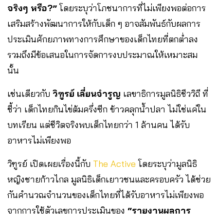
จริงๆ หรือ?”
โดยระบุว่าโภชนาการที่ไม่เพียงพอต่อการ
เสริมสร้างพัฒนาการให้กับเด็ก ๆ อาจสัมพันธ์กับผลการ
ประเมินศักยภาพทางการศึกษาของเด็กไทยที่ตกต่ำลง
รวมถึงมีข้อเสนอในการจัดการงบประมาณให้เหมาะสม
นั้น
เช่นเดียวกับ
วิฑูรย์ เลี่ยนจำรูญ
เลขาธิการมูลนิธิชีววิถี ที่
ชี้ว่า เด็กไทยกินไข่ต้มครึ่งซีก ข้าวคลุกน้ำปลา ไม่ใช่แค่ใน
บทเรียน แต่ชีวิตจริงพบเด็กไทยกว่า 1 ล้านคน ได้รับ
อาหารไม่เพียงพอ
วิฑูรย์ เปิดเผยเรื่องนี้กับ
The Active
โดยระบุว่ามูลนิธิ
หญิงชายก้าวไกล มูลนิธิเด็กเยาวชนและครอบครัว ได้ช่วย
กันคำนวณจำนวนของเด็กไทยที่ได้รับอาหารไม่เพียงพอ
จากการใช้ตัวเลขการประเมินของ
“รายงานผลการ