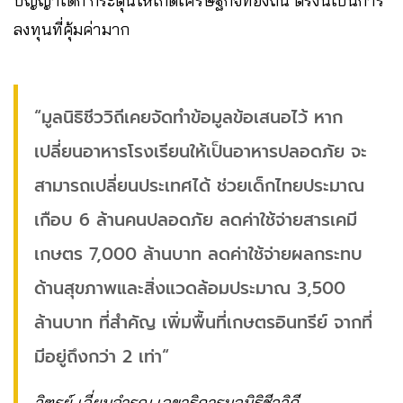
ปัญญาเด็ก กระตุ้นให้เกิดเศรษฐกิจท้องถิ่น ตรงนี้เป็นการ
ลงทุนที่คุ้มค่ามาก
“มูลนิธิชีววิถีเคยจัดทำข้อมูลข้อเสนอไว้ หาก
เปลี่ยนอาหารโรงเรียนให้เป็นอาหารปลอดภัย จะ
สามารถเปลี่ยนประเทศได้ ช่วยเด็กไทยประมาณ
เกือบ 6 ล้านคนปลอดภัย ลดค่าใช้จ่ายสารเคมี
เกษตร 7,000 ล้านบาท ลดค่าใช้จ่ายผลกระทบ
ด้านสุขภาพและสิ่งแวดล้อมประมาณ 3,500
ล้านบาท ที่สำคัญ เพิ่มพื้นที่เกษตรอินทรีย์ จากที่
มีอยู่ถึงกว่า 2 เท่า“
วิฑูรย์ เลี่ยนจำรูญ เลขาธิการมูลนิธิชีววิถี