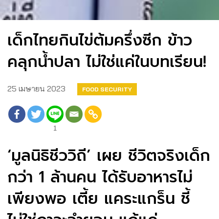
เด็กไทยกินไข่ต้มครึ่งซีก ข้าว
คลุกน้ำปลา ไม่ใช่แค่ในบทเรียน!
25 เมษายน 2023
FOOD SECURITY
1
‘มูลนิธิชีววิถี’ เผย ชีวิตจริงเด็ก
กว่า 1 ล้านคน ได้รับอาหารไม่
เพียงพอ เตี้ย แคระแกร็น ชี้