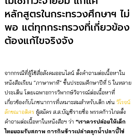
ไม่ใช่ภาวะจำยอม แก้แค่
หลักสูตรในกระทรวงศึกษาฯ ไม่
พอ แต่ทุกกระทรวงที่เกี่ยวข้อง
ต้องแก้ไขจริงจัง
จากกรณีที่ผู้ใช้สื่อสังคมออนไลน์ ตั้งคำถามต่อเนื้อหาใน
หนังสือเรียน “ภาษาพาที” ชั้นประถมศึกษาปีที่ 5 ในหลาย
ประเด็น โดยเฉพาะการวิพากษ์วิจารณ์ต่อเนื้อหาที่
เกี่ยวข้องกับโภชนาการที่เหมาะสมสำหรับเด็ก เช่น
วิโรจน์
ลักขณาอดิศร
ผู้สมัคร ส.ส.บัญชีรายชื่อ พรรคก้าวไกล
ตั้ง
คำถามต่อเนื้อหาในหนังสือฯ ว่า
“เราควรปล่อยให้เด็ก
ไทยยอมรับสภาพ การกินข้าวเปล่าคลุกน้ำปลาบี้ไข่