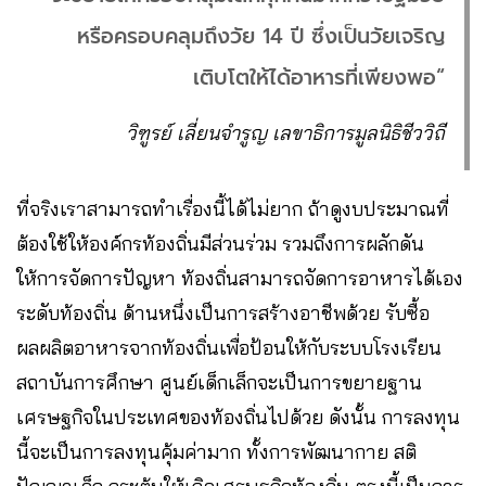
หรือครอบคลุมถึงวัย 14 ปี ซึ่งเป็นวัยเจริญ
เติบโตให้ได้อาหารที่เพียงพอ“
วิฑูรย์ เลี่ยนจำรูญ เลขาธิการมูลนิธิชีววิถี
ที่จริงเราสามารถทำเรื่องนี้ได้ไม่ยาก ถ้าดูงบประมาณที่
ต้องใช้ให้องค์กรท้องถิ่นมีส่วนร่วม รวมถึงการผลักดัน
ให้การจัดการปัญหา ท้องถิ่นสามารถจัดการอาหารได้เอง
ระดับท้องถิ่น ด้านหนึ่งเป็นการสร้างอาชีพด้วย รับซื้อ
ผลผลิตอาหารจากท้องถิ่นเพื่อป้อนให้กับระบบโรงเรียน
สถาบันการศึกษา ศูนย์เด็กเล็กจะเป็นการขยายฐาน
เศรษฐกิจในประเทศของท้องถิ่นไปด้วย ดังนั้น การลงทุน
นี้จะเป็นการลงทุนคุ้มค่ามาก ทั้งการพัฒนากาย สติ