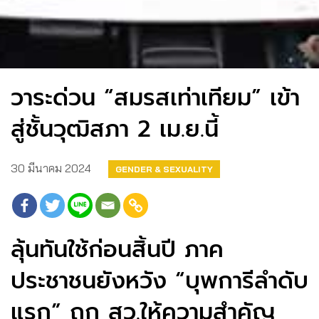
วาระด่วน “สมรสเท่าเทียม” เข้า
สู่ชั้นวุฒิสภา 2 เม.ย.นี้
30 มีนาคม 2024
GENDER & SEXUALITY
ลุ้นทันใช้ก่อนสิ้นปี ภาค
ประชาชนยังหวัง “บุพการีลำดับ
แรก” ถูก สว.ให้ความสำคัญ