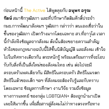
ก่อนหน้านี้
The Active
ได้พูดคุยกับ
อนุพร อรุณ
รัตน์
สมาชิกวุฒิสภา และที่ปรึกษากิตติมศักดิ์ประจำ
กมธ.การพัฒนาสังคมฯ วุฒิสภา กล่าวว่า ตนเองเชื่อว่าใน
ชั้นของวุฒิสภา เปิดกว้างมากโดยเฉพาะ สว.ที่อาวุโส เวลา
นี้กำลังฟังข้อมูลจากสังคม ดังนั้นต้องขยายความสำคัญ
หัวใจของกฎหมายฉบับนี้ให้ชั้นนิติบัญญัติ และสังคม เข้าใจ
ไปในทิศทางเดียวกัน ตระหนักรู้ พร้อมเตรียมการที่จะโอบ
รับกับสิ่งที่เป็นสิ่งใหม่ของสังคมไทย เช่น ต่อไปจะมี
ครอบครัวเพศเดียวกัน มีสิทธิในครอบครัว สิทธิในมรดก
สิทธิในตัวของเด็ก ฯลฯ ที่สังคมจะต้องรับรู้และรับทราบ
โดยเฉพาะ ข้อมูลการศึกษา งานวิจัย รวมถึงข้อมูล
ทางการแพทย์ ของกลุ่ม LGBTQIAN+ ต้องถูกนำมาเปิด
เผยให้มากขึ้น เพื่อสื่อสารสู่สังคมไม่ว่าทางตรงหรือทาง