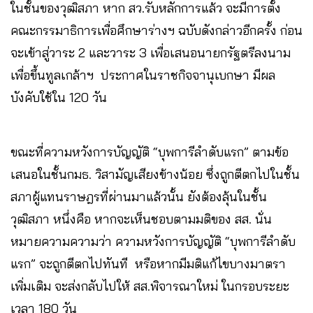
ในชั้นของวุฒิสภา หาก สว.รับหลักการแล้ว จะมีการตั้ง
คณะกรรมาธิการเพื่อศึกษาร่างฯ ฉบับดังกล่าวอีกครั้ง ก่อน
จะเข้าสู่วาระ 2 และวาระ 3 เพื่อเสนอนายกรัฐตรีลงนาม
เพื่อขึ้นทูลเกล้าฯ ประกาศในราชกิจจานุเบกษา มีผล
บังคับใช้ใน 120 วัน
ขณะที่ความหวังการบัญญัติ “บุพการีลำดับแรก” ตามข้อ
เสนอในชั้นกมธ. วิสามัญเสียงข้างน้อย ซึ่งถูกตีตกไปในชั้น
สภาผู้แทนราษฎรที่ผ่านมาแล้วนั้น ยังต้องลุ้นในชั้น
วุฒิสภา หนึ่งคือ หากจะเห็นชอบตามมติของ สส. นั่น
หมายความความว่า ความหวังการบัญญัติ “บุพการีลำดับ
แรก” จะถูกตีตกไปทันที หรือหากมีมติแก้ไขบางมาตรา
เพิ่มเติม จะส่งกลับไปให้ สส.พิจารณาใหม่ ในกรอบระยะ
เวลา 180 วัน