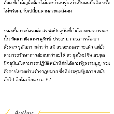
อ้อม ที่สำคัญคือต้องไม่มองว่าคนรุ่นเก่าเป็นคนยึดติด หรือ
ไม่พร้อมปรับเปลี่ยนตามกระแสสังคม
ขณะที่ความกังวลต่อ สว.ชุดปัจจุบันที่กำลังจะหมดวาระลง
นั้น
วัลลภ ตังคณานุรักษ์
ประธาน กมธ.การพัฒนา
สังคมฯ วุฒิสภา กล่าวว่า แม้ สว.จะหมดวาระแล้ว แต่ยัง
สามารถรักษาการต่อจนกว่าจะได้ สว.ชุดใหม่ ซึ่ง สว.ชุด
ปัจจุบันยังสามารถปฏิบัติหน้าที่ต่อได้ตามรัฐธรรมนูญ รวม
ถึงการโหวตผ่านร่างกฎหมาย ซึ่งที่ประชุมรัฐสภาฯ สมัย
ถัดไป คือในเดือน ก.ค. 67
Author