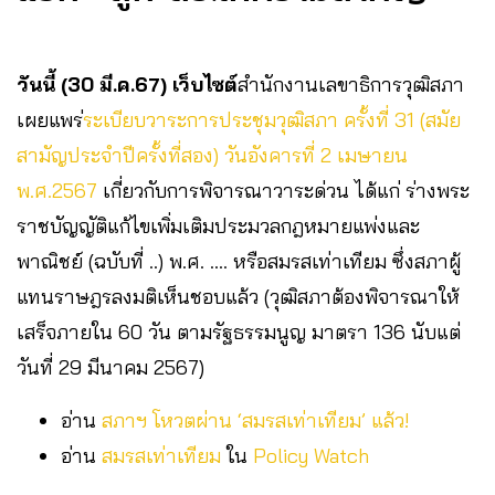
วันนี้ (30 มี.ค.67) เว็บไซต์
สำนักงานเลขาธิการวุฒิสภา
เผยแพร่
ระเบียบวาระการประชุมวุฒิสภา ครั้งที่ 31 (สมัย
สามัญประจำปีครั้งที่สอง) วันอังคารที่ 2 เมษายน
พ.ศ.2567
เกี่ยวกับการพิจารณาวาระด่วน ได้แก่ ร่างพระ
ราชบัญญัติแก้ไขเพิ่มเติมประมวลกฎหมายแพ่งและ
พาณิชย์ (ฉบับที่ ..) พ.ศ. …. หรือสมรสเท่าเทียม ซึ่งสภาผู้
แทนราษฎรลงมติเห็นชอบแล้ว (วุฒิสภาต้องพิจารณาให้
เสร็จภายใน 60 วัน ตามรัฐธรรมนูญ มาตรา 136 นับแต่
วันที่ 29 มีนาคม 2567)
อ่าน
สภาฯ โหวตผ่าน ‘สมรสเท่าเทียม’ แล้ว!
อ่าน
สมรสเท่าเทียม
ใน
Policy Watch