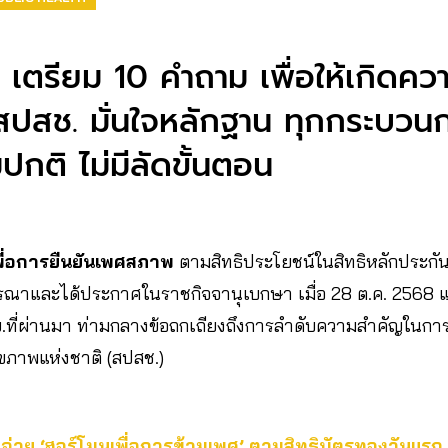
์’ เตรียม 10 คำถาม เพื่อให้เกิดค
สปสช. มั่นใจหลักฐาน ทุกกระบวน
กติ ไม่มีลัดขั้นตอน
ื่อการยืนยันเพศสภาพ
ตามสิทธิประโยชน์ในสิทธิหลักประกันส
ารณาและได้ประกาศในราชกิจจานุเบกษา เมื่อ 28 ต.ค. 2568 
มิ.ย.ที่ผ่านมา ท่ามกลางข้อถกเถียงถึงการลำดับความสำคัญใน
ขภาพแห่งชาติ (สปสช.)
่าย ‘ฮอร์โมนเพื่อการข้ามเพศ’ ตามสิทธิบัตรทองวันแรก