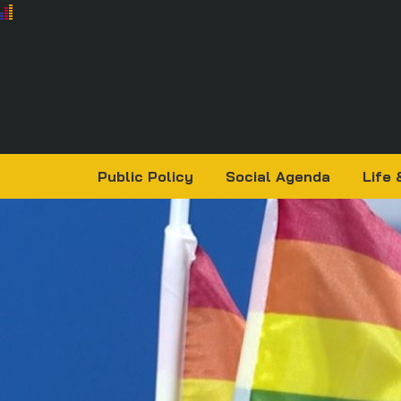
Public Policy
Social Agenda
Life 