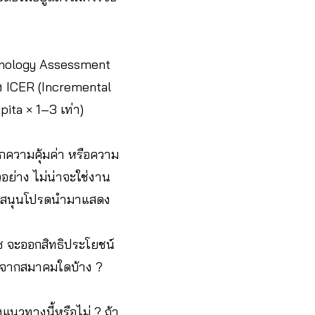
chnology Assessment
ึง ICER (Incremental
pita × 1–3 เท่า)
งบอกความคุ้มค่า หรือความ
ย่าง ไม่น่าจะใช่งาน
สนับสนุนโปรดนำมาแสดง
สช จะออกสิทธิประโยชน์
ง? จากสมาคมใดบ้าง ?
งแนวทางนี้หรือไม่ ? ถ้า