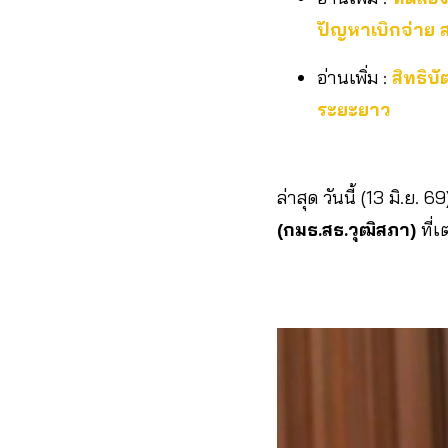
ปัญหาเบิกจ่าย 
อ่านเพิ่ม :
สิทธิบ
ระยะยาว
ล่าสุด วันนี้ (13 มิ.ย.
(กมธ.สธ.วุฒิสภา)
ที่