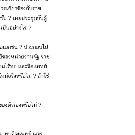
ควรเกี่ยวข้องกับราช
รือ ? เคยประชุมกับผู้
ผลเป็นอย่างไร ?
หรือเอกชน ? ประกอบไป
ย์ของหน่วยงานรัฐ ราช
อมไร้ท่อ และจิตแพทย์
ม่จริงหรือไม่ ? ถ้าใช่
องตัวเองหรือไม่ ?
ร, พบจิตแพทย์ และ