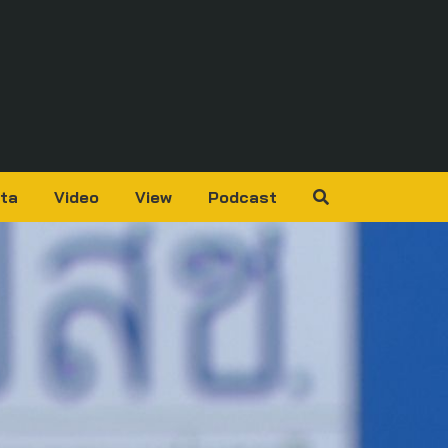
ta
Video
View
Podcast