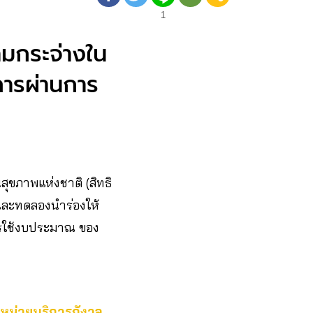
1
วามกระจ่างใน
การผ่านการ
ุขภาพแห่งชาติ (สิทธิ
และทดลองนำร่องให้
การใช้งบประมาณ ของ
 หน่วยบริการกังวล