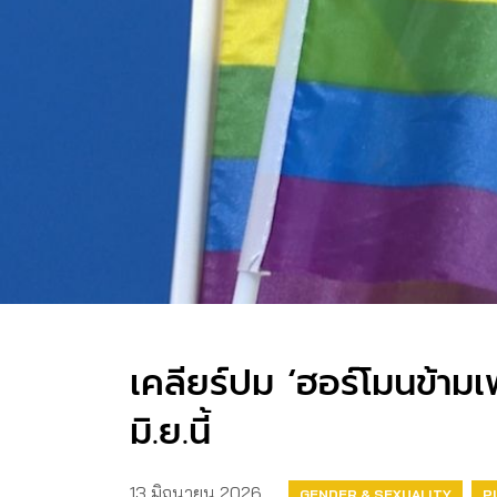
เคลียร์ปม ‘ฮอร์โมนข้าม
มิ.ย.นี้
13 มิถุนายน 2026
GENDER & SEXUALITY
P