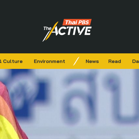
& Culture
Environment
News
Read
Da