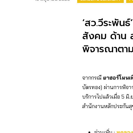
‘สว.วีระพันธ
สังคม ด้าน 
พิจารณาตามป
จากกรณี
ยาฮอร์โมนเพ
บัตรทอง) ผ่านการพิจ
บริการไปแล้วเมื่อ 5 
สำนักงานหลักประกันสุ
อ่านเพิ่ม :
ทดลองจ