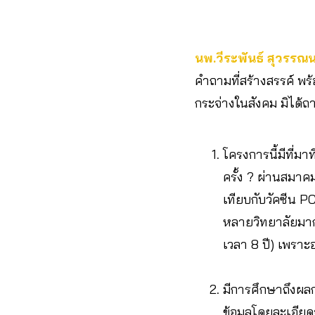
นพ.วีระพันธ์ สุวรรณ
คำถามที่สร้างสรรค์ พร้
กระจ่างในสังคม มิได้ถ
โครงการนี้มีที่มาท
ครั้ง ? ผ่านสมาคม
เทียบกับวัคซีน P
หลายวิทยาลัยมาก 
เวลา 8 ปี) เพราะอ
มีการศึกษาถึงผล
ข้อมูลโดยละเอีย