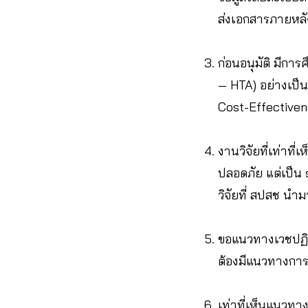
ส่งเอกสารภายหลั
ก่อนอนุมัติ มีก
— HTA) อย่างเป็
Cost-Effectivene
งานวิจัยที่เท่าที่
ปลอดภัย แต่เป็น
วิจัยที่ สปสช นำ
ขอแนวทางเวชปฏิบั
ต้องมีแนวทางการป
เท่าที่เห็นแนวทาง