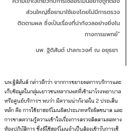
ความเข้าใจเกี่ยวกับการใช้ฮอร์โมนอย่างถูกต้อง
ส่วนใหญ่ซื้อยามาใช้เองโดยไม่มีการตรวจ
ติดตามผล ซึ่งเป็นเรื่องที่น่ากังวลอย่างยิ่งใน
ทางการแพทย์”
นพ. ฐิติสันต์ ปาลกะวงศ์ ณ อยุธยา
นพ.ฐิติสันต์ กล่าวอีกว่า จากการขยายผลการบริการและ
เก็บข้อมูลในกลุ่มเยาวชนหลากเพศที่เข้ามาโรงพยาบาล
หรือศูนย์บริการฯ พบว่า มีความน่ากังวลใน 2 ประเด็น
หลัก คือ การใช้ยาฮอร์โมนผิดประเภทหรือผิดขนาด และ
การขาดความรู้ความเข้าใจเรื่องการตรวจติดตามผลทาง
ห้องปฏิบัติการ ซึ่งผู้ใช้ฮอร์โมนจำเป็นต้องเข้ารับการเช็