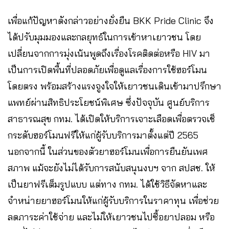
เพื่อแก้ปัญหาดังกล่าวอย่างยั่งยืน BKK Pride Clinic จึง
ได้ปรับมุมมองและกลยุทธ์ในการเข้าหาเยาวชน โดย
เปลี่ยนจากการมุ่งเน้นพูดถึงเรื่องโรคติดต่อหรือ HIV มา
เป็นการเปิดพื้นที่ปลอดภัยเพื่อดูแลเรื่องการใช้ฮอร์โมน
โดยตรง พร้อมสร้างแรงจูงใจให้เยาวชนเดินเข้ามาปรึกษา
แพทย์ผ่านสิทธิประโยชน์พิเศษ ซึ่งปัจจุบัน ศูนย์บริการ
สาธารณสุข กทม. ได้เปิดให้บริการเจาะเลือดเพื่อตรวจเช็
กระดับฮอร์โมนฟรีให้แก่ผู้รับบริการมาตั้งแต่ปี 2565
นอกจากนี้ ในส่วนของตัวยาฮอร์โมนเพื่อการยืนยันเพศ
สภาพ แม้จะยังไม่ได้รับการสนับสนุนงบฯ จาก สปสช. ให้
เป็นยาฟรีเต็มรูปแบบ แต่ทาง กทม. ได้ใช้วิธีจัดหาและ
จำหน่ายยาฮอร์โมนให้แก่ผู้รับบริการในราคาทุน เพื่อช่วย
ลดภาระค่าใช้จ่าย และไม่ให้เยาวชนไปซื้อยาปลอม หรือ