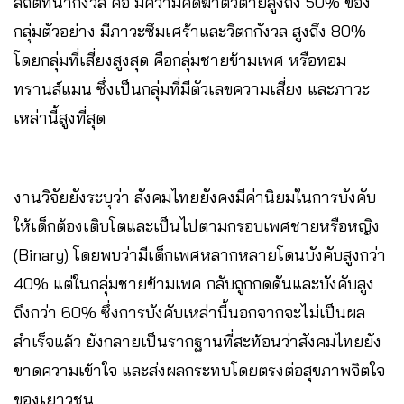
สถิติที่น่ากังวล คือ มีความคิดฆ่าตัวตายสูงถึง 50% ของ
กลุ่มตัวอย่าง มีภาวะซึมเศร้าและวิตกกังวล สูงถึง 80%
โดยกลุ่มที่เสี่ยงสูงสุด คือกลุ่มชายข้ามเพศ หรือทอม
ทรานส์แมน ซึ่งเป็นกลุ่มที่มีตัวเลขความเสี่ยง และภาวะ
เหล่านี้สูงที่สุด
งานวิจัยยังระบุว่า สังคมไทยยังคงมีค่านิยมในการบังคับ
ให้เด็กต้องเติบโตและเป็นไปตามกรอบเพศชายหรือหญิง
(Binary) โดยพบว่ามีเด็กเพศหลากหลายโดนบังคับสูงกว่า
40% แต่ในกลุ่มชายข้ามเพศ กลับถูกกดดันและบังคับสูง
ถึงกว่า 60% ซึ่งการบังคับเหล่านี้นอกจากจะไม่เป็นผล
สำเร็จแล้ว ยังกลายเป็นรากฐานที่สะท้อนว่าสังคมไทยยัง
ขาดความเข้าใจ และส่งผลกระทบโดยตรงต่อสุขภาพจิตใจ
ของเยาวชน