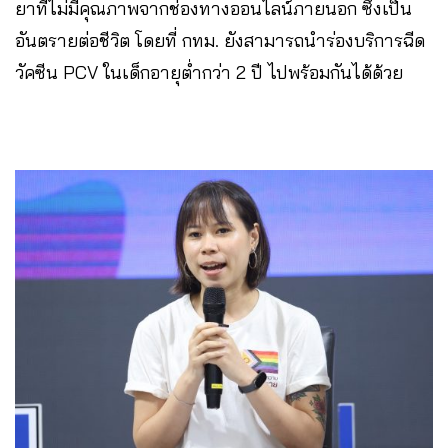
ยาที่ไม่มีคุณภาพจากช่องทางออนไลน์ภายนอก ซึ่งเป็น
อันตรายต่อชีวิต โดยที่ กทม. ยังสามารถนำร่องบริการฉีด
วัคซีน PCV ในเด็กอายุต่ำกว่า 2 ปี ไปพร้อมกันได้ด้วย