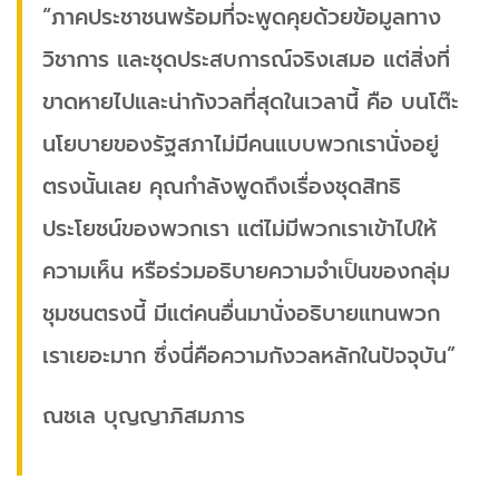
“ภาคประชาชนพร้อมที่จะพูดคุยด้วยข้อมูลทาง
วิชาการ และชุดประสบการณ์จริงเสมอ แต่สิ่งที่
ขาดหายไปและน่ากังวลที่สุดในเวลานี้ คือ บนโต๊ะ
นโยบายของรัฐสภาไม่มีคนแบบพวกเรานั่งอยู่
ตรงนั้นเลย คุณกำลังพูดถึงเรื่องชุดสิทธิ
ประโยชน์ของพวกเรา แต่ไม่มีพวกเราเข้าไปให้
ความเห็น หรือร่วมอธิบายความจำเป็นของกลุ่ม
ชุมชนตรงนี้ มีแต่คนอื่นมานั่งอธิบายแทนพวก
เราเยอะมาก ซึ่งนี่คือความกังวลหลักในปัจจุบัน”
ณชเล บุญญาภิสมภาร