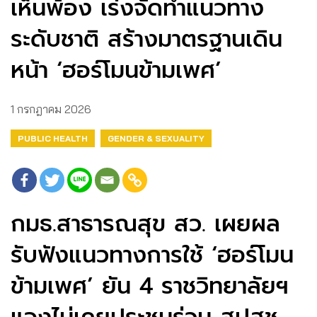
เห็นพ้อง เร่งจัดทำแนวทาง
ระดับชาติ สร้างมาตรฐานเดิน
หน้า ‘ฮอร์โมนข้ามเพศ’
1 กรกฎาคม 2026
PUBLIC HEALTH
GENDER & SEXUALITY
กมธ.สาธารณสุข สว. เผยผล
รับฟังแนวทางการใช้ ‘ฮอร์โมน
ข้ามเพศ’ ยัน 4 ราชวิทยาลัยฯ