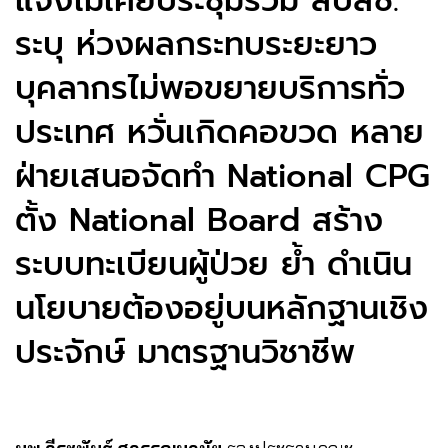
แจงไม่เคยประชุมร่วม สปสช.
ระบุ ห่วงผลกระทบระยะยาว
บุคลากรไม่พอขยายบริการทั่ว
ประเทศ หวั่นเกิดคอขวด หลาย
ฝ่ายเสนอจัดทำ National CPG
ตั้ง National Board สร้าง
ระบบทะเบียนผู้ป่วย ย้ำ ดำเนิน
นโยบายต้องอยู่บนหลักฐานเชิง
ประจักษ์ มาตรฐานวิชาชีพ