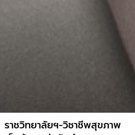
ราชวิทยาลัยฯ-วิชาชีพสุขภาพ