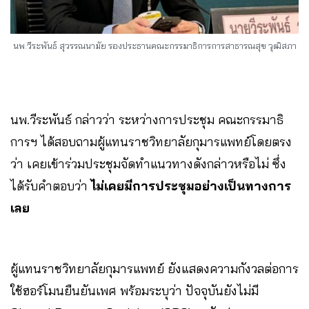
นพ.วีระพันธ์ สุวรรณนามัย รองประธานคณะกรรมาธิการการสาธารณสุข วุฒิสภา
นพ.วีระพันธ์ กล่าวว่า ระหว่างการประชุม คณะกรรมาธิ
การฯ ได้สอบถามผู้แทนราชวิทยาลัยกุมารแพทย์โดยตรง
ว่า เคยเข้าร่วมประชุมจัดทำแนวทางดังกล่าวหรือไม่ ซึ่ง
ได้รับคำตอบว่า
ไม่เคยมีการประชุมอย่างเป็นทางการ
เลย
ผู้แทนราชวิทยาลัยกุมารแพทย์ ยังแสดงความกังวลต่อการ
ใช้ฮอร์โมนยืนยันเพศ พร้อมระบุว่า ปัจจุบันยังไม่มี