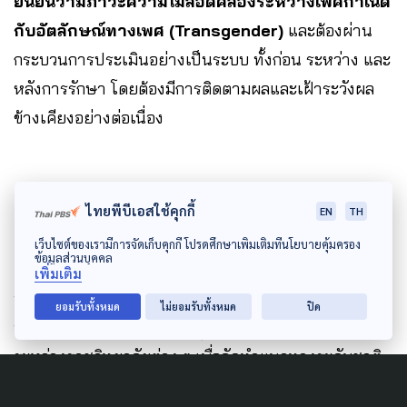
ยืนยันว่ามีภาวะความไม่สอดคล้องระหว่างเพศกำเนิด
กับอัตลักษณ์ทางเพศ (Transgender)
และต้องผ่าน
กระบวนการประเมินอย่างเป็นระบบ ทั้งก่อน ระหว่าง และ
หลังการรักษา โดยต้องมีการติดตามผลและเฝ้าระวังผล
ข้างเคียงอย่างต่อเนื่อง
ประชุมร่วมราชวิทยาลัยอย่างเป็น
ไทยพีบีเอสใช้คุกกี้
EN
TH
ทางการยังไม่เกิดขึ้น
เว็บไซต์ของเรามีการจัดเก็บคุกกี้ โปรดศึกษาเพิ่มเติมที่นโยบายคุ้มครอง
ข้อมูลส่วนบุคคล
เพิ่มเติม
นพ.วีระพันธ์ กล่าวอีกว่า จากข้อมูลที่ได้รับในที่ประชุม
ยอมรับทั้งหมด
ไม่ยอมรับทั้งหมด
ปิด
ทำให้เห็นว่ายังไม่มีการประชุมร่วมอย่างเป็นทางการ
ระหว่างราชวิทยาลัยต่าง ๆ เพื่อจัดทำแนวทางระดับชาติ
และการประชุมร่วมกับราชวิทยาลัยจิตแพทย์อย่างเป็น