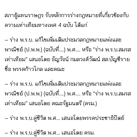
สภาผู้แทนราษฎร รับหลักการร่างกฎหมายที่เกี่ยวข้องกับ
ความเท่าเทียมทางเพศ 4 ฉบับ ได้แก่
– ร่าง พ.ร.บ. แก้ไขเพิ่มเติมประมวลกฎหมายแพ่งและ
พาณิชย์ (ป.พ.พ.) (ฉบับที่….) พ.ศ…. หรือ “ร่าง พ.ร.บ.สมรส
เท่าเทียม” เสนอโดย ธัญวัจน์ กมลวงศ์วัฒน์ สส.บัญชีราย
ชื่อ พรรคก้าวไกล และคณะ
– ร่าง พ.ร.บ. แก้ไขเพิ่มเติมประมวลกฎหมายแพ่งและ
พาณิชย์ (ป.พ.พ.) (ฉบับที่….) พ.ศ…. หรือ “ร่าง พ.ร.บ.สมรส
เท่าเทียม” เสนอโดย คณะรัฐมนตรี (ครม.)
– ร่าง พ.ร.บ.คู่ชีวิต พ.ศ… เสนอโดยพรรคประชาธิปัตย์
– ร่าง พ.ร.บ.คู่ชีวิต พ.ศ… เสนอโดย ครม.