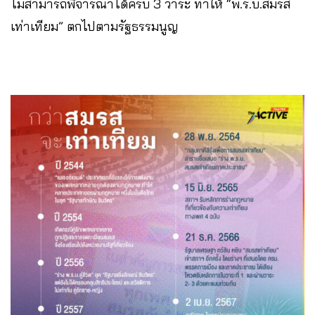
ไม่สามารถพิจารณาได้ครบ 3 วาระ ทำให้ “พ.ร.บ.สมรส
เท่าเทียม” ตกไปตามรัฐธรรมนูญ