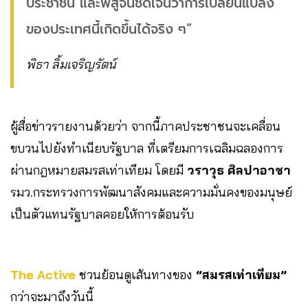
ประชาชน และพิสูจน์ชัดเจนว่าการเปลี่ยนแปลง
ของประเทศนี้เกิดขึ้นได้จริง ๆ”
พิธา ลิ้มเจริญรัตน์
ผู้สื่อข่าวรายงานด้วยว่า จากนี้ภาคประชาชนจะเคลื่อน
ขบวนไปยังทำเนียบรัฐบาล ที่เตรียมการเฉลิมฉลองการ
ผ่านกฎหมายสมรสเท่าเทียม โดยมี
วราวุธ ศิลปาอาชา
รมว.กระทรวงการพัฒนาสังคมและความมั่นคงของมนุษย์
เป็นตัวแทนรัฐบาลคอยให้การต้อนรับ
The Active
ชวนย้อนดูเส้นทางของ
“สมรสเท่าเทียม”
กว่าจะมาถึงวันนี้