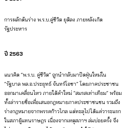
การผลักดันร่าง พ.ร.บ.คู่ชีวิต ยุติลง ภายหลังเกิด
รัฐประหาร
ปี 2563
แนวคิด “พ.ร.บ. คู่ชีวิต” ถูกนำกลับมาปัดฝุ่นใหม่ใน
“รัฐบาล พล.อ.ประยุทธ์ จันทร์โอชา” โดยภาคประชาชน
ออกมาเคลื่อนไหว ภายใต้คำใหม่ “สมรสเท่าเทียม” พร้อม
ทั้งล่ารายชื่อเพื่อเสนอกฎหมายภาคประชาชนชน รวมถึง
ร่างกฎหมายจากพรรคก้าวไกล แต่ทะลุไปได้แค่วาระแรก
ในสภาผู้แทนราษฎร เนื่องจากเหตุสภาฯ ล่มบ่อยครั้ง จึง