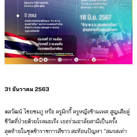
31 ธันวาคม 2563
ดลวัฒน์ ไชยชมภู หรือ ครูมิกกี้ ครูหญิงข้ามเพศ สูญเสียคู่
ชีวิตที่ป่วยด้วยโรคมะเร็ง เธอร่วมอาลัยสามีเป็นครั้ง
สุดท้ายในชุดข้าราชการสีขาว สะท้อนปัญหา “สมรสเท่า