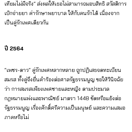
เทียมไม่มีจริง” ส่งผลให้เธอไม่สามารถมอบสิทธิ สวัสดิการ
เบิกจ่ายยา ค่ารักษาพยาบาล ให้กับคนรักได้ เนื่องจาก
เป็นคู่รักเพศเดียวกัน
ปี 2564
“เพชร-ดาว” คู่รักเพศหลากหลาย ถูกปฏิเสธจดทะเบียน
สมรส ทั้งคู่จึงยื่นคำร้องต่อศาลรัฐธรรมนูญ ขอให้วินิจฉัย
ว่า การสมรสเพียงเพศชายและหญิง ตามประมวล
กฎหมายแพ่งและพาณิชย์ มาตรา 1448 ขัดหรือแย้งต่อ
รัฐธรรมนูญ เรื่องศักดิ์ศรีความเป็นมนุษย์ และความเสมอ
ภาคหรือไม่