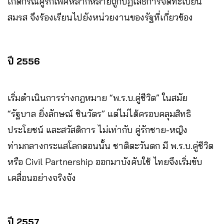
เกิดกรณีคู่รักเพศหลากหลายถูกปฏิเสธการจดทะเบียน
สมรส จึงร้องเรียนไปยังหน่วยงานของรัฐที่เกี่ยวข้อง
ปี 2556
เริ่มดำเนินการร่างกฎหมาย “พ.ร.บ.คู่ชีวิต” ในสมัย
“รัฐบาล ยิ่งลักษณ์ ชินวัตร” แต่ไม่ได้ครอบคลุมสิทธิ
ประโยชน์ และสวัสดิการ ไม่เท่ากับ คู่รักชาย-หญิง
ท่ามกลางกระแสโลกตอนนั้น ชาติตะวันตก มี พ.ร.บ.คู่ชีวิต
หรือ Civil Partnership ออกมาบังคับใช้ ไทยจึงเริ่มขับ
เคลื่อนอย่างจริงจัง
ปี 2557