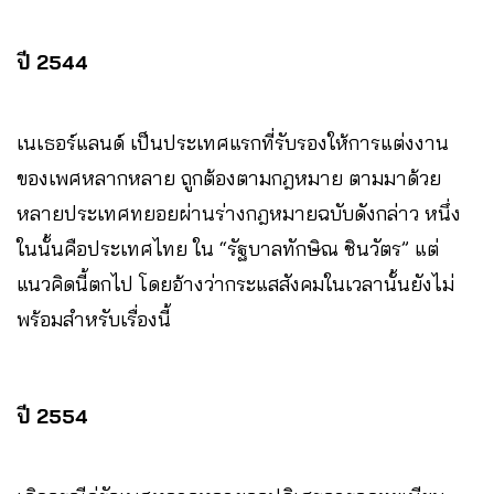
ปี 2544
เนเธอร์แลนด์ เป็นประเทศแรกที่รับรองให้การแต่งงาน
ของเพศหลากหลาย ถูกต้องตามกฎหมาย ตามมาด้วย
หลายประเทศทยอยผ่านร่างกฎหมายฉบับดังกล่าว หนึ่ง
ในนั้นคือประเทศไทย ใน “รัฐบาลทักษิณ ชินวัตร” แต่
แนวคิดนี้ตกไป โดยอ้างว่ากระแสสังคมในเวลานั้นยังไม่
พร้อมสำหรับเรื่องนี้
ปี 2554