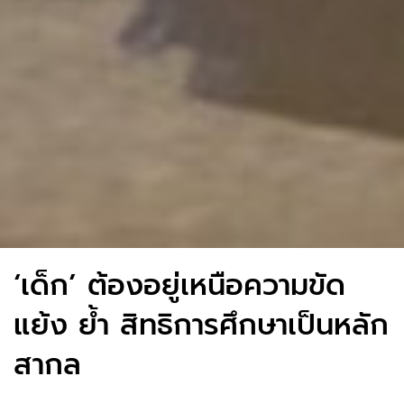
‘เด็ก’ ต้องอยู่เหนือความขัด
แย้ง ย้ำ สิทธิการศึกษาเป็นหลัก
สากล