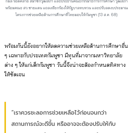
กมล รอดคล้าย สมาชิกวุฒิสภา และประธานคณะกรรมาธิการการศึกษา วุฒิสภา
พร้อมคณะ สว.ชายแดน แถลงเรียกร้องให้รัฐบาลทบทวน และปรับลดงบประมาณ
โครงการช่วยเหลือด้านการศึกษาที่ไทยมอบให้กัมพูชา (13 ส.ค. 68)
พร้อมกันนี้ยังอยากให้ลดความช่วยเหลือด้านการศึกษาอื่น
ๆ เฉพาะกับประเทศกัมพูชา มีทุนที่มาจากมหาวิทยาลัย
ต่าง ๆ ให้แก่เด็กกัมพูชา วันนี้จึงน่าจะต้องกำหนดทิศทาง
ให้ชัดเจน
“เราควรชะลอการช่วยเหลือไว้ก่อนจนกว่า
สถานการณ์จะดีขึ้น หรืออาจจะต้องปรับให้กับ