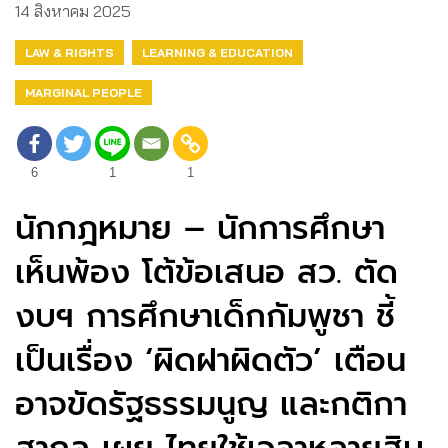
14 สิงหาคม 2025
LAW & RIGHTS
LEARNING & EDUCATION
MARGINAL PEOPLE
6
1
1
นักกฎหมาย – นักการศึกษา
เห็นพ้อง โต้ข้อเสนอ สว. ตัด
งบฯ การศึกษาเด็กกัมพูชา ชี้
เป็นเรื่อง ‘ผิดฝาผิดตัว’ เตือน
อาจขัดรัฐธรรมนูญ และกติกา