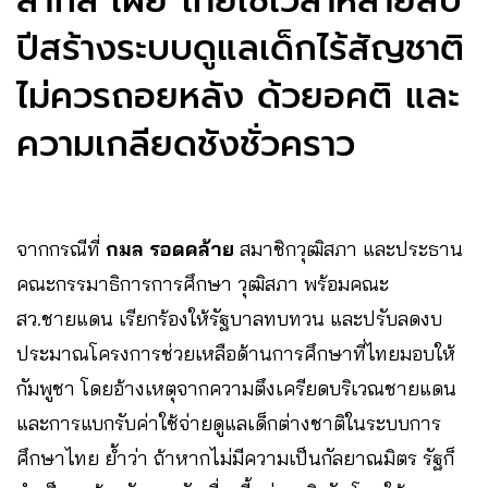
สากล เผย ไทยใช้เวลาหลายสิบ
ปีสร้างระบบดูแลเด็กไร้สัญชาติ
ไม่ควรถอยหลัง ด้วยอคติ และ
ความเกลียดชังชั่วคราว
จากกรณีที่
กมล รอดคล้าย
สมาชิกวุฒิสภา และประธาน
คณะกรรมาธิการการศึกษา วุฒิสภา พร้อมคณะ
สว.ชายแดน เรียกร้องให้รัฐบาลทบทวน และปรับลดงบ
ประมาณโครงการช่วยเหลือด้านการศึกษาที่ไทยมอบให้
กัมพูชา โดยอ้างเหตุจากความตึงเครียดบริเวณชายแดน
และการแบกรับค่าใช้จ่ายดูแลเด็กต่างชาติในระบบการ
ศึกษาไทย ย้ำว่า ถ้าหากไม่มีความเป็นกัลยาณมิตร รัฐก็