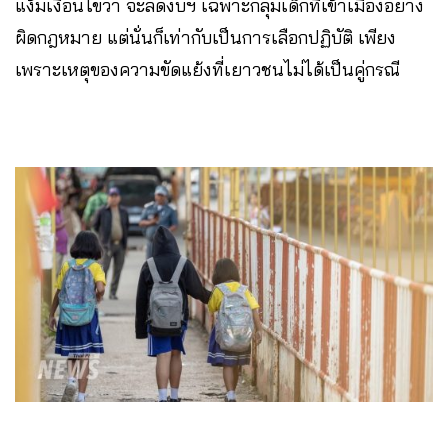
แง้มเงื่อนไขว่า จะลดงบฯ เฉพาะกลุ่มเด็กที่เข้าเมืองอย่าง
ผิดกฎหมาย แต่นั่นก็เท่ากับเป็นการเลือกปฏิบัติ เพียง
เพราะเหตุของความขัดแย้งที่เยาวชนไม่ได้เป็นคู่กรณี