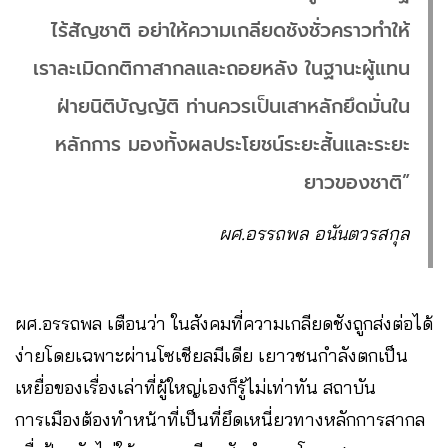
ไร้สัญชาติ อย่าให้ความเกลียดชังชั่วคราวทำให้
เราละเมิดกติกาสากลและถอยหลัง ในฐานะผู้แทน
ฝ่ายนิติบัญญัติ ท่านควรเป็นเสาหลักยึดมั่นใน
หลักการ มองทั้งผลประโยชน์ระยะสั้นและระยะ
ยาวของชาติ”
ผศ.อรรถพล อนันตวรสกุล
ผศ.อรรถพล เตือนว่า ในสังคมที่ความเกลียดชังถูกส่งต่อได้
ง่ายโดยเฉพาะผ่านโซเชียลมีเดีย เยาวชนกำลังตกเป็น
เหยื่อของเรื่องเล่าที่ผู้ใหญ่เองก็รู้ไม่เท่าทัน สถาบัน
การเมืองต้องทำหน้าที่เป็นที่ยึดเหนี่ยวทางหลักการสากล