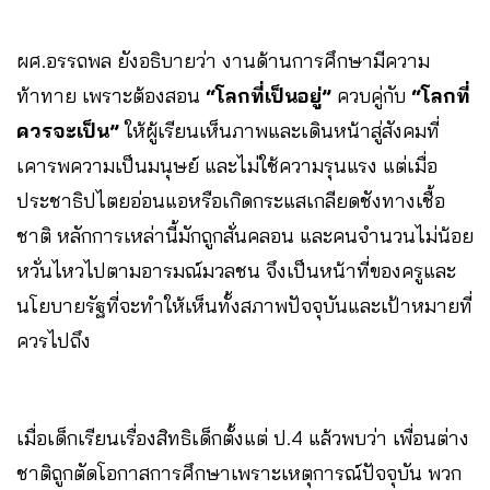
ผศ.อรรถพล ยังอธิบายว่า งานด้านการศึกษามีความ
ท้าทาย เพราะต้องสอน
“โลกที่เป็นอยู่”
ควบคู่กับ
“โลกที่
ควรจะเป็น”
ให้ผู้เรียนเห็นภาพและเดินหน้าสู่สังคมที่
เคารพความเป็นมนุษย์ และไม่ใช้ความรุนแรง แต่เมื่อ
ประชาธิปไตยอ่อนแอหรือเกิดกระแสเกลียดชังทางเชื้อ
ชาติ หลักการเหล่านี้มักถูกสั่นคลอน และคนจำนวนไม่น้อย
หวั่นไหวไปตามอารมณ์มวลชน จึงเป็นหน้าที่ของครูและ
นโยบายรัฐที่จะทำให้เห็นทั้งสภาพปัจจุบันและเป้าหมายที่
ควรไปถึง
เมื่อเด็กเรียนเรื่องสิทธิเด็กตั้งแต่ ป.4 แล้วพบว่า เพื่อนต่าง
ชาติถูกตัดโอกาสการศึกษาเพราะเหตุการณ์ปัจจุบัน พวก