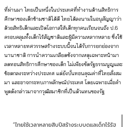
ที่ผ่านมา ไทยเป็นหนึ่งในประเทศที่ทำงานด้านสิทธิการ
ศึกษาของเด็กข้ามชาติได้ดี ไทยได้ลงนามในอนุสัญญาว่า
ด้วยสิทธิเด็กและเปิดโอกาสให้เด็กทุกคนเรียนจนถึง ป.6
ครอบคลุมทั้งเด็กไร้สัญชาติและผู้มีความหลากหลาย ซึ่งใช้
เวลาหลายทศวรรษสร้างระบบนี้จนได้รับการยกย่องจาก
นานาชาติ การนำความเกลียดชังจากเหตุเฉพาะหน้ามา
ลดทอนสิทธิการศึกษาของเด็ก ไม่เพียงขัดรัฐธรรมนูญและ
ข้อตกลงระหว่างประเทศ แต่ยังบั่นทอนคุณค่าที่ไทยสั่งสม
มา และอาจกระทบภาพลักษณ์ประเทศ โดยเฉพาะเมื่อคำ
พูดดังกล่าวมาจากวุฒิสมาชิกที่เป็นตัวแทนของรัฐ
“ไทยใช้เวลาหลายสิบปีสร้างระบบดูแลเด็กไร้รัฐ