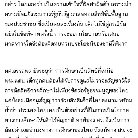
กล่าว โดยมองว่า เป็นความเข้าใจที่ผิดฝาผิดตัว เพราะนำ
ความขัดแย้งระหว่างรัฐกับรัฐ มาลดทอนสิทธิขั้นพื้นฐาน
ของประชาชน ซึ่งเป็นคนละเรื่องกัน เด็กไม่ใช่คู่กรณีขัด
แย้งในข้อพิพาทครั้งนี้ การจะออกนโยบายหรือเสนอ
มาตรการใดจึงต้องคิดทบทวนประโยชน์ของชาติให้มาก
ผศ.อรรถพล ยังระบุว่า การศึกษาเป็นสิทธิที่เหนือ
พรมแดน เด็กทุกคนต้องได้รับการดูแลไม่ว่าจะสัญชาติใด
การตัดสิทธิการศึกษาไม่เพียงขัดต่อรัฐธรรมนูญของไทย
แต่ยังละเมิดอนุสัญญาว่าด้วยสิทธิเด็กที่ไทยลงนาม พร้อม
ย้ำว่า ประเทศไทยเคยเป็นตัวอย่างที่ดีในการเปิดโอกาส
ทางการศึกษาให้เด็กไร้สัญชาติ ท่าทีของ สว. จึงเป็นการ
ด้อยค่าเจตจำนงทางการศึกษาของไทย ถึงแม้ทาง สว. จะ