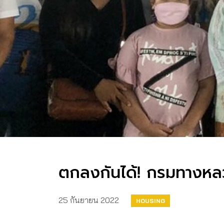
ตกลงกันได้! กรมทางหลวงแ
25 กันยายน 2022
HOUSING