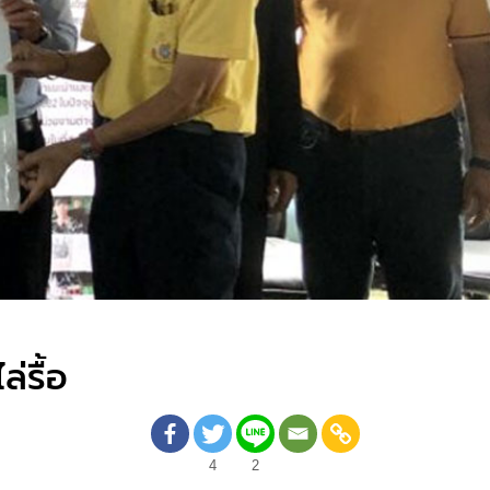
่รื้อ
4
2