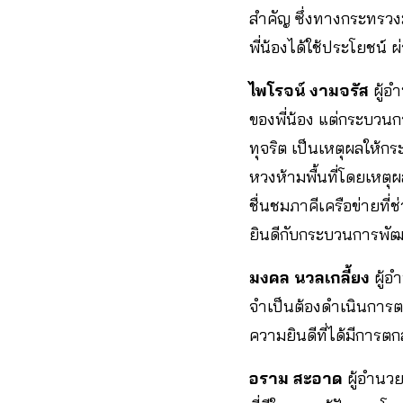
สำคัญ ซึ่งทางกระทรวงมี
พี่น้องได้ใช้ประโยชน
ไพโรจน์ งามจรัส
ผู้อ
ของพี่น้อง แต่กระบวน
ทุจริต เป็นเหตุผลให้ก
หวงห้ามพื้นที่โดยเหตุ
ชื่นชมภาคีเครือข่าย
ยินดีกับกระบวนการพัฒนา
มงคล นวลเกลี้ยง
ผู้อ
จำเป็นต้องดำเนินการต
ความยินดีที่ได้มีการตก
อราม สะอาด
ผู้อำนวย