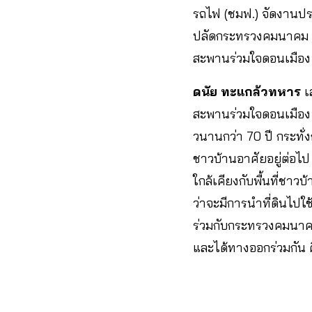
รถไฟ (ชมฟ.) จัดงานประ
ปลัดกระทรวงคมนาคม กา
สะพานร่วมใจดอนเมือง
ดนัย ทะแกล้วทหาร
เ
สะพานร่วมใจดอนเมือง 
วนานกว่า 70 ปี กระทั่
ชาวบ้านอาศัยอยู่ต่อไ
ใกล้เคียงกับพื้นที่ชา
ว่าจะมีการนำที่ดินไป
ร่วมกับกระทรวงคมนาคม 
และได้ทางออกร่วมกัน ค