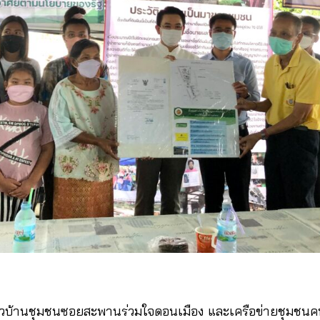
 ชาวบ้านชุมชนซอยสะพานร่วมใจดอนเมือง และเครือข่ายชุมชนคน