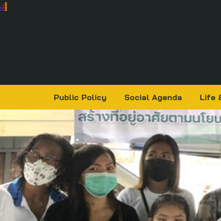
Public Policy
Social Agenda
Life 