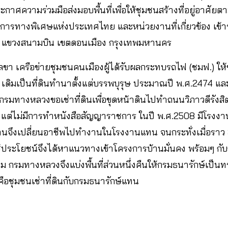
กาศความร่วมมือส่งมอบพื้นที่เพื่อให้ชุมชนสร้างที่อยู่อาศัย
รทางพิเศษแห่งประเทศไทย และหน่วยงานที่เกี่ยวข้อง เข้าร
 แขวงสนามบิน เขตดอนเมือง กรุงเทพมหานคร
ลขา เครือข่ายชุมชนคนเมืองผู้ได้รับผลกระทบรถไฟ (ชมฟ.) ให้
เดิมเป็นที่ดินทำนาตั้งแต่บรรพบุรุษ ประมาณปี พ.ศ.2474 แล
งกรมทางหลวงขอเช่าที่ดินเพื่อขุดหน้าดินไปทำถนนวิภาวดีรังส
ป แต่ไม่มีการทำหนังสือสัญญาราชการ ในปี พ.ศ.2508 มีโรงง
วบ้านจึงเปลี่ยนอาชีพไปทำงานในโรงงานแทน จนกระทั่งเมื่อราว 
ใช้ประโยชน์จึงได้หาแนวทางเข้าโครงการบ้านมั่นคง พร้อมๆ ก
กรมทางหลวงจึงแบ่งพื้นที่ส่วนหนึ่งคืนให้กรมธนารักษ์เป็นท
ือชุมชนเช่าที่ดินกับกรมธนารักษ์แทน