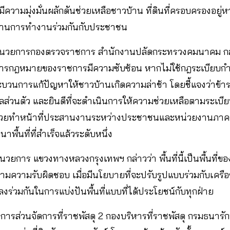
ความมุ่งมั่นผลักดันช่วยเหลือชาวบ้าน ที่ดินที่ครอบครองอยู่หาก
์ ผ่านการทำงานร่วมกันกับประชาชน
ำนวยการกองตรวจราชการ สำนักงานปลัดกระทรวงคมนาคม กล่าวว
การกฎหมายของราชการมีความซับซ้อน หากไม่ใช้กฎระเบียบกำ
ระบวนการแก้ปัญหาให้ชาวบ้านเกิดความล่าช้า โดยชี้แจงว่าข้าร
ผลส่วนตัว และยินดีที่จะดำเนินการให้ความช่วยเหลือตามระเบีย
ที่ช่วยทำหน้าที่ประสานงานระหว่างประชาชนและหน่วยงานภา
พื้นที่ที่สำเร็จแล้วระดับหนึ่ง
ำนวยการ แขวงทางหลวงกรุงเทพฯ กล่าวว่า พื้นที่นี้เป็นพื้นที่
ามความรับผิดชอบ เมื่อมีนโยบายที่จะปรับรูปแบบร่วมกับเครื
ลงร่วมกันในการแบ่งปันพื้นที่แบบที่ได้ประโยชน์กับทุกฝ่าย
การส่วนจัดการที่ราชพัสดุ 2 กองบริหารที่ราชพัสดุ กรมธนารักษ์ 