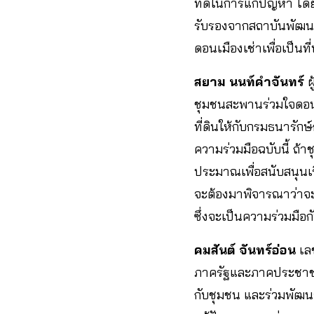
ที่ดีในการแก้ปัญหา โด
รับรองจากสถาบันพัฒนา
ดอนเมืองเช่าเพื่อเป็นที
สยาม นนท์คำจันทร์
ผ
ชุมชนสะพานร่วมใจดอนเ
ที่ดินให้กับกรมธนารักษ์
ความร่วมมือฉบับนี้ ถ้
ประมาณเพื่อสนับสนุนเร
จะต้องมาพิจารณาว่าจะ
ซึ่งจะเป็นความร่วมมือ
คมสันต์ จันทร์อ่อน
เลข
ภาครัฐและภาคประชาชน 
กับชุมชน และร่วมพัฒนาก