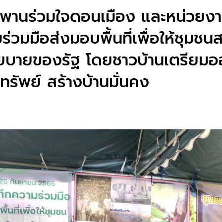
านร่วมใจดอนเมือง และหน่วยงานท
วมมือส่งมอบพื้นที่เพื่อให้ชุมชนสร้
บายของรัฐ โดยชาวบ้านเตรียมออ
ัพย์ สร้างบ้านมั่นคง