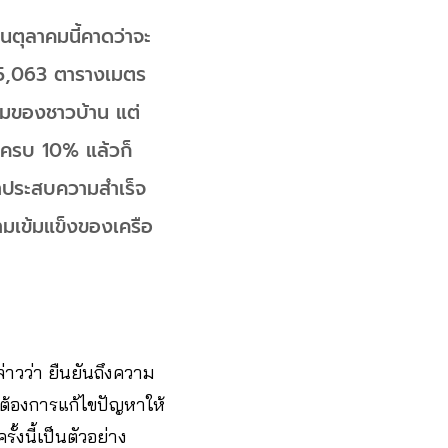
อนตุลาคมนี้คาดว่าจะ
ิน 5,063 ตารางเมตร
อมของชาวบ้าน แต่
ากครบ 10% แล้วก็
ว่าประสบความสำเร็จ
วามเข้มแข็งของเครือ
าวว่า ยืนยันถึงความ
ต้องการแก้ไขปัญหาให้
้งนี้เป็นตัวอย่าง