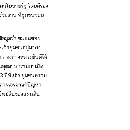
ตามนโยบายรัฐ โดยมีรอง
่วมงาน ที่ชุมชนซอย
ข้อมูลว่า ชุมชนซอย
ะเกิดชุมชนอยู่มายา
ิต กรมทางหลวงยินดีให้
านอุตสาหกรรมมาเปิด
3 ปีที่แล้ว ชุมชนทราบ
ับการเจรจาแก้ปัญหา
รัพย์สินของแผ่นดิน