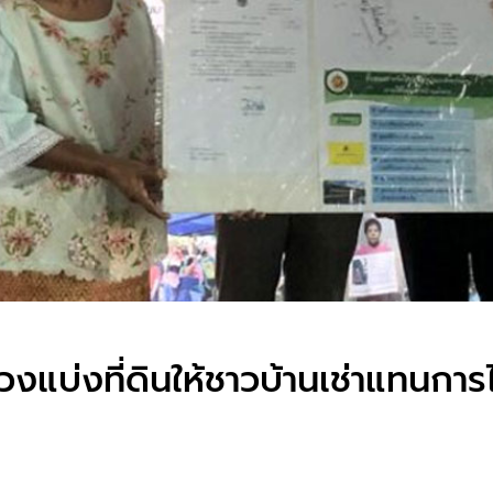
บ่งที่ดินให้ชาวบ้านเช่าแทนการไล