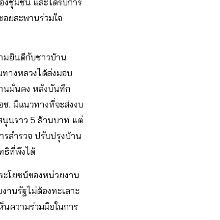
ของชุมชน และได้รับการ
นซอยสะพานร่วมใจ
ามยินดีกับชาวบ้าน
รมทางหลวงได้ส่งมอบ
้านมั่นคง หลังบันทึก
อช. มีแนวทางที่จะส่งงบ
บสนุนราว 5 ล้านบาท แต่
การสำรวจ ปรับปรุงบ้าน
ิที่พึงได้
้ประโยชน์ของหน่วยงาน
ยงานรัฐไม่ต้องทะเลาะ
ี้เห็นความร่วมมือในการ