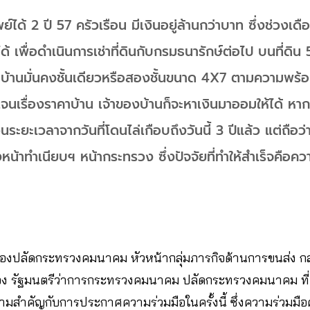
์ได้ 2 ปี 57 ครัวเรือน มีเงินอยู่ล้านกว่าบาท ซึ่งช่วงเดื
้ เพื่อดำเนินการเช่าที่ดินกับกรมธนารักษ์ต่อไป บนที่ด
บ้านมั่นคงชั้นเดียวหรือสองชั้นขนาด 4X7 ตามความพร้
ดเจนเรื่องราคาบ้าน เจ้าของบ้านก็จะหาเงินมาออมให้ได้ ห
วนระยะเวลาจากวันที่โดนไล่เกือบถึงวันนี้ 3 ปีแล้ว แต่ถือ
องหน้าทำเนียบฯ หน้ากระทรวง ซึ่งปัจจัยที่ทำให้สำเร็จคือค
องปลัดกระทรวงคมนาคม หัวหน้ากลุ่มภารกิจด้านการขนส่ง กล่
อง รัฐมนตรีว่าการกระทรวงคมนาคม ปลัดกระทรวงคมนาคม ที่
สำคัญกับการประกาศความร่วมมือในครั้งนี้ ซึ่งความร่วมมือครั