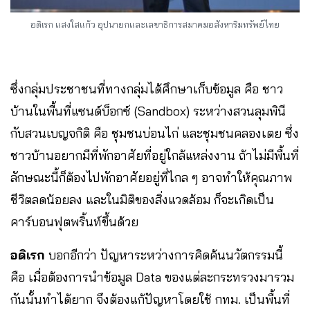
อดิเรก แสงใสแก้ว อุปนายกและเลขาธิการสมาคมอสังหาริมทรัพย์ไทย
ซึ่งกลุ่มประชาชนที่ทางกลุ่มได้ศึกษาเก็บข้อมูล คือ ชาว
บ้านในพื้นที่แซนด์บ็อกซ์ (Sandbox) ระหว่างสวนลุมพินี
กับสวนเบญจกิติ คือ ชุมชนบ่อนไก่ และชุมชนคลองเตย ซึ่ง
ชาวบ้านอยากมีที่พักอาศัยที่อยู่ใกล้แหล่งงาน ถ้าไม่มีพื้นที่
ลักษณะนี้ก็ต้องไปพักอาศัยอยู่ที่ไกล ๆ อาจทำให้คุณภาพ
ชีวิตลดน้อยลง และในมิติของสิ่งแวดล้อม ก็จะเกิดเป็น
คาร์บอนฟุตพริ้นท์ขึ้นด้วย
อดิเรก
บอกอีกว่า ปัญหาระหว่างการคิดค้นนวัตกรรมนี้
คือ เมื่อต้องการนำข้อมูล Data ของแต่ละกระทรวงมารวม
กันนั้นทำได้ยาก จึงต้องแก้ปัญหาโดยใช้ กทม. เป็นพื้นที่