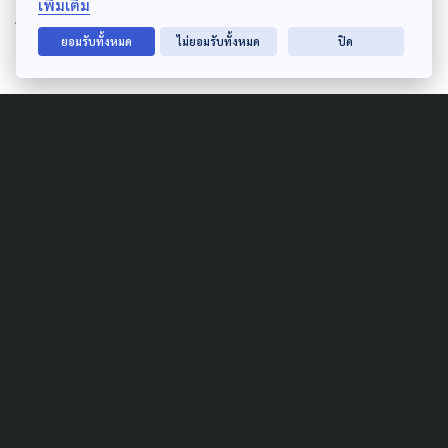
เพิ่มเติม
การแข่งขัน
ยอมรับทั้งหมด
ไม่ยอมรับทั้งหมด
ปิด
Author
AUTHOR
The Active
กองบรรณาธิการ The Active
Related News