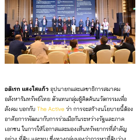
อดิเรก แสงใสแก้ว
อุปนายกและเลขาธิการสมาคม
อสังหาริมทรัพย์ไทย ตัวแทนกลุ่มผู้คิดค้นนวัตกรรมเพื่อ
สังคม บอกกับ
The Active
ว่า การจะสร้างนโยบายนี้ต้อง
อาศัยการพัฒนากับการร่วมมือกันระหว่างรัฐและภาค
เอกชน ในการให้โอกาสและมองเห็นทรัพยากรที่สำคัญ
อย่าง ที่ดิน และทุน ซึ่งทางกลุ่มมองว่าการหาที่ดินว่าง