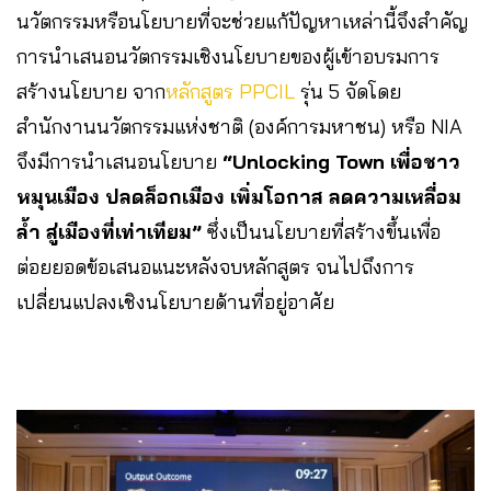
นวัตกรรมหรือนโยบายที่จะช่วยแก้ปัญหาเหล่านี้จึงสำคัญ
การนำเสนอนวัตกรรมเชิงนโยบายของผู้เข้าอบรมการ
สร้างนโยบาย จาก
หลักสูตร PPCIL
รุ่น 5 จัดโดย
สำนักงานนวัตกรรมแห่งชาติ (องค์การมหาชน) หรือ NIA
จึงมีการนำเสนอนโยบาย
“Unlocking Town เพื่อชาว
หมุนเมือง ปลดล็อกเมือง เพิ่มโอกาส ลดความเหลื่อม
ล้ำ สู่เมืองที่เท่าเทียม”
ซึ่งเป็นนโยบายที่สร้างขึ้นเพื่อ
ต่อยยอดข้อเสนอแนะหลังจบหลักสูตร จนไปถึงการ
เปลี่ยนแปลงเชิงนโยบายด้านที่อยู่อาศัย