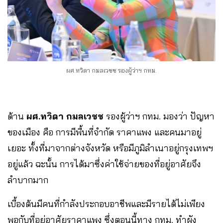
ผศ.ทวิดา กมลเวชช รองผู้ว่าฯ กทม.
ด้าน
ผศ.ทวิดา กมลเวชช
รองผู้ว่าฯ กทม. มองว่า ปัญหา
ของเมือง คือ การมีพื้นที่จำกัด ราคาแพง และคนมาอยู่
เยอะ ทั้งที่มาจากต่างจังหวัด หรือมีภูมิลำเนาอยู่กรุงเทพฯ
อยู่แล้ว ฉะนั้น การได้มาซึ่งค่าใช้จ่ายของที่อยู่อาศัยจึง
ลำบากมาก
เบื้องต้นมีคนที่กำลังประกอบอาชีพและมีรายได้ไม่เพียง
พอกับที่อยู่อาศัยราคาแพง ซึ่งตอนนี้ทาง กทม. ทำผัง