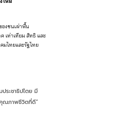
งใหม่
ของชนเผ่าพื้น
ค เท่าเทียม สิทธิ และ
สังคมไทยและรัฐไทย
คมประชาธิปไตย มี
คุณภาพชีวิตที่ดี”