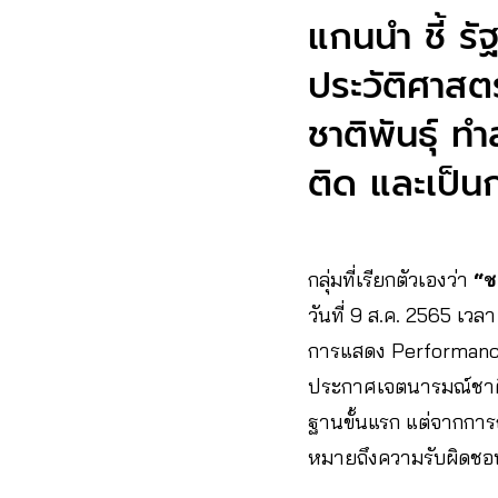
แกนนำ ชี้ รั
ประวัติศาสต
ชาติพันธุ์ ท
ติด และเป็นก
กลุ่มที่เรียกตัวเองว่า
“ช
วันที่ 9 ส.ค. 2565 เวลา
การแสดง Performance 
ประกาศเจตนารมณ์ชาติ
ฐานขั้นแรก แต่จากการ
หมายถึงความรับผิดชอบข