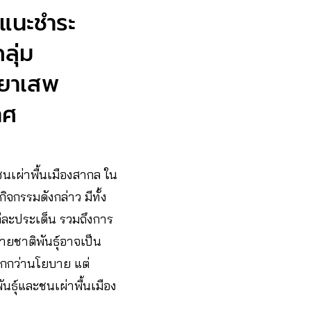
 แนะชำระ
ลุ่ม
ุธยาเสพ
เทศ
นเผ่าพื้นเมืองสากล ใน
ิจกรรมดังกล่าว มีทั้ง
่ละประเด็น รวมถึงการ
ชาติพันธุ์อาจเป็น
ากกว่านโยบาย แต่
นธุ์และชนเผ่าพื้นเมือง