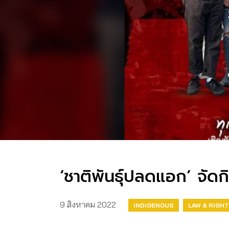
‘ชาติพันธุ์ปลดแอก’ จัดก
9 สิงหาคม 2022
INDIGENOUS
LAW & RIGH