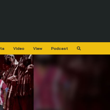
ta
Video
View
Podcast