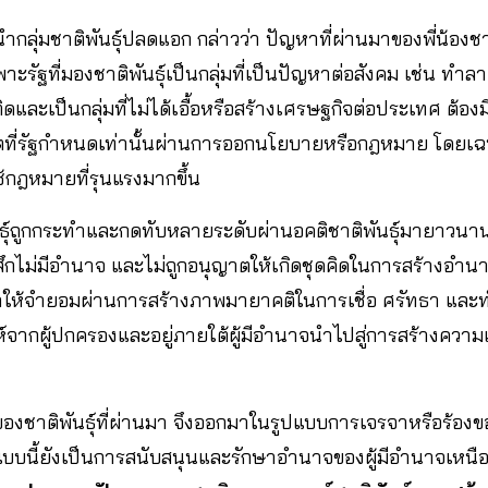
กลุ่มชาติพันธุ์ปลดแอก กล่าวว่า ปัญหาที่ผ่านมาของพี่น้องชาต
าะรัฐที่มองชาติพันธุ์เป็นกลุ่มที่เป็นปัญหาต่อสังคม เช่น ทำล
ิดและเป็นกลุ่มที่ไม่ได้เอื้อหรือสร้างเศรษฐกิจต่อประเทศ ต้อ
ตที่รัฐกำหนดเท่านั้นผ่านการออกนโยบายหรือกฎหมาย โดยเฉ
้กฎหมายที่รุนแรงมากขึ้น
ันธุ์ถูกกระทำและกดทับหลายระดับผ่านอคติชาติพันธุ์มายาวนาน 
ู้สึกไม่มีอำนาจ และไม่ถูกอนุญาตให้เกิดชุดคิดในการสร้างอ
ทำให้จำยอมผ่านการสร้างภาพมายาคติในการเชื่อ ศรัทธา และทำ
์จากผู้ปกครองและอยู่ภายใต้ผู้มีอำนาจนำไปสู่การสร้างความ
่ของชาติพันธุ์ที่ผ่านมา จึงออกมาในรูปแบบการเจรจาหรือร้องข
แบบนี้ยังเป็นการสนับสนุนและรักษาอำนาจของผู้มีอำนาจเหนือรั