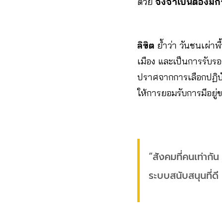
ด้วย
จึงจำเป็นต้องมี
ลิขิต
ย้ำว่า วันชนเผ่าพ
เมือง และเป็นการรับรอ
ปราศจากการเลือกปฏิบัต
ให้การยอมรับการมีอยู่
“สังคมที่คนเท่ากั
ระบบสนับสนุนที่ดี 