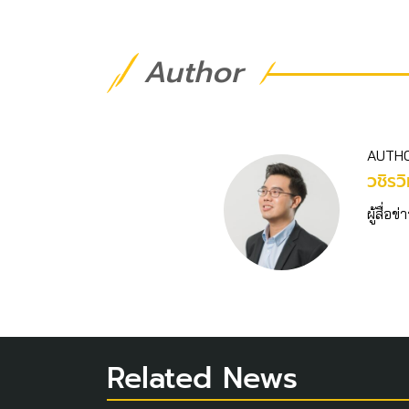
Author
AUTH
วชิร​ว
ผู้สื่
Related News