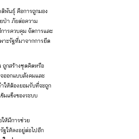
ิพันธุ์ คือการถูกมอง
ายป่า ภัยต่อความ
งมีการควบคุม จัดการและ
พาะรัฐที่มาจากการยึด
ถูกสร้างชุดคิดหรือ
ำนาจออกแบบสังคมและ
ให้ต้องยอมรับที่จะถูก
เข้มแข็งของระบบ
อให้มีการช่วย
ฐให้คงอยู่ต่อไปอีก