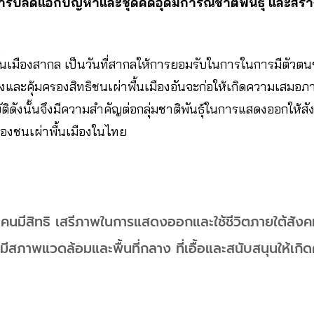
การปลดแอกปัญหาและชุดคิดอุดมการณ์ชาติพันธุ์ และสร้า
ื้นเมืองสากล เป็นวันที่สากลให้การยอมรับในการในการมีตัวตน
งและคุ้มครองสิทธิชนเผ่าพื้นเมืองอันจะก่อให้เกิดความเสมอภา
ิดังนั้นจึงมีความสำคัญต่อกลุ่มชาติพันธุ์ในการแสดงออกให้
ของชนเผ่าพื้นเมืองในไทย
น คนมีสิทธิ เสรีภาพในการแสดงออกและใช้ชีวิตภายใต้สัง
มีสภาพแวดล้อมและพื้นที่กลาง ที่เอื้อและสนับสนุนให้เกิด