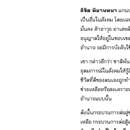
ลิขิต พิมานพนา
แกนนำ
เป็นอื่นในสังคม โดยเฉพ
มั่นคง ค้าอาวุธ ยาเสพต
อนุญาตให้อยู่ในขอบเข
อำนาจ จะมีการบังคับใช
เขา กล่าวอีกว่า ชาติพ
อุดมการณ์ในสังคมให้ร
ชีวิตที่ดีของตนเองถูก
ช่วยเหลือหรือสงเคราะห
อำนาจแบบนั้น
ดังนั้นกระบวนการต่อสู
เหลือ กระบวนการต่อสู้