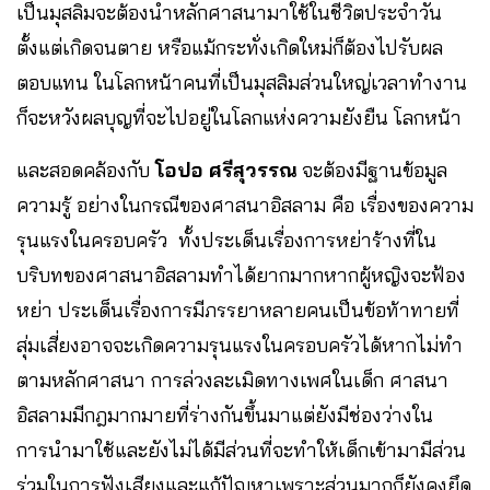
เป็นมุสลิมจะต้องนำหลักศาสนามาใช้ในชีวิตประจำวัน
ตั้งแต่เกิดจนตาย หรือแม้กระทั่งเกิดใหม่ก็ต้องไปรับผล
ตอบแทน ในโลกหน้าคนที่เป็นมุสลิมส่วนใหญ่เวลาทำงาน
ก็จะหวังผลบุญที่จะไปอยู่ในโลกแห่งความยังยืน โลกหน้า
และสอดคล้องกับ
โอปอ ศรีสุวรรณ
จะต้องมีฐานข้อมูล
ความรู้ อย่างในกรณีของศาสนาอิสลาม คือ เรื่องของความ
รุนแรงในครอบครัว ทั้งประเด็นเรื่องการหย่าร้างที่ใน
บริบทของศาสนาอิสลามทำได้ยากมากหากผู้หญิงจะฟ้อง
หย่า ประเด็นเรื่องการมีภรรยาหลายคนเป็นข้อท้าทายที่
สุ่มเสี่ยงอาจจะเกิดความรุนแรงในครอบครัวได้หากไม่ทำ
ตามหลักศาสนา การล่วงละเมิดทางเพศในเด็ก ศาสนา
อิสลามมีกฎมากมายที่ร่างกันขึ้นมาแต่ยังมีช่องว่างใน
การนำมาใช้และยังไม่ได้มีส่วนที่จะทำให้เด็กเข้ามามีส่วน
ร่วมในการฟังเสียงและแก้ปัญหาเพราะส่วนมากก็ยังคงยึด