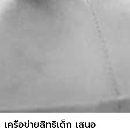
เครือข่ายสิทธิเด็ก เสนอ