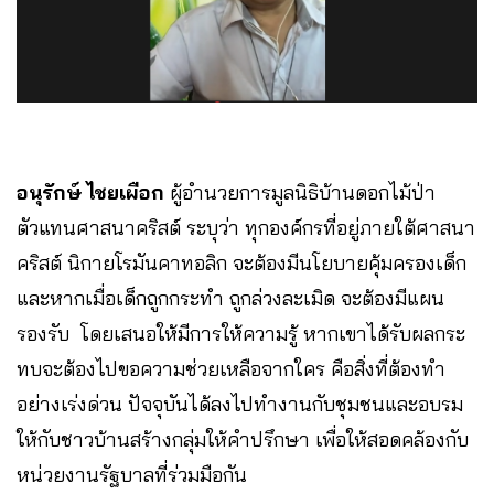
อนุรักษ์ ไชยเผือก
ผู้อำนวยการมูลนิธิบ้านดอกไม้ป่า
ตัวแทนศาสนาคริสต์ ระบุว่า ทุกองค์กรที่อยู่ภายใต้ศาสนา
คริสต์ นิกายโรมันคาทอลิก จะต้องมีนโยบายคุ้มครองเด็ก
และหากเมื่อเด็กถูกกระทำ ถูกล่วงละเมิด จะต้องมีแผน
รองรับ โดยเสนอให้มีการให้ความรู้ หากเขาได้รับผลกระ
ทบจะต้องไปขอความช่วยเหลือจากใคร คือสิ่งที่ต้องทำ
อย่างเร่งด่วน ปัจจุบันได้ลงไปทำงานกับชุมชนและอบรม
ให้กับชาวบ้านสร้างกลุ่มให้คำปรึกษา เพื่อให้สอดคล้องกับ
หน่วยงานรัฐบาลที่ร่วมมือกัน