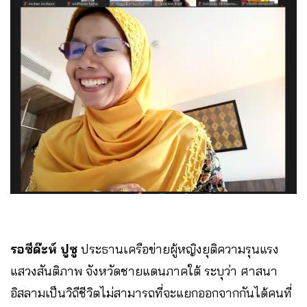
รอซีด๊ะห์ ปูซู
ประธานเครือข่ายผู้หญิงยุติความรุนแรง
แสวงสันติภาพ จังหวัดชายแดนภาคใต้ ระบุว่า ศาสนา
อิสลามเป็นวิถีชีวิตไม่สามารถที่จะแยกออกจากกันได้คนที่