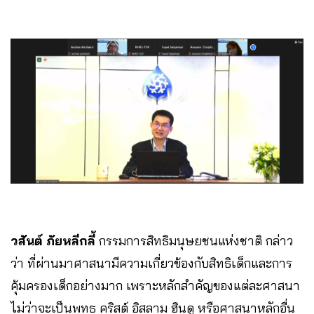
วสันต์ ภัยหลีกลี้
กรรมการสิทธิมนุษยชนแห่งชาติ กล่าว
ว่า ที่ผ่านมาศาสนามีความเกี่ยวข้องกับสิทธิเด็กและการ
คุ้มครองเด็กอย่างมาก เพราะหลักสำคัญของแต่ละศาสนา
ไม่ว่าจะเป็นพุทธ คริสต์ อิสลาม ฮินดู หรือศาสนาหลักอื่น