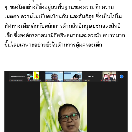
ๆ ของโลกต่างก็ตั้งอยู่บนพื้นฐานของความรัก ความ
เมตตา ความไม่เบียดเบียนกัน และสันติสุข ซึ่งเป็นไปใน
ทิศทางเดียวกันกับหลักการด้านสิทธิมนุษยชนและสิทธิ
เด็ก ซึ่งองค์กรศาสนามีอิทธิพลมากและควรมีบทบาทมาก
ขึ้นโดยเฉพาะอย่างยิ่งในด้านการคุ้มครองเด็ก