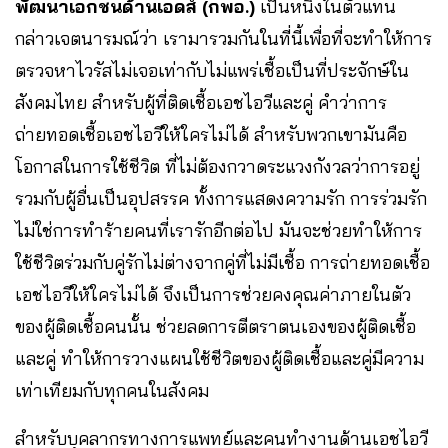
พัฒนาเอกชนด้านเอดส์ (กพอ.)
เป็นหนึ่งในตัวแทน
กล่าวเจตนารมณ์ว่า เรามารวมกันในที่นี้เพื่อที่จะทำให้การ
ตรวจหาไวรัสไม่เจอเท่ากับไม่แพร่เชื้อเป็นที่ประจักษ์ใน
สังคมไทย สำหรับผู้ที่ติดเชื้อเอชไอวีและคู่ คำว่าการ
ถ่ายทอดเชื้อเอชไอวีให้ใครไม่ได้ สำหรับพวกเขามันคือ
โอกาสในการใช้ชีวิต ที่ไม่ต้องกวาดระแวงกังวลว่าการอยู่
รวมกับผู้อื่นเป็นอุปสรรค ทั้งการแสดงความรัก การร่วมรัก
ไม่ใช่การทำร้ายคนที่เรารักอีกต่อไป มันจะช่วยทำให้การ
ใช้ชีวิตร่วมกับคู่รักไม่ต่างจากคู่ที่ไม่มีเชื้อ การถ่ายทอดเชื้อ
เอชไอวีให้ใครไม่ได้ จึงเป็นการช่วยคงคุณค่าภายในตัว
ของผู้ติดเชื้อคนนั้น ช่วยลดการตีตราตนเองของผู้ติดเชื้อ
และคู่ ทำให้การวางแผนใช้ชีวิตของผู้ติดเชื้อและคู่มีความ
เท่าเทียมกับทุกคนในสังคม
สำหรับบุคลากรทางการแพทย์และคนทำงานด้านเอชไอวี