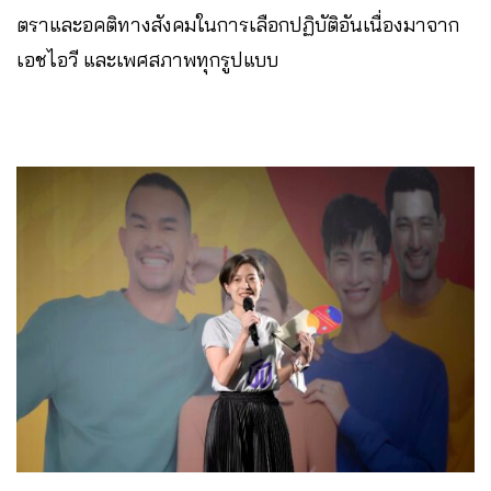
ตราและอคติทางสังคมในการเลือกปฏิบัติอันเนื่องมาจาก
เอชไอวี และเพศสภาพทุกรูปแบบ