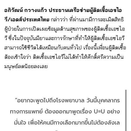
อภิวัฒน์ กวางแก้ว ประธานเครือข่ายผู้ติดเชื้อเอชไอ
วี/เอดส์ประเทศไทย
กล่าวว่า ที่ผ่านมามีการละเมิดสิทธิ
ผู้ป่วยในการเปิดเผยข้อมูลด้านสุขภาพของผู้ติดเชื้อเอชไอ
วี ซึ่งในปัจจุบันมียาและการรักษาที่ทำให้ผู้ติดเชื้อเอชไอวี
สามารถใช้ชีวิตได้เหมือนกับคนทั่วไป เรื่องนี้เพื่อนผู้ติดเชื้อ
ต้องเข้าใจว่า ติดเชื้อเอชไอวีไม่ได้ทำให้ศักดิ์ศรีความเป็น
มนุษย์ลดน้อยลงเลย
“อยากจะพูดไปถึงโรงพยาบาล วันนี้บุคคลากร
ทางการแพทย์ ต้องออกมาพูดเรื่อง U=U อย่าง
มั่นใจ เพื่อให้คนมีทางเลือกมากขึ้นไม่ต้องลังเล