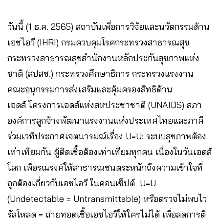
วันนี้ (1 ธ.ค. 2565) สถาบันเพื่อการวิจัยและนวัตกรรมด้าน
เอชไอวี (IHRI) กรมควบคุมโรคกระทรวงสาธารณสุข
กระทรวงสาธารณสุขสำนักงานหลักประกันสุขภาพแห่ง
ชาติ (สปสช.) กระทรวงศึกษาธิการ กระทรวงแรงงาน
คณะอนุกรรมการส่งเสริมและคุ้มครองสิทธิด้าน
เอดส์ โครงการเอดส์แห่งสหประชาชาติ (UNAIDS) สภา
องค์การลูกจ้างพัฒนาแรงงานแห่งประเทศไทยและภาคี
ร่วมเวทีประกาศเจตนารมณ์เรื่อง U=U: ระบบสุขภาพต้อง
เท่าเทียมกัน ผู้ติดเชื้อต้องเท่าเทียมทุกคน เนื่องในวันเอดส์
โลก เพื่อรณรงค์ให้สาธารณชนตระหนักถึงความเข้าใจที่
ถูกต้องเกี่ยวกับเอชไอวี ในคอนเซ็ปต์ U=U
(Undetectable = Untransmittable) หรือตรวจไม่พบไว
รัลโหลด = ถ่ายทอดเชื้อเอชไอวีให้ใครไม่ได้ เพื่อลดการตี