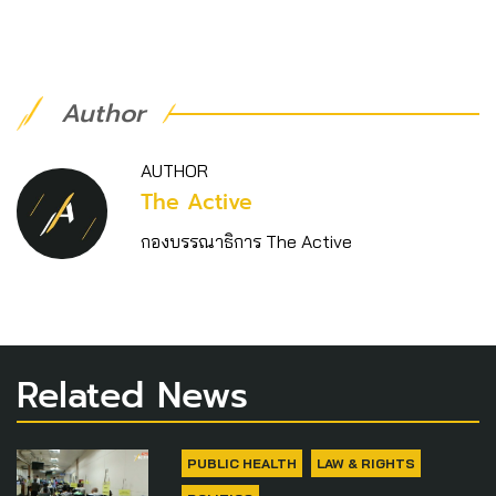
Author
AUTHOR
The Active
กองบรรณาธิการ The Active
Related News
PUBLIC HEALTH
LAW & RIGHTS