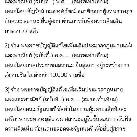
และพาณิชย์ (ฉบับที่ ..) พ.ศ. ….(สมรสเท่าเทียม)
เสนอโดย ธัญวัจน์ กมลวงศ์วัฒน์ สมาชิกสภาผู้แทนราษฎร
กับคณะ สถานะ ยื่นสู่สภา ผ่านการรับฟังความคิดเห็น
มาตรา 77 แล้ว
2) ร่าง พระราชบัญญัติแก้ไขเพิ่มเติมประมวลกฎหมายแพ่ง
และพาณิชย์ (ฉบับที่..) พ.ศ. …. (สมรสเท่าเทียม)
เสนอโดยภาคประชาชนสถานะ ยื่นสู่สภา อยู่ระหว่างการ
ส่งรายชื่อ ไม่ต่ำกว่า 10,000 รายชื่อ
3) ร่าง พระราชบัญญัติแก้ไขเพิ่มเติมประมวลกฎหมาย
แพ่งและพาณิชย์ (ฉบับที่ ..) พ.ศ. ….(สมรสเท่าเทียม)
เสนอโดยคณะรัฐมนตรี จัดทำโดยกรมคุ้มครองสิทธิและ
เสรีภาพ กระทรวงยุติธรรม สถานะอยู่ในขั้นตอนการรับฟัง
ความคิดเห็น ก่อนเสนอต่อคณะรัฐมนตรี เพื่อยื่นสู่สภาฯ