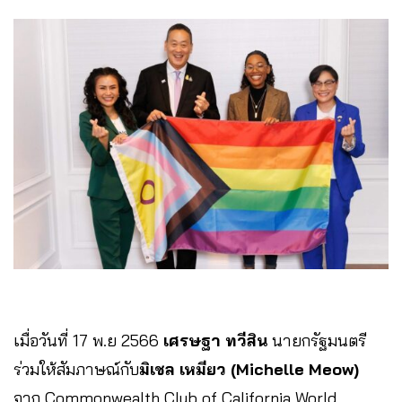
เมื่อวันที่ 17 พ.ย 2566
เศรษฐา ทวีสิน
นายกรัฐมนตรี
ร่วมให้สัมภาษณ์กับ
มิเชล เหมียว (Michelle Meow)
จาก Commonwealth Club of California World