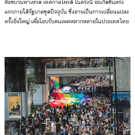
คือขบวนพาเหรด เทศกาลไพรด์ ในครั้งนี้ จะเกิดขึ้นครั้ง
แรกภายใต้รัฐบาลชุดปัจจุบัน ซึ่งอาจเป็นการเปลี่ยนแปลง
ครั้งยิ่งใหญ่ เพื่อโอบรับคนเพศหลากหลายในประเทศไทย