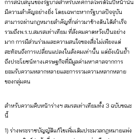
การสนับสนุนของรัฐบาลสำหรับเทศกาลไพรด์ในปีหน้านั้น
มีความสำคัญอย่างยิ่ง โดยเฉพาะหากรัฐบาลปัจจุบัน
สามารถผ่านกฎหมายสำคัญที่กล่าวมาข้างต้นได้สำเร็จ
รวมถึงพ.ร.บ.สมรสเท่าเทียม ที่สังคมคาดหวังเป็นอย่าง
มาก การมีส่วนร่วมและความสนใจของสื่อไม่เพียงแต่
สะท้อนถึงการเปลี่ยนแปลงในสังคมเท่านั้น แต่ยังเน้นย้ำ
ถึงประโยชน์ทางเศรษฐกิจที่มีมูลค่ามหาศาลจากการ
ยอมรับความหลากหลายและการรวมความหลากหลาย
ของกลุ่มคน
สำหรับความคืบหน้าร่างฯ สมรสเท่าเทียมทั้ง 3 ฉบับขณะ
นี้
1) ร่างพระราชบัญญัติแก้ไขเพิ่มเติมประมวลกฎหมายแพ่ง