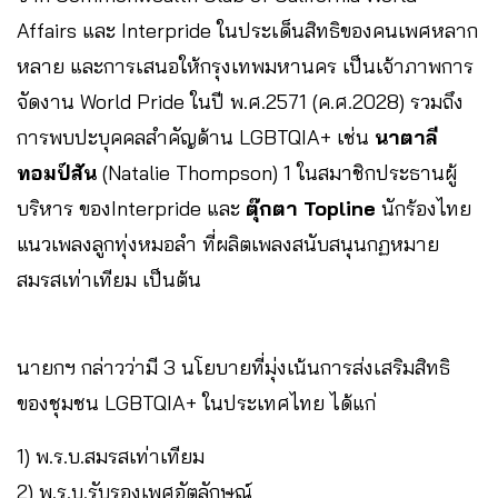
Affairs และ Interpride ในประเด็นสิทธิของคนเพศหลาก
หลาย และการเสนอให้กรุงเทพมหานคร เป็นเจ้าภาพการ
จัดงาน World Pride ในปี พ.ศ.2571 (ค.ศ.2028) รวมถึง
การพบปะบุคคลสำคัญด้าน LGBTQIA+ เช่น
นาตาลี
ทอมป์สัน
(Natalie Thompson) 1 ในสมาชิกประธานผู้
บริหาร ของInterpride และ
ตุ๊กตา Topline
นักร้องไทย
แนวเพลงลูกทุ่งหมอลำ ที่ผลิตเพลงสนับสนุนกฏหมาย
สมรสเท่าเทียม เป็นต้น
นายกฯ กล่าวว่ามี 3 นโยบายที่มุ่งเน้นการส่งเสริมสิทธิ
ของชุมชน LGBTQIA+ ในประเทศไทย ได้แก่
1) พ.ร.บ.สมรสเท่าเทียม
2) พ.ร.บ.รับรองเพศอัตลักษณ์