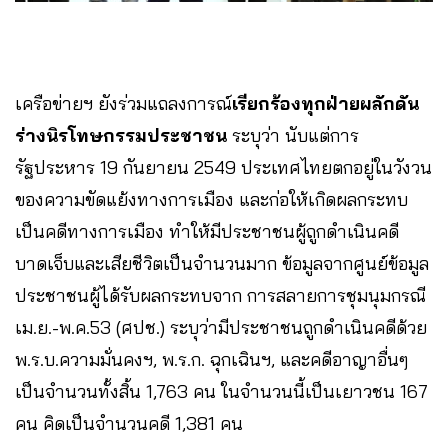
เครือข่ายฯ ยังร่วมแถลงการณ์
เรียกร้องทุกฝ่ายผลักดัน
ร่างนิรโทษกรรมประชาชน
ระบุว่า นับแต่การ
รัฐประหาร 19 กันยายน 2549 ประเทศไทยตกอยู่ในวังวน
ของความขัดแย้งทางการเมือง และก่อให้เกิดผลกระทบ
เป็นคดีทางการเมือง ทำให้มีประชาชนผู้ถูกดำเนินคดี
บาดเจ็บและเสียชีวิตเป็นจำนวนมาก ข้อมูลจากศูนย์ข้อมูล
ประชาชนผู้ได้รับผลกระทบจาก การสลายการชุมนุมกรณี
เม.ย.-พ.ค.53 (ศปช.) ระบุว่ามีประชาชนถูกดำเนินคดีด้วย
พ.ร.บ.ความมั่นคงฯ, พ.ร.ก. ฉุกเฉินฯ, และคดีอาญาอื่นๆ
เป็นจำนวนทั้งสิ้น 1,763 คน ในจำนวนนี้เป็นเยาวชน 167
คน คิดเป็นจำนวนคดี 1,381 คน