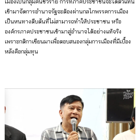
เมืองเป็นกลุ่มคนชั่วร้าย การที่ภาคประชาชนจะได้ตัวแทน
เข้ามาจัดการอำนาจรัฐจะต้องผ่านกลไกพรรคการเมือง
เป็นหนทางตีบตันที่ไม่สามารถทำให้ประชาชน หรือ
องค์กรภาคประชาชนเข้ามาสู่อำนาจได้อย่างแท้จริง
เพราะกติกาเขียนมาเพื่อตอบสนองกลุ่มการเมืองที่มีเบื้อง
หลังคือกลุ่มทุน