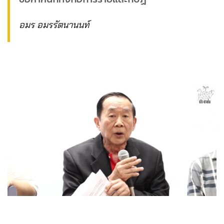
อมร อมรรัตนานนท์