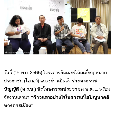
วันนี้ (19 พ.ย. 2566) โครงการอินเตอร์เน็ตเพื่อกฎหมาย
ประชาชน (ไอลอว์) แถลงข่าวเปิดตัว
ร่างพระราช
บัญญัติ (พ.ร.บ.) นิรโทษกรรมประชาชน พ.ศ. …
พร้อม
จัดงานเสวนา
“ก้าวแรกอย่างไรในการแก้ไขปัญหาคดี
ทางการเมือง”