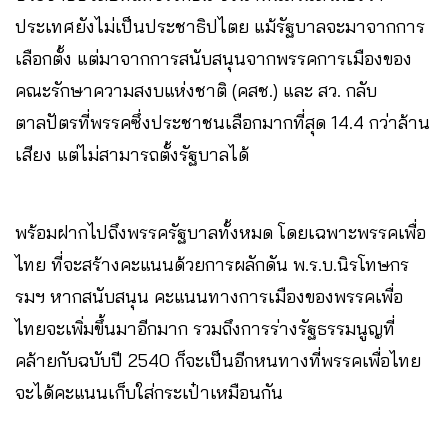
ประเทศยังไม่เป็นประชาธิปไตย แม้รัฐบาลจะมาจากการ
เลือกตั้ง แต่มาจากการสนับสนุนจากพรรคการเมืองของ
คณะรักษาความสงบแห่งชาติ (คสช.) และ สว. กลับ
ตาลปัตรที่พรรคซึ่งประชาชนเลือกมากที่สุด 14.4 กว่าล้าน
เสียง แต่ไม่สามารถตั้งรัฐบาลได้
พร้อมฝากไปถึงพรรครัฐบาลทั้งหมด โดยเฉพาะพรรคเพื่อ
ไทย ที่จะสร้างคะแนนด้วยการผลักดัน พ.ร.บ.นิรโทษกร
รมฯ หากสนับสนุน คะแนนทางการเมืองของพรรคเพื่อ
ไทยจะเพิ่มขึ้นมาอีกมาก รวมถึงการร่างรัฐธรรมนูญที่
คล้ายกับฉบับปี 2540 ก็จะเป็นอีกหนทางที่พรรคเพื่อไทย
จะได้คะแนนเก็บใส่กระเป๋าเหมือนกัน