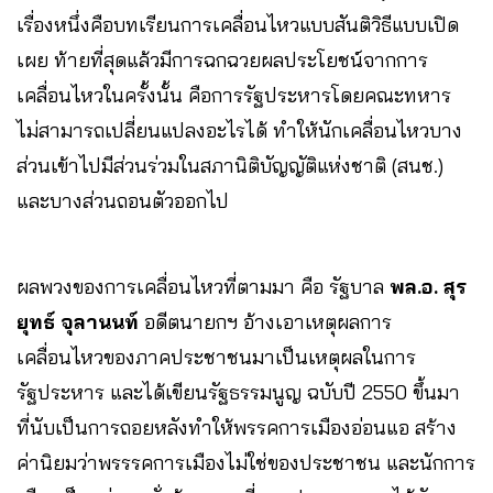
เรื่องหนึ่งคือบทเรียนการเคลื่อนไหวแบบสันติวิธีแบบเปิด
เผย ท้ายที่สุดแล้วมีการฉกฉวยผลประโยชน์จากการ
เคลื่อนไหวในครั้งนั้น คือการรัฐประหารโดยคณะทหาร
ไม่สามารถเปลี่ยนแปลงอะไรได้ ทำให้นักเคลื่อนไหวบาง
ส่วนเข้าไปมีส่วนร่วมในสภานิติบัญญัติแห่งชาติ (สนช.)
และบางส่วนถอนตัวออกไป
ผลพวงของการเคลื่อนไหวที่ตามมา คือ รัฐบาล
พล.อ. สุร
ยุทธ์ จุลานนท์
อดีตนายกฯ อ้างเอาเหตุผลการ
เคลื่อนไหวของภาคประชาชนมาเป็นเหตุผลในการ
รัฐประหาร และได้เขียนรัฐธรรมนูญ ฉบับปี 2550 ขึ้นมา
ที่นับเป็นการถอยหลังทำให้พรรคการเมืองอ่อนแอ สร้าง
ค่านิยมว่าพรรรคการเมืองไม่ใช่ของประชาชน และนักการ