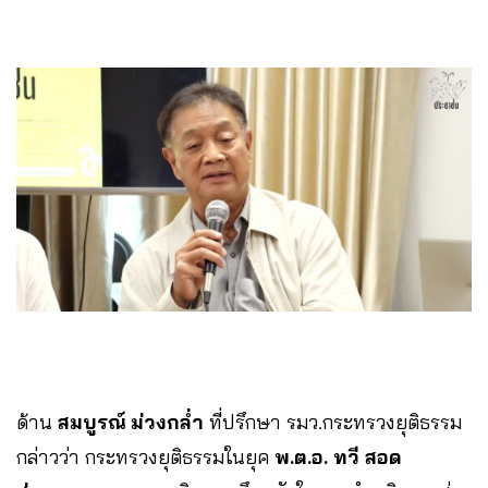
ด้าน
สมบูรณ์ ม่วงกล่ำ
ที่ปรึกษา รมว.กระทรวงยุติธรรม
กล่าวว่า กระทรวงยุติธรรมในยุค
พ.ต.อ. ทวี สอด