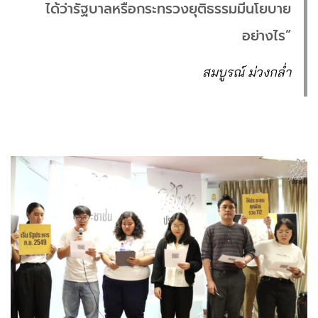
ได้ว่ารัฐบาลหรือกระทรวงยุติธรรมมีนโยบาย
อย่างไร”
สมบูรณ์ ม่วงกล่ำ