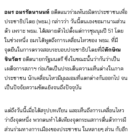
อมร อมรรัตนานนท์
อดีตแนวร่วมพันธมิตรประชาชนเพื่อ
ประชาธิปไตย (พธม.) กล่าวว่า วันนี้ตนเองขอมานามส่วน
ตัว เพราะ พธม. ได้สลายตัวไปตั้งแต่การชุมนุมปี 51 โดย
ในช่วงหนึ่ง อมรได้พูดถึงการเคลื่อนไหวของ พธม. ที่มี
จุดยืนในการตรวจสอบระบอบประชาธิปไตยที่มี
ทักษิณ
ชินวัตร
อดีตนายกรัฐมนตรี ซึ่งในขณะนั้นว่ากันว่าเป็น
เผด็จการสภาฯ ก่อเกิดเป็นประเด็นความเห็นต่างในภาค
ประชาชน นักเคลื่อนไหวมีมุมมอมที่แตกต่างกันออกไป จน
เป็นปัจจัยความขัดแย้งจนถึงปัจจุบัน
แต่ถึงวันนี้เมื่อได้สรุปบทเรียน และเห็นถึงการเคลื่อนไหว
ว่าถึงจุดหนึ่ง พวกตนทำได้เพียงจุดกระแสการตื่นตัวการมี
ส่วนร่วมทางการเมืองของประชาชน ในหลายๆ ส่วน กับอีก