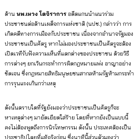
ด้าน
นพ.เหวง โตจิราการ
อดีตแกนนำแนวร่วม
ประชาชนต่อต้านเผด็จการแห่งชาติ (นปช.) กล่าวว่า การ
เกิดคดีทางการเมืองกับประชาชน เนื่องจากอำนาจรัฐมอง
ประชาชนเป็นศัตรู หากไม่มองประชาชนเป็นศัตรูจะต้อง
เปิดเวทีรับฟังความเห็นที่แตกต่างของประชาชน ด้วยวิธี
การต่างๆ ยกเว้นกระทำการผิดกฎหมายแพ่ง อาญาอย่าง
ชัดเจน ซึ่งกฎหมายสิทธิมนุษยชนสากลห้ามรัฐห้ามกระทำ
การรุนแรงเกินกว่าเหตุ
ดังนั้นตราบใดที่รัฐยังมองว่าประชาชนเป็นศัตรูก็จะ
หาเหตุต่างๆ มายัดเยียดใส่ร้าย โดยที่หากยังเป็นแบบนี้
คงไม่ต้องพูดถึงการนิรโทษกรรม ดังนั้น ประเทศต้องเป็น
ประชาธิปไตยที่แท้จริงก่อน ซึ่งนาทีนี้ส่วนตัวมองว่า