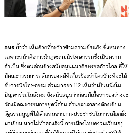
อมร
ย้ำว่า เห็นด้วยที่จะก้าวข้ามความขัดแย้ง ซึ่งหนทาง
เฉพาะหน้าคือการมีกฎหมายนิรโทษกรรมซึ่งเป็นความ
จำเป็น ซึ่งตนค่อนข้างสนับสนุนแนวคิดพรรคก้าวไกล ที่ให้
มีคณะกรรมการกลั่นกรองคดีที่เกี่ยวข้องว่าใครบ้างที่จะได้
รับการนิรโทษกรรม ส่วนมาตรา 112 เห็นว่าเป็นหนึ่งใน
ปัญหาร่วมในสังคม จึงสนับสนุนว่าก่อนมีเนื้อหาของร่างจะ
ต้องมีคณะกรรมการชุดนี้ก่อน ส่วนระยะกลางต้องเขียน
รัฐธรรมนูญที่ได้ตัวแทนจากภาคประชาชนในการเลือกตั้ง
มาเขียน หากไม่ทำสองสิ่งนี้ การเมืองไทยคงวนเวียนอยู่
แต่กับระบบอำนาจที่รับใช้ทุนแต่ไม่เคยทำประโยชน์ให้