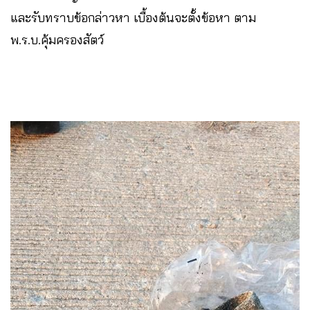
และรับทราบข้อกล่าวหา เบื้องต้นจะตั้งข้อหา ตาม
พ.ร.บ.คุ้มครองสัตว์