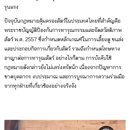
รุนแรง
ปัจจุบันกฎหมายคุ้มครองสัตว์ในประเทศไทยที่สำคัญคือ
พระราชบัญญัติป้องกันการทารุณกรรมและจัดสวัสดิภาพ
สัตว์ พ.ศ. 2557 ซึ่งกำหนดหลักเกณฑ์ในการเลี้ยงดู ขนส่ง
และประกอบกิจการเกี่ยวกับสัตว์ รวมถึงกำหนดโทษทาง
อาญาต่อการทารุณสัตว์ อย่างไรก็ตาม การบังคับใช้
กฎหมายดังกล่าวยังไม่เคร่งครัดนัก เนื่องจากปัญหาการ
ขาดบุคลากร งบประมาณ และการบูรณาการความร่วมมือ
จากทุกฝ่ายที่เกี่ยวข้องอย่างจริงจัง