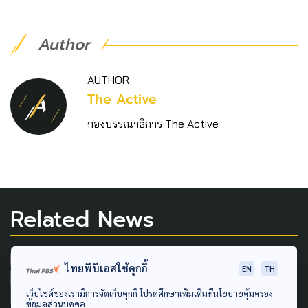
Author
AUTHOR
The Active
กองบรรณาธิการ The Active
Related News
LAW & RIGHTS
ไทยพีบีเอสใช้คุกกี้
EN
TH
สัตวแพทยสภาพร้อมดำเนินการ
เว็บไซต์ของเรามีการจัดเก็บคุกกี้ โปรดศึกษาเพิ่มเติมที่นโยบายคุ้มครอง
ข้อมูลส่วนบุคคล