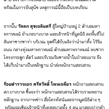
พร้อมในการจับสุนัข เหตุการณ์นี้ถือเป็นบทเรียน
จากนั้น
วัลลภ สุขเฉลิมศรี
ผู้ใหญ่บ้านหมู่ 2 ตำบลมหา
พราหมณ์ อำเภอบางบาล และเจ้าหน้าที่มูลนิธิ ลงพื้นที่ไป
ค้นหาซากซาร่า บริเวณ จุดที่ได้รับแจ้งว่านำมาทิ้ง ไว้ริม
ถนน กลางทุ่งมหาพราหมณ์ ตำบลมหาพราหมณ์ พบซาก
โครงกระดูก สัตว์ และบริเวณริมชายน้ำในป่าละเมาะ จึง
ได้เก็บนำมาเป็นหลักฐาน นำส่งพนักงานสอบสวน
ร้อยตำรวจเอก ศรีสวัสดิ์ โพนเฉลียว
พนักงานสอบสวน
สภ.บางบาล ชี้แจงว่า พนักงานสอบสวนได้รวบรวมพยาน
หลักฐาน จากภาพข่าว สื่อโทรทัศน์และจากมูลนิธิต่าง ๆ
พร้อมจะเชิญเจ้าหน้าที่เทศลบาลทั้ง 4 คน มาสอบปากคำ