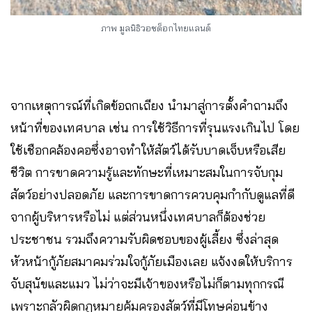
ภาพ มูลนิธิวอชด็อกไทยแลนด์
จากเหตุการณ์ที่เกิดข้อถกเถียง นำมาสู่การตั้งคำถามถึง
หน้าที่ของเทศบาล เช่น การใช้วิธีการที่รุนแรงเกินไป โดย
ใช้เชือกคล้องคอซึ่งอาจทำให้สัตว์ได้รับบาดเจ็บหรือเสีย
ชีวิต การขาดความรู้และทักษะที่เหมาะสมในการจับกุม
สัตว์อย่างปลอดภัย และการขาดการควบคุมกำกับดูแลที่ดี
จากผู้บริหารหรือไม่ แต่ส่วนหนึ่งเทศบาลก็ต้องช่วย
ประชาชน รวมถึงความรับผิดชอบของผู้เลี้ยง ซึ่งล่าสุด
หัวหน้ากู้ภัยสมาคมร่วมใจกู้ภัยเมืองเลย แจ้งงดให้บริการ
จับสุนัขและแมว ไม่ว่าจะมีเจ้าของหรือไม่ก็ตามทุกกรณี
เพราะกลัวผิดกฎหมายคุ้มครองสัตว์ที่มีโทษค่อนข้าง