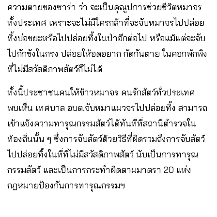
ความตายของซาร่า ว่า จะเป็นคุณูปการช่วยชีวิตหมาจร
ทั้งประเทศ เพราะจะไม่มีใครกล้าที่จะจับหมาจรไปปล่อย
ทิ้งบ่อขยะหรือไปปล่อยทิ้งในป่าอีกต่อไป หรือแม้แต่จะจับ
ไปกักขังในกรง ปล่อยให้อดอยาก กัดกันตาย ในคอกพักพิง
ที่ไม่มีสวัสดิภาพสัตว์ก็ไม่ได้
ทั้งนี้ประชาชนคนให้ข้าวหมาจร คนรักสัตว์ทั่วประเทศ
พบเห็น เทศบาล อบต.จับหมาแมวจรไปปล่อยทิ้ง สามารถ
เข้าแจ้งความทารุณกรรมสัตว์ได้ทันทีที่สถานีตำรวจใน
ท้องถิ่นนั้น ๆ ซึ่งการจับสัตว์ด้วยวิธีที่ผิดรวมถึงการจับสัตว์
ไปปล่อยทิ้งในที่ที่ไม่มีสวัสดิภาพสัตว์ นับเป็นการทารุณ
กรรมสัตว์ และเป็นการกระทำผิดตามมาตรา 20 แห่ง
กฎหมายป้องกันการทารุณกรรมฯ