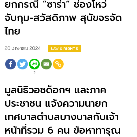
ยกกรณี “ซาร่า” ช่องโหว่
จับกุม-สวัสดิภาพ สุนัขจรจัด
ไทย
20 เมษายน 2024
LAW & RIGHTS
2
มูลนิธิวอชด็อกฯ และภาค
ประชาชน แจ้งความนายก
เทศบาลตำบลบางบาลกับเจ้า
หน้าที่รวม 6 คน ข้อหาทารุณ