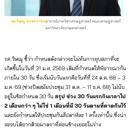
รศ.วิษณุ อรรถวานิช
อาจารย์ภาควิชาเศรษฐศาสตร์ คณะเศรษฐศาสตร์
มหาวิทยาลัยเกษตรศาสตร์
รศ.วิษณุ ชี้ว่า กำหนดดังกล่าวจะไม่ทันการยุบสภาที่จะ
เกิดขึ้นในวันที่ 31 ม.ค. 2569 เดิมที่กำหนดให้พิจารณากัน
ภายใน 30 วัน ซึ่งเริ่มนับวันแรกคือวันที่ที่ 24 ต.ค. 68 – 3
ม.ค. 69 (ช่วงปิดสมัยประชุม 31 ต.ค. – 11 ธ.ค. 68) ไม่นับ
อยู่ในข้อกำหนด 30 วัน
สรุป ช่วง 30 วันแรกกินเวลาไป
2 เดือนกว่า ๆ ไม่ใช่ 1 เดือนที่มี 30 วันตามที่คาดกันไว้
และยังกำหนดให้ประชุมกันสัปดาห์ละ 1 ครั้งเท่านั้น ซึ่งน่า
จะจบได้ยากด้วยมาตราที่ค่อนข้างเยอะในร่าง