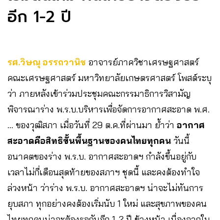
อีก 1-2 ปี
รศ.วิษณุ อรรถวานิช
อาจารย์ภาควิชาเศรษฐศาสตร์
คณะเศรษฐศาสตร์ มหาวิทยาลัยเกษตรศาสตร์ โพสต์ระบุ
ว่า ภายหลังเข้าร่วมประชุมคณะกรรมาธิการวิสามัญ
พิจารณาร่าง พ.ร.บ.บริหารเพื่อจัดการอากาศสะอาด พ.ศ.
… ของวุฒิสภา เมื่อวันที่ 29 ต.ค.ที่ผ่านมา ย้ำว่า
อากาศ
สะอาดคือสิทธิขั้นพื้นฐานของคนไทยทุกคน
วันนี้
อนาคตของร่าง พ.ร.บ. อากาศสะอาดฯ กำลังขึ้นอยู่กับ
เวลาไม่กี่เดือนสุดท้ายของสภาฯ ชุดนี้ และคงต้องทำใจ
ล่วงหน้า ว่าร่าง พ.ร.บ. อากาศสะอาดฯ น่าจะไม่ทันการ
ยุบสภา ทุกอย่างคงต้องเริ่มนับ 1 ใหม่ และสุขภาพของคน
ไทยทุกคนน่าจะต้องรอกันอีก 1-2 ปี ข้างหน้า เนื่องจากใน