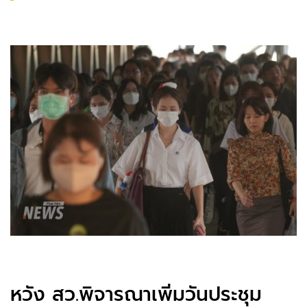
หวัง สว.พิจารณาเพิ่มวันประชุม