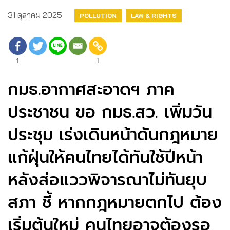
31 ตุลาคม 2025
POLLUTION
LAW & RIGHTS
1
1
กมธ.อากาศสะอาดฯ ภาค
ประชาชน ขอ กมธ.สว. เพิ่มวัน
ประชุม เร่งเดินหน้าดันกฎหมาย
แก้ฝุ่นให้คนไทยได้ทันใช้ปีหน้า
หลังส่อแววพิจารณาไม่ทันยุบ
สภา ชี้ หากกฎหมายตกไป ต้อง
เริ่มต้นใหม่ คนไทยอาจต้องรอ