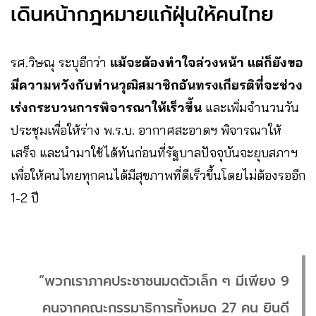
เดินหน้ากฎหมายแก้ฝุ่นให้คนไทย
รศ.วิษณุ ระบุอีกว่า
แม้จะต้องทำใจล่วงหน้า แต่ก็ยังขอ
มีความหวังกับท่านวุฒิสมาชิกอันทรงเกียรติที่จะช่วง
เร่งกระบวนการพิจารณาให้เร็วขึ้น
และเพิ่มจำนวนวัน
ประชุมเพื่อให้ร่าง พ.ร.บ. อากาศสะอาดฯ พิจารณาให้
เสร็จ และนำมาใช้ได้ทันก่อนที่รัฐบาลปัจจุบันจะยุบสภาฯ
เพื่อให้คนไทยทุกคนได้มีสุขภาพที่ดีเร็วขึ้นโดยไม่ต้องรออีก
1-2 ปี
“พวกเราภาคประชาชนมดตัวเล็ก ๆ มีเพียง 9
คนจากคณะกรรมาธิการทั้งหมด 27 คน ยินดี