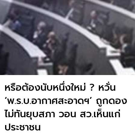
หรือต้องนับหนึ่งใหม่ ? หวั่น
‘พ.ร.บ.อากาศสะอาดฯ’ ถูกดอง
ไม่ทันยุบสภา วอน สว.เห็นแก่
ประชาชน