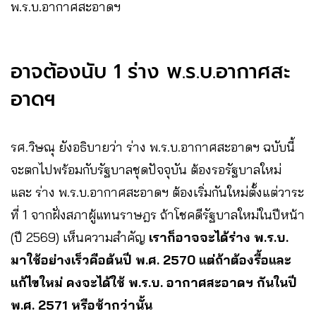
พ.ร.บ.อากาศสะอาดฯ
อาจต้องนับ 1 ร่าง พ.ร.บ.อากาศสะ
อาดฯ
รศ.วิษณุ ยังอธิบายว่า ร่าง พ.ร.บ.อากาศสะอาดฯ ฉบับนี้
จะตกไปพร้อมกับรัฐบาลชุดปัจจุบัน ต้องรอรัฐบาลใหม่
และ ร่าง พ.ร.บ.อากาศสะอาดฯ ต้องเริ่มกันใหม่ตั้งแต่วาระ
ที่ 1 จากฝั่งสภาผู้แทนราษฎร ถ้าโชคดีรัฐบาลใหม่ในปีหน้า
(ปี 2569) เห็นความสำคัญ
เราก็อาจจะได้ร่าง พ.ร.บ.
มาใช้อย่างเร็วคือต้นปี พ.ศ. 2570 แต่ถ้าต้องรื้อและ
แก้ไขใหม่ คงจะได้ใช้ พ.ร.บ. อากาศสะอาดฯ กันในปี
พ.ศ. 2571 หรือช้ากว่านั้น