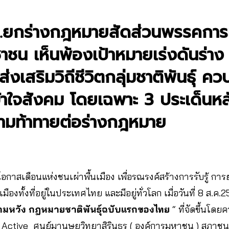
.ยกร่างกฎหมายสัดส่วนพรรคการเ
ชน เห็นพ้องเป้าหมายเร่งดันร่าง 
่งเสริมวิถีชีวิตกลุ่มชาติพันธุ์ คว
าใจสังคม โดยเฉพาะ 3 ประเด็นหลัก
ามท้าทายต่อร่างกฎหมาย
นโอกาสเดือนแห่งชนเผ่าพื้นเมือง เพื่อรณรงค์สร้างการรับรู้ กา
ืองทั้งที่อยู่ในประเทศไทย และมีอยู่ทั่วโลก เมื่อวันที่ 8 ส.ค.
ามหวัง กฎหมายชาติพันธุ์ฉบับแรกของไทย
“ ที่จัดขึ้นโดย
ctive ศูนย์มานุษยวิทยาสิรินธร ( องค์การมหาชน ) สภาชนเผ