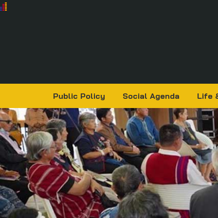
Public Policy
Social Agenda
Life 