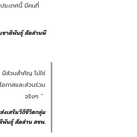
ระเทศนี้ มีคนที่
าติพันธุ์ สัดส่วนพี
ีส่วนสำคัญ ไม่ใช่
นโอกาสและส่วนร่วม
จริงๆ “
เสริมวิถีชีวิตกลุ่ม
ิพันธุ์ สัดส่วน สชพ.