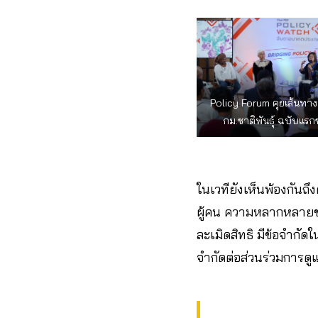
Policy Forum คุยเส้นทา
กม.ชาติพันธุ์ ฉบับแร
ในเวทียังเห็นพ้องกัน
ผู้คน ความหลากหลายขอ
ละเมิดสิทธิ มีข้อจำกัด
จำกัดต่อส่วนร่วมการดู