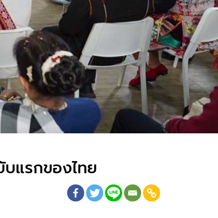
 ฉบับแรกของไทย