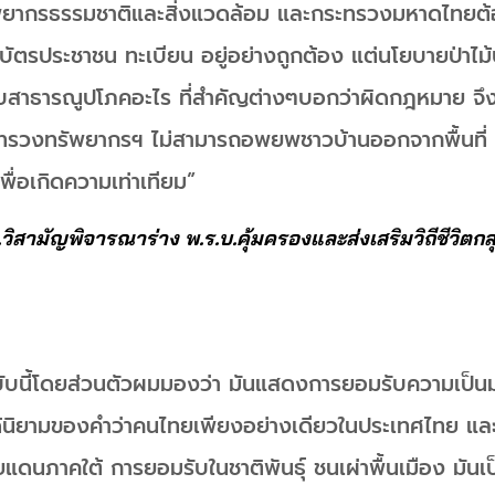
พยากรธรรมชาติและสิ่งแวดล้อม และกระทรวงมหาดไทยต้อ
บัตรประชาชน ทะเบียน อยู่อย่างถูกต้อง แต่นโยบายป่าไม้
สาธารณูปโภคอะไร ที่สำคัญต่างๆบอกว่าผิดกฎหมาย จึงต้อ
ทรวงทรัพยากรฯ ไม่สามารถอพยพชาวบ้านออกจากพื้นที่ จึง
พื่อเกิดความเท่าเทียม”
.วิสามัญพิจารณาร่าง พ.ร.บ.คุ้มครองและส่งเสริมวิถีชีวิตกลุ่
บนี้โดยส่วนตัวผมมองว่า มันแสดงการยอมรับความเป็น
ด้นิยามของคำว่าคนไทยเพียงอย่างเดียวในประเทศไทย แล
แดนภาคใต้ การยอมรับในชาติพันธุ์ ชนเผ่าพื้นเมือง มัน