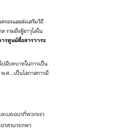
ครองและส่งเสริมวิถี
ล รวมถึงผู้อาวุโสใน
ารศูนย์สื่อสารวาระ
เข้าไปมีบทบาทในการเป็น
ุ์ พ.ศ.…เป็นโอกาสการมี
 และมองมาที่พวกเรา
ี้เขาสามารถพา