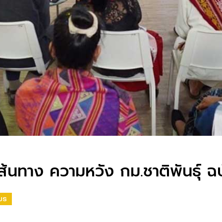
เส้นทาง ความหวัง กม.ชาติพันธุ์
US