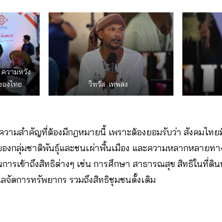
ง ความหวัง
กของไทย
วิทวัส เทพสง
ถึงความสำคัญที่ต้องมีกฎหมายนี้ เพราะต้องยอมรับว่า สังคม
งกลุ่มชาติพันธุ์และชนเผ่าพื้นเมือง และความหลากหลายทาง
ในการเข้าถึงสิทธิต่างๆ เช่น การศึกษา สาธารณสุข สิทธิในที่ดินท
แลจัดการทรัพยากร รวมถึงสิทธิชุมชนดั้งเดิม