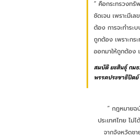
“ คือกระทรวงทรั
ชัดเจน เพราะมีเลข
ต้อง การจะทำระบบ
ถูกต้อง เพราะกระ
ออกมาให้ถูกต้อง เ
สมบัติ ยะสินธุ์ กมธ
พรรคประชาธิปัตย์
“ กฎหมายฉบั
ประเทศไทย ไม่ไ
จากจังหวัดชาย