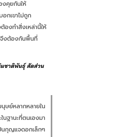
งคุยกันให้
บอกเขาไม่ถูก
งทำสิ่งเหล่านี้ให้
ต้องกันพื้นที่
มชาติพันธุ์ สัดส่วน
มนุษย์หลากหลายใน
ะในฐานะที่ตนเองมา
เป็นกุญแจดอกเล็กๆ