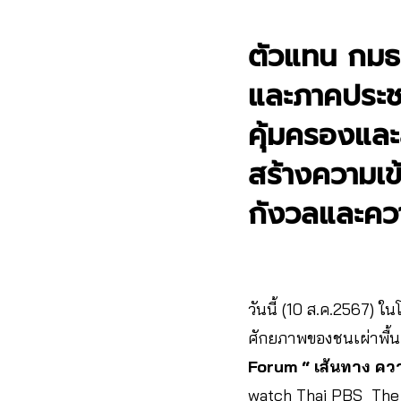
ตัวแทน กมธ
และภาคประชา
คุ้มครองและส
สร้างความเข้
กังวลและคว
วันนี้ (10 ส.ค.2567) ใ
ศักยภาพของชนเผ่าพื้นเม
Forum “ เส้นทาง คว
watch Thai PBS The A