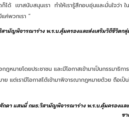
ได้ เขาสนับสนุนเรา ทำให้เรารู้สึกอบอุ่นและมั่นใจว่า ในป
มีแค่พวกเรา “
ิสามัญพิจารณาร่าง พ.ร.บ.คุ้มครองและส่งเสริมวิถีชีวิตกลุ่มช
นอกฎหมายโดยประชาชน และมีโอกาสเข้ามาเป็นกรรมาธิการ ม
มาย แต่เรามีโอกาสได้เข้ามาพิจารณากฎหมายด้วย ถือเป็
ศักดา แสนมี่ กมธ.วิสามัญพิจารณาร่าง พ.ร.บ.คุ้มครองและส่ง
ชาต