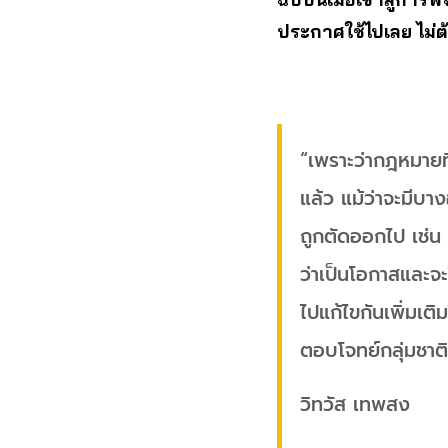
ประกาศใช้ไปเลย ไม่ต
“เพราะว่ากฎหมายท
แล้ว แม้ว่าจะมีบา
ถูกตัดออกไป เช่น 
ว่าเป็นโอกาสและจะ
ไปแก้ไขกันเพิ่มเ
ตอบโจทย์กลุ่มชาติพ
วิทวัส เทพสง