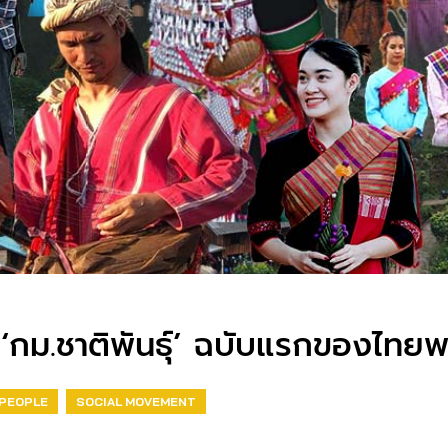
น ‘กม.ชาติพันธุ์’ ฉบับแรกของไทยพร
 PEOPLE
SOCIAL MOVEMENT