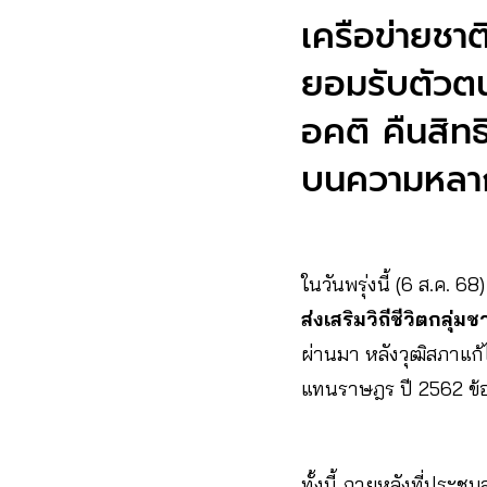
เครือข่ายชาติ
ยอมรับตัวต
อคติ คืนสิท
บนความหลา
ในวันพรุ่งนี้ (6 ส.ค.
ส่งเสริมวิถีชีวิตกลุ่มช
ผ่านมา หลังวุฒิสภาแก้
แทนราษฎร ปี 2562 ข้
ทั้งนี้ ภายหลังที่ประชุ