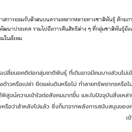
กาสการยอมรับตัวตนบนความหลากหลายทางชาติพันธุ์ ศักยภาพ
ฒนาประเทศ รวมไปถึงการคืนสิทธิต่าง ๆ ที่กลุ่มชาติพันธุ์ยังเข
ทียมในสังคม
เปลี่ยนอคติต่อกลุ่มชาติพันธุ์ ที่เดิมอาจมีคนบางส่วนไม่เข
่างด้าวหรือเปล่า ยึดแผ่นดินหรือไม่ ทำลายทรัพยากรหรือไม่
ิสูจน์ความเข้าใจต่อสังคมมากขึ้น และในปัจจุบันสิ่งเหล่านี
หรือว่าล้าหลังไปแล้ว ซึ่งก็มาจากพลังการสนับสนุนของค
เข