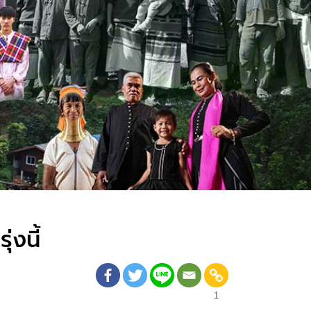
ุ่งนี้
1