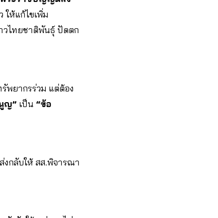
 ให้แก้ไขเพิ่ม
าวไทยชาติพันธุ์ ปัดตก
รัพยากรร่วม แต่ต้อง
นูญ”
เป็น
“ข้อ
งส่งกลับให้ สส.พิจารณา