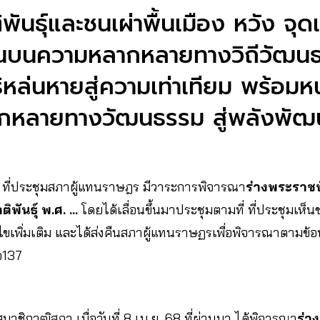
พันธุ์และชนเผ่าพื้นเมือง หวัง จุดเ
นบนความหลากหลายทางวิถีวัฒนธ
ธิหล่นหายสู่ความเท่าเทียม พร้อม
กหลายทางวัฒนธรรม สู่พลังพั
 68) ที่ประชุมสภาผู้แทนราษฎร มีวาระการพิจารณา
ร่างพระราชบ
าติพันธุ์ พ.ศ. …
โดยได้เลื่อนขึ้นมาประชุมตามที่ ที่ประชุมเห็นชอบ
ไขเพิ่มเติม และได้ส่งคืนสภาผู้แทนราษฏรเพื่อพิจารณาตามข้อ
อ137
มสมาชิกวุฒิสภา เมื่อวันที่ 8 เม.ย. 68 ที่ผ่านมา ได้พิจารณา
ร่า