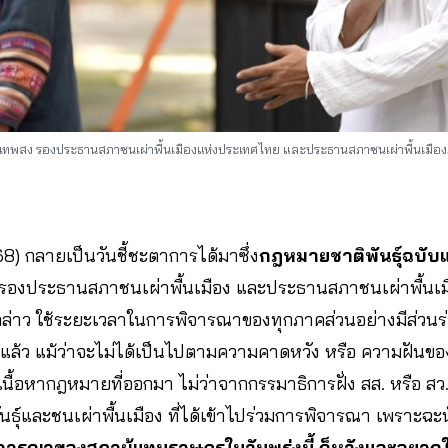
ส เทพสง รองประธานสภาชนเผ่าพื้นเมืองแห่งประเทศไทย และประธานสภาชนเผ่าพื้นเมือง
. 68) กลายเป็นวันชี้ชะตาการได้มาซึ่ง
กฎหมายชาติพันธุ์ฉบั
องประธานสภาชนเผ่าพื้นเมือง และประธานสภาชนเผ่าพื้นเม
งกล่าว ใช้ระยะเวลาในการพิจารณาของทุกภาคส่วนอย่างมีส่วนร
แล้ว แม้ว่าจะไม่ได้เป็นไปตามความคาดหวัง หรือ ความฝันของ
เนื้อหากฎหมายที่ออกมา ไม่ว่าจากกรรมาธิการฝั่ง สส. หรือ สว.
นธุ์และชนเผ่าพื้นเมือง ที่ได้เข้าไปร่วมการพิจารณา เพราะฉะนั
ารพิจารณาของสภาผู้แทนราษฎรในวันพรุ่งนี้ ก็หวังและอยา