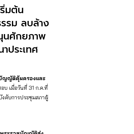
ริ่มต้น
รรม ลบล้าง
หนุนศักยภาพ
ฒนาประเทศ
ัญญัติคุ้มครองและ
 เมื่อวันที่ 31 ก.ค.ที่
บังคับการประชุมสภาผู้
งพระราชบัญญัติส่ง