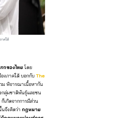
ภาคใต้
บแรกของไทย
โดย
ืองภาคใต้ บอกกับ
The
่วม พิจารณาเนื้อหากัน
กลุ่มชาติพันธุ์และชน
 ก็เกิดจากการมีส่วน
้นจึงคิดว่า
กฎหมาย
กให้กฎหมายผ่านสู่การ