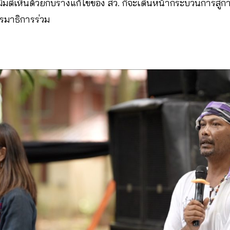
ติเห็นด้วยกับร่างแก้ไขของ สว. ก็จะเดินหน้ากระบวนการสู่การ
กรรมาธิการร่วม