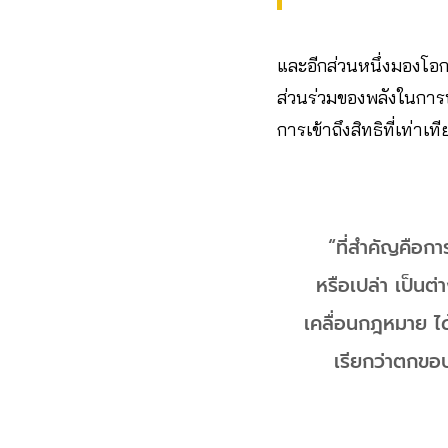
และอีกส่วนหนึ่งมองโอ
ส่วนร่วมของพลังในการพั
การเข้าถึงสิทธิที่เท่าเ
“ที่สำคัญคือการ
หรือเปล่า เป็นต
เคลื่อนกฎหมาย ได้พ
เรียกว่าตกขอบ