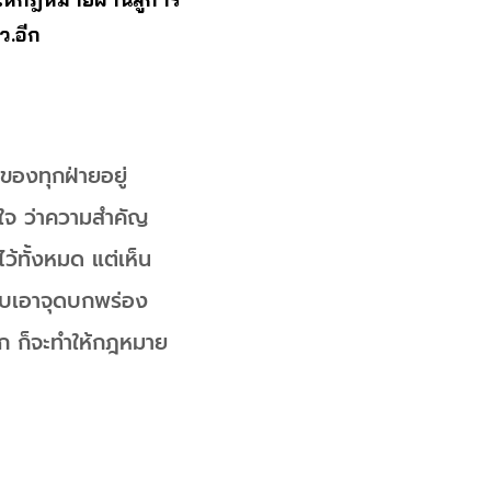
ว.อีก
ของทุกฝ่ายอยู่
ิดใจ ว่าความสำคัญ
ว้ทั้งหมด แต่เห็น
ก็บเอาจุดบกพร่อง
ีก ก็จะทำให้กฎหมาย