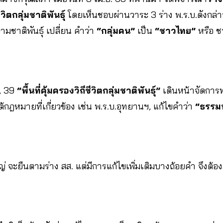
วิตกลุ่มชาติพันธุ์
โดยเห็นชอบผ่านวาระ 3 ร่าง พ.ร.บ.ดังกล่าว
ามชาติพันธุ์ เปลี่ยน คำว่า
“กลุ่มคน”
เป็น
“ชาวไทย”
หรือ ช
, 39
“พื้นที่คุ้มครองวิถีชีวิตกลุ่มชาติพันธุ์”
เดินหน้าจัดการท
้กฎหมายที่เกี่ยวข้อง เช่น พ.ร.บ.อุทยานฯ, แก้ไขคำว่า
“ธรรม
ญ่ จะยืนตามร่าง สส. แต่มีการแก้ไขเพิ่มเติมบางถ้อยคำ จึงต้อ