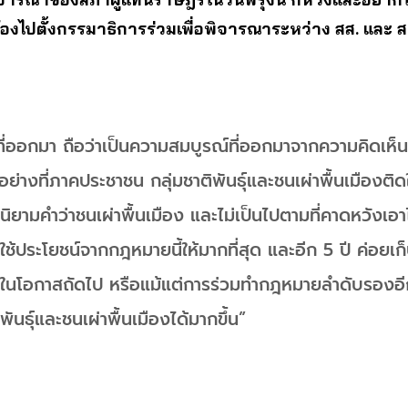
้องไปตั้งกรรมาธิการร่วมเพื่อพิจารณาระหว่าง สส. และ ส
ี่ออกมา ถือว่าเป็นความสมบูรณ์ที่ออกมาจากความคิดเห็น
งอย่างที่ภาคประชาชน กลุ่มชาติพันธุ์และชนเผ่าพื้นเมืองต
นิยามคำว่าชนเผ่าพื้นเมือง และไม่เป็นไปตามที่คาดหวังเอาไ
ใช้ประโยชน์จากกฎหมายนี้ให้มากที่สุด และอีก 5 ปี ค่อยเ
ติมในโอกาสถัดไป หรือแม้แต่การร่วมทำกฎหมายลำดับรองอ
ันธุ์และชนเผ่าพื้นเมืองได้มากขึ้น”