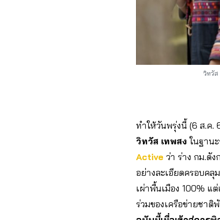
วิทวั
ทำให้วันพรุ่งนี้ (6 ส.ค
วิทวัส เทพสง
ในฐานะร
Active
ว่า ร่าง กม.ดั
อย่างละเอียดครอบคลุม
เผ่าพื้นเมือง 100% แต่
ร่วมของเครือข่ายชาติพั
ฉบับนี้เมื่อเข้าสู่ก