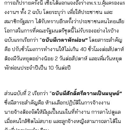
การอภิปรายครั้งนี้ เซียได้แจกแจงถึงร่างพ.ร.บ.คุ้มครองแร
งงานฯ ทั้ง 2 ฉบับ โดยระบุว่า เพื่อให้ประชาชน และ
สมาชิกรัฐสภา ได้รับทราบอีกครั้งว่าประชาชนคนไทยเสีย
โอกาสในการที่คณะรัฐมนตรีชุดนี้ไม่รับรองอย่างไรบ้าง
ฉบับแรกเรียกว่า “
ฉบับมีเวลาพักผ่อน”
โดยสาระสำคัญ
คือ ปรับชั่วโมงการทำงานให้ไม่เกิน 40 ชั่วโมงต่อสัปดาห์
ต้องมีวันหยุดอย่างน้อย 2 วันต่อสัปดาห์ และเพิ่มวันหยุด
พักผ่อนประจำปีเป็น 10 วันต่อปี
ส่วนฉบับที่ 2 เรียกว่า “
ฉบับมีศักดิ์ศรีความเป็นมนุษย์”
ซึ่งมีสาระสำคัญคือ ห้ามเลือกปฏิบัติในการจ้างงาน
นายจ้างต้องจัดให้มีมุมปั๊มนมในที่ทำงาน การลาไปดูแล
เมื่อคนใกล้ชิดไม่สบาย และลูกจ้างหญิงสามารถลาได้ใน