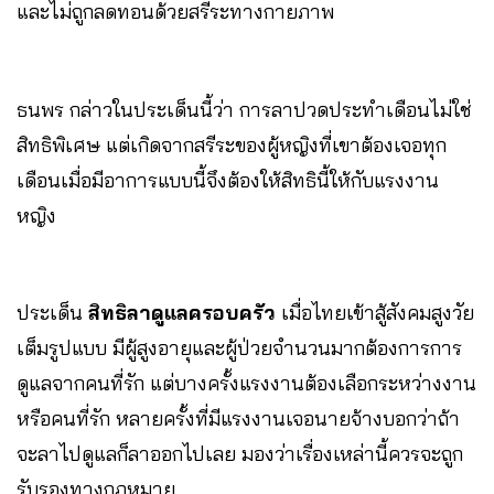
และไม่ถูกลดทอนด้วยสรีระทางกายภาพ
ธนพร กล่าวในประเด็นนี้ว่า การลาปวดประทำเดือนไม่ใช่
สิทธิพิเศษ แต่เกิดจากสรีระของผู้หญิงที่เขาต้องเจอทุก
เดือนเมื่อมีอาการแบบนี้จึงต้องให้สิทธินี้ให้กับแรงงาน
หญิง
ประเด็น
สิทธิลาดูแลครอบครัว
เมื่อไทยเข้าสู้สังคมสูงวัย
เต็มรูปแบบ มีผู้สูงอายุและผู้ป่วยจำนวนมากต้องการการ
ดูแลจากคนที่รัก แต่บางครั้งแรงงานต้องเลือกระหว่างงาน
หรือคนที่รัก หลายครั้งที่มีแรงงานเจอนายจ้างบอกว่าถ้า
จะลาไปดูแลก็ลาออกไปเลย มองว่าเรื่องเหล่านี้ควรจะถูก
รับรองทางกฎหมาย