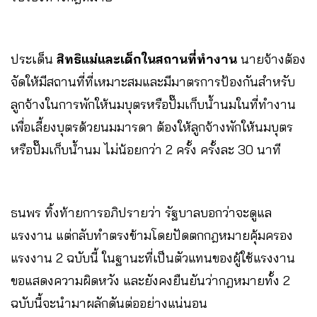
ประเด็น
สิทธิแม่และเด็กในสถานที่ทำงาน
นายจ้างต้อง
จัดให้มีสถานที่ที่เหมาะสมและมีมาตรการป้องกันสำหรับ
ลูกจ้างในการพักให้นมบุตรหรือปั๊มเก็บน้ำนมในที่ทำงาน
เพื่อเลี้ยงบุตรด้วยนมมารดา ต้องให้ลูกจ้างพักให้นมบุตร
หรือปั๊มเก็บน้ำนม ไม่น้อยกว่า 2 ครั้ง ครั้งละ 30 นาที
ธนพร ทิ้งท้ายการอภิปรายว่า รัฐบาลบอกว่าจะดูแล
แรงงาน แต่กลับทำตรงข้ามโดยปัดตกกฎหมายคุ้มครอง
แรงงาน 2 ฉบับนี้ ในฐานะที่เป็นตัวแทนของผู้ใช้แรงงาน
ขอแสดงความผิดหวัง และยังคงยืนยันว่ากฎหมายทั้ง 2
ฉบับนี้จะนำมาผลักดันต่ออย่างแน่นอน