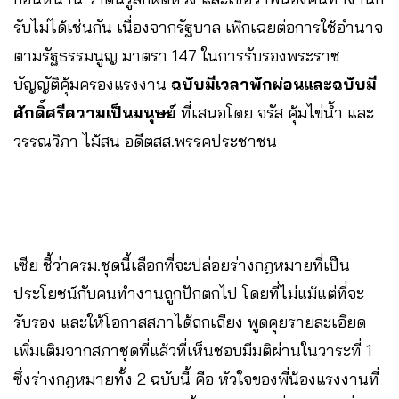
รับไม่ได้เช่นกัน เนื่องจากรัฐบาล เพิกเฉยต่อการใช้อำนาจ
ตามรัฐธรรมนูญ มาตรา 147 ในการรับรองพระราช
บัญญัติคุ้มครองแรงงาน
ฉบับมีเวลาพักผ่อนและฉบับมี
ศักดิ์ศรีความเป็นมนุษย์
ที่เสนอโดย จรัส คุ้มไข่น้ำ และ
วรรณวิภา ไม้สน อดีตสส.พรรคประชาชน
เซีย ชี้ว่าครม.ชุดนี้เลือกที่จะปล่อยร่างกฎหมายที่เป็น
ประโยชน์กับคนทำงานถูกปักตกไป โดยที่ไม่แม้แต่ที่จะ
รับรอง และให้โอกาสสภาได้ถกเถียง พูดคุยรายละเอียด
เพิ่มเติมจากสภาชุดที่แล้วที่เห็นชอบมีมติผ่านในวาระที่ 1
ซึ่งร่างกฎหมายทั้ง 2 ฉบับนี้ คือ หัวใจของพี่น้องแรงงานที่