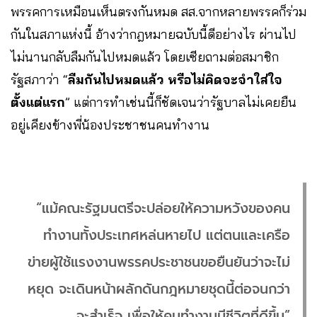
พรรคการเหมือนเห็นตรงกันหมด สส.จากหลายพรรคก็ร่วม
กันในสภาแห่งนี้ อ้างว่ากฎหมายฉบับนี้ดีอย่างไร ผ่านไป
ไม่นานกลับลืมกันไปหมดแล้ว โดยเซียถามต่อสมาชิก
รัฐสภาว่า “
ลืมกันไปหมดแล้ว หรือไม่คิดจะจำใส่ใจ
ตั้งแต่แรก
” แต่การทำเช่นนี้ก็ชัดเจนว่ารัฐบาลไม่เคยยืน
อยู่เคียงข้างพี่น้องประชาชนคนทำงาน
“แม้คณะรัฐมนตรีจะปล่อยให้ความหวังของคน
ทำงานทั้งประเทศหล่นหายไป แต่ตนและเครือ
ข่ายผู้ใช้แรงงานพรรคประชาชนขอยืนยันว่าจะไม่
หยุด จะเดินหน้าผลักดันกฎหมายชุดนี้ต่อจนกว่า
จะสำเร็จ เพื่อให้คนทำงานมีชีวิตที่ดีขึ้น”