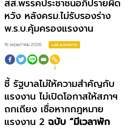
สส.พรรคประชาชนอภิปรายผิด
หวัง หลังครม.ไม่รับรองร่าง
พ.ร.บ.คุ้มครองแรงงาน
16 พฤษภาคม 2026
LAW & RIGHTS
1
ชี้ รัฐบาลไม่ให้ความสำคัญกับ
แรงงาน ไม่เปิดโอกาสให้สภาฯ
ถกเถียง เชื่อหากกฎหมาย
แรงงาน 2
ฉบับ “มีเวลาพัก