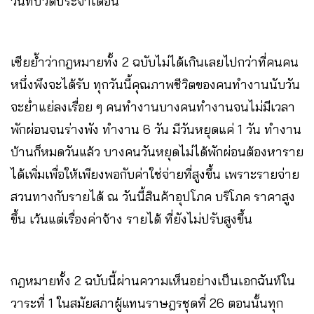
วันที่ปวดประจำเดือน
เซียย้ำว่ากฎหมายทั้ง 2 ฉบับไม่ได้เกินเลยไปกว่าที่คนคน
หนึ่งพึงจะได้รับ ทุกวันนี้คุณภาพชีวิตของคนทำงานนับวัน
จะย่ำแย่ลงเรื่อย ๆ คนทำงานบางคนทำงานจนไม่มีเวลา
พักผ่อนจนร่างพัง ทำงาน 6 วัน มีวันหยุดแค่ 1 วัน ทำงาน
บ้านก็หมดวันแล้ว บางคนวันหยุดไม่ได้พักผ่อนต้องหาราย
ได้เพิ่มเพื่อให้เพียงพอกับค่าใช่จ่ายที่สูงขึ้น เพราะรายจ่าย
สวนทางกับรายได้ ณ วันนี้สินค้าอุปโภค บริโภค ราคาสูง
ขึ้น เว้นแต่เรื่องค่าจ้าง รายได้ ที่ยังไม่ปรับสูงขึ้น
กฎหมายทั้ง 2 ฉบับนี้ผ่านความเห็นอย่างเป็นเอกฉันท์ใน
วาระที่ 1 ในสมัยสภาผู้แทนราษฎรชุดที่ 26 ตอนนั้นทุก