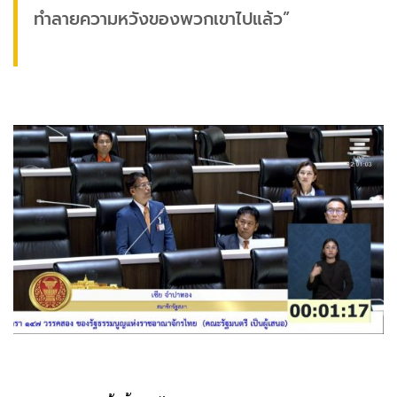
ทำลายความหวังของพวกเขาไปแล้ว”