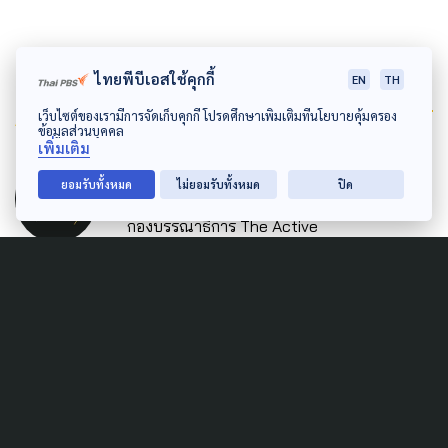
ไทยพีบีเอสใช้คุกกี้
EN
TH
Author
เว็บไซต์ของเรามีการจัดเก็บคุกกี้ โปรดศึกษาเพิ่มเติมที่นโยบายคุ้มครอง
ข้อมูลส่วนบุคคล
เพิ่มเติม
AUTHOR
The Active
ยอมรับทั้งหมด
ไม่ยอมรับทั้งหมด
ปิด
กองบรรณาธิการ The Active
Related News
POLITICS
CORRUPTION