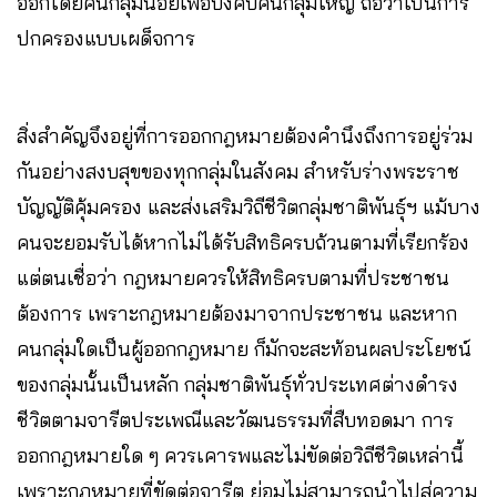
ออกโดยคนกลุ่มน้อยเพื่อบังคับคนกลุ่มใหญ่ ถือว่าเป็นการ
ปกครองแบบเผด็จการ
สิ่งสำคัญจึงอยู่ที่การออกกฎหมายต้องคำนึงถึงการอยู่ร่วม
กันอย่างสงบสุขของทุกกลุ่มในสังคม สำหรับร่างพระราช
บัญญัติคุ้มครอง และส่งเสริมวิถีชีวิตกลุ่มชาติพันธุ์ฯ แม้บาง
คนจะยอมรับได้หากไม่ได้รับสิทธิครบถ้วนตามที่เรียกร้อง
แต่ตนเชื่อว่า กฎหมายควรให้สิทธิครบตามที่ประชาชน
ต้องการ เพราะกฎหมายต้องมาจากประชาชน และหาก
คนกลุ่มใดเป็นผู้ออกกฎหมาย ก็มักจะสะท้อนผลประโยชน์
ของกลุ่มนั้นเป็นหลัก กลุ่มชาติพันธุ์ทั่วประเทศต่างดำรง
ชีวิตตามจารีตประเพณีและวัฒนธรรมที่สืบทอดมา การ
ออกกฎหมายใด ๆ ควรเคารพและไม่ขัดต่อวิถีชีวิตเหล่านี้
เพราะกฎหมายที่ขัดต่อจารีต ย่อมไม่สามารถนำไปสู่ความ