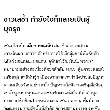
ชาวเลช้ำ ทำยังไงก็กลายเป็นผู้
บุกรุก
เช่นเดียวกับ
เดียว ทะเลลึก
สมาชิกสภาเทศบาล
เกาะลันตา บอกว่า สำหรับภาคใต้ มีกลุ่มชาติพันธุ์หลัก
ได้แก่ มอแกลน, มอแกน, อุรักลาโว้ย, มันนิ, พวกเรา
พยายามอย่างต่อเนื่องที่จะผลักดัน พ.ร.บ. คุ้มครองและส่ง
เสริมกลุ่มชาติพันธุ์ฯ เนื่องจากพวกเรากำลังประสบปัญหา
ความเดือดร้อนอย่างหนัก ปัญหาหลักที่เราเผชิญคือที่อยู่
อาศัยถูกนายทุนและเอกชนเข้ามาแย่งยึด ที่ทำกินถูก
ประกาศทับซ้อนโดยหน่วยงาน เช่น อุทยาน พื้นที่ทาง
วัฒนธรรม รวมถึงพื้นที่สำคัญอย่างสุสานบรรพบุรุษ ซึ่ง