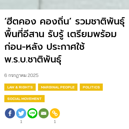
‘ฮีตคอง คองถิ่น’ รวมชาติพันธุ์
พื้นที่อีสาน รับรู้ เตรียมพร้อม
ก่อน-หลัง ประกาศใช้
พ.ร.บ.ชาติพันธุ์
6 กรกฎาคม 2025
LAW & RIGHTS
MARGINAL PEOPLE
POLITICS
SOCIAL MOVEMENT
1
1