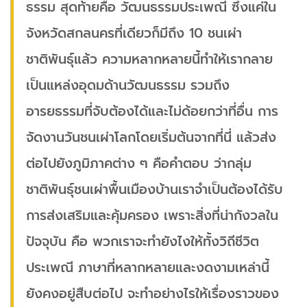
ธรรม สุดท้ายคือ วัฒนธรรมประเพณี ซึ่งแค่ใน
จังหวัดสกลนครที่เดียวก็มีถึง 10 ชนเผ่า
ชาติพันธุ์แล้ว ความหลากหลายนี้ทำให้เรากลาย
เป็นแหล่งอุดมด้านวัฒนธรรม รวมถึง
อารยธรรมที่จับต้องได้และไม่ด้อยกว่าที่อื่น การ
จัดงานวันชนเผ่าโลกโดยเริ่มต้นจากที่นี่ แล้วส่ง
ต่อไปยังภูมิภาคต่าง ๆ คือคำตอบ ว่ากลุ่ม
ชาติพันธุ์ชนเผ่าพื้นเมืองบ้านเราจำเป็นต้องได้รับ
การส่งเสริมและคุ้มครอง เพราะสิ่งที่น่ากังวลใน
ปัจจุบัน คือ พวกเราจะทำยังไงให้ทั้งวิถีชีวิต
ประเพณี ภาษาที่หลากหลายและงดงามเหล่านี้
ยังคงอยู่สืบต่อไป จะทำอย่างไรให้เรื่องราวของ