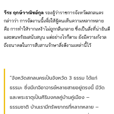
วีระ ฤกษ์วาณิชย์กุล
รองผู้ว่าราชการจังหวัดสกลนคร
กล่าวว่า การจัดงานนี้เพื่อให้ผู้คนเห็นความหลากหลาย
คือ การทำให้รากเหง้าไม่ถูกกลืนกลาย ซึ่งเป็นสิ่งที่น่ายินดี
และตนพร้อมสนับสนุน แต่อย่างไรก็ตาม ยังมีความกังวล
ถึงอนาคตในการสืบสานรักษาสิ่งดีงามเหล่านี้ไว้
“จังหวัดสกลนครเป็นจังหวัด 3 ธรรม ได้แก่
ธรรมะ ซึ่งมีเกจิอาจารย์หลายสายอยู่ตรงนี้ มีวัด
และพระธาตุเป็นศิริมงคลคู่บ้านคู่เมือง –
ธรรมชาติ บ้านเรามีทรัพยากรที่หลากหลาย –