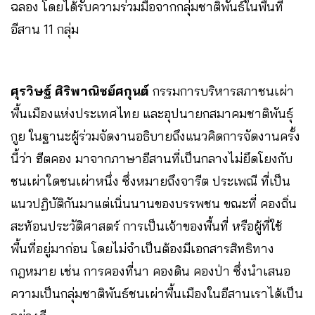
ฉลอง โดยได้รับความร่วมมือจากกลุ่มชาติพันธ์ในพื้นที่
อีสาน 11 กลุ่ม
ศุรวิษฐ์ ศิริพาณิชย์ศกุนต์
กรรมการบริหารสภาชนเผ่า
พื้นเมืองแห่งประเทศไทย และอุปนายกสมาคมชาติพันธุ์
กูย ในฐานะผู้ร่วมจัดงานอธิบายถึงแนวคิดการจัดงานครั้ง
นี้ว่า ฮีตคอง มาจากภาษาอีสานที่เป็นกลางไม่ยึดโยงกับ
ชนเผ่าใดชนเผ่าหนึ่ง ซึ่งหมายถึงจารีต ประเพณี ที่เป็น
แนวปฏิบัติกันมาแต่เนิ่นนานของบรรพชน ขณะที่ คองถิ่น
สะท้อนประวัติศาสตร์ การเป็นเจ้าของพื้นที่ หรือผู้ที่ใช้
พื้นที่อยู่มาก่อน โดยไม่จำเป็นต้องมีเอกสารสิทธิทาง
กฎหมาย เช่น การคองที่นา คองดิน คองป่า ซึ่งนำเสนอ
ความเป็นกลุ่มชาติพันธ์ชนเผ่าพื้นเมืองในอีสานเราได้เป็น