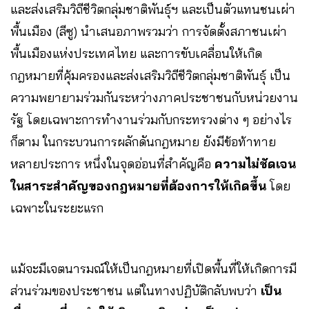
และส่งเสริมวิถีชีวิตกลุ่มชาติพันธุ์ฯ และเป็นตัวแทนชนเผ่า
พื้นเมือง (ลีซู) นำเสนอภาพรวมว่า การจัดตั้งสภาชนเผ่า
พื้นเมืองแห่งประเทศไทย และการขับเคลื่อนให้เกิด
กฎหมายที่คุ้มครองและส่งเสริมวิถีชีวิตกลุ่มชาติพันธุ์ เป็น
ความพยายามร่วมกันระหว่างภาคประชาชนกับหน่วยงาน
รัฐ โดยเฉพาะการทำงานร่วมกับกระทรวงต่าง ๆ อย่างไร
ก็ตาม ในกระบวนการผลักดันกฎหมาย ยังมีข้อท้าทาย
หลายประการ หนึ่งในจุดอ่อนที่สำคัญคือ
ความไม่ชัดเจน
ในสาระสำคัญของกฎหมายที่ต้องการให้เกิดขึ้น
โดย
เฉพาะในระยะแรก
แม้จะมีเจตนารมณ์ให้เป็นกฎหมายที่เปิดพื้นที่ให้เกิดการมี
ส่วนร่วมของประชาชน แต่ในทางปฏิบัติกลับพบว่า
เป็น