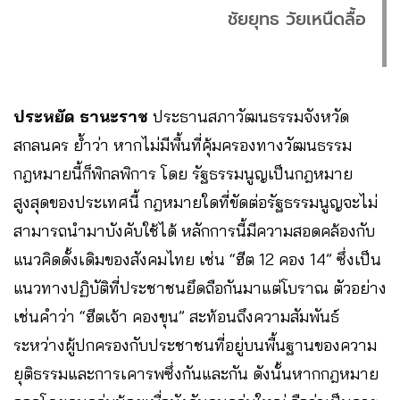
ชัยยุทธ วัยเหนืดลื้อ
ประหยัด ธานะราช
ประธานสภาวัฒนธรรมจังหวัด
สกลนคร ย้ำว่า หากไม่มีพื้นที่คุ้มครองทางวัฒนธรรม
กฎหมายนี้ก็พิกลพิการ โดย รัฐธรรมนูญเป็นกฎหมาย
สูงสุดของประเทศนี้ กฎหมายใดที่ขัดต่อรัฐธรรมนูญจะไม่
สามารถนำมาบังคับใช้ได้ หลักการนี้มีความสอดคล้องกับ
แนวคิดดั้งเดิมของสังคมไทย เช่น “ฮีต 12 คอง 14” ซึ่งเป็น
แนวทางปฏิบัติที่ประชาชนยึดถือกันมาแต่โบราณ ตัวอย่าง
เช่นคำว่า “ฮีตเจ้า คองขุน” สะท้อนถึงความสัมพันธ์
ระหว่างผู้ปกครองกับประชาชนที่อยู่บนพื้นฐานของความ
ยุติธรรมและการเคารพซึ่งกันและกัน ดังนั้นหากกฎหมาย