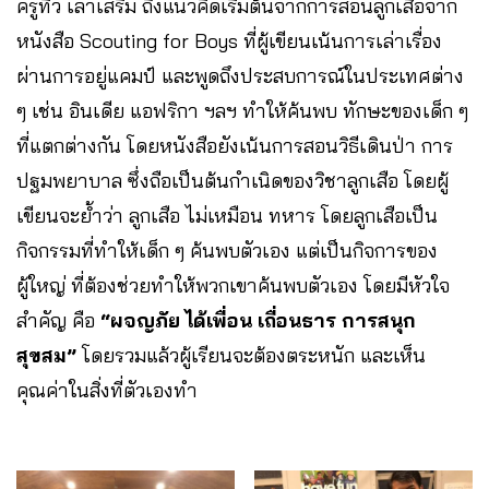
ครูทิว เล่าเสริม ถึงแนวคิดเริ่มต้นจากการสอนลูกเสือจาก
หนังสือ Scouting for Boys ที่ผู้เขียนเน้นการเล่าเรื่อง
ผ่านการอยู่แคมป์ และพูดถึงประสบการณ์ในประเทศต่าง
ๆ เช่น อินเดีย แอฟริกา ฯลฯ ทำให้ค้นพบ ทักษะของเด็ก ๆ
ที่แตกต่างกัน โดยหนังสือยังเน้นการสอนวิธีเดินป่า การ
ปฐมพยาบาล ซึ่งถือเป็นต้นกำเนิดของวิชาลูกเสือ โดยผู้
เขียนจะย้ำว่า ลูกเสือ ไม่เหมือน ทหาร โดยลูกเสือเป็น
กิจกรรมที่ทำให้เด็ก ๆ ค้นพบตัวเอง แต่เป็นกิจการของ
ผู้ใหญ่ ที่ต้องช่วยทำให้พวกเขาค้นพบตัวเอง โดยมีหัวใจ
สำคัญ คือ
“ผจญภัย ได้เพื่อน เถื่อนธาร การสนุก
สุขสม”
โดยรวมแล้วผู้เรียนจะต้องตระหนัก และเห็น
คุณค่าในสิ่งที่ตัวเองทำ