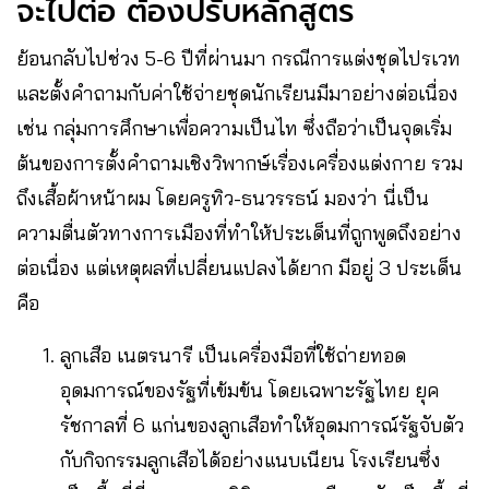
จะไปต่อ ต้องปรับหลักสูตร
ย้อนกลับไปช่วง 5-6 ปีที่ผ่านมา กรณีการแต่งชุดไปรเวท
และตั้งคำถามกับค่าใช้จ่ายชุดนักเรียนมีมาอย่างต่อเนื่อง
เช่น กลุ่มการศึกษาเพื่อความเป็นไท ซึ่งถือว่าเป็นจุดเริ่ม
ต้นของการตั้งคำถามเชิงวิพากษ์เรื่องเครื่องแต่งกาย รวม
ถึงเสื้อผ้าหน้าผม โดยครูทิว-ธนวรรธน์ มองว่า นี่เป็น
ความตื่นตัวทางการเมืองที่ทำให้ประเด็นที่ถูกพูดถึงอย่าง
ต่อเนื่อง แต่เหตุผลที่เปลี่ยนแปลงได้ยาก มีอยู่ 3 ประเด็น
คือ
ลูกเสือ เนตรนารี เป็นเครื่องมือที่ใช้ถ่ายทอด
อุดมการณ์ของรัฐที่เข้มข้น โดยเฉพาะรัฐไทย ยุค
รัชกาลที่ 6 แก่นของลูกเสือทำให้อุดมการณ์รัฐจับตัว
กับกิจกรรมลูกเสือได้อย่างแนบเนียน โรงเรียนซึ่ง