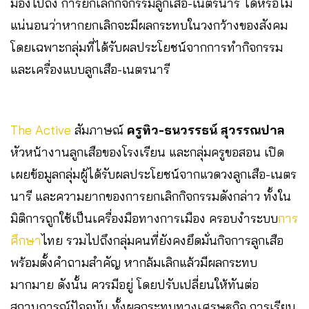
มองไปถึง การยกเลิกกิจกรรมลูกเสือ-เนตรนารี ได้หรือไม่
แน่นอนว่าหากยกเลิกจะมีผลกระทบในวงกว้างของสังคม
โดยเฉพาะกลุ่มที่ได้รับผลประโยชน์จากการทำกิจกรรม
และเครื่องแบบลูกเสือ-เนตรนารี
The Active
สัมภาษณ์
ครูทิว-ธนวรรธน์ สุวรรณปาล
หัวหน้างานลูกเสือของโรงเรียน และกลุ่มครูขอสอน เปิด
เผยข้อมูลกลุ่มผู้ได้รับผลประโยชน์จากแวดวงลูกเสือ-เนตร
นารี และความยากของการยกเลิกกิจกรรมดังกล่าว ทั้งใน
มิติการถูกใช้เป็นเครื่องมือทางการเมือง ครอบงำระบบ
การ
ศึกษา
ไทย รวมไปถึงกลุ่มคนที่ยังคงยึดมั่นกิจการลูกเสือ
พร้อมตั้งคำถามสำคัญ หากล้มเลิกแล้วมีผลกระทบ
มากมาย ดังนั้น ควรมีอยู่ โดยปรับเปลี่ยนให้ทันต่อ
สถานการณ์ปัจจุบัน ทั้งผลกระทบทางเศรษฐกิจ การเรียน