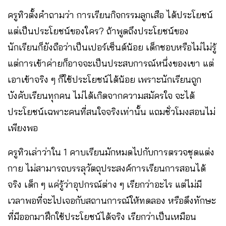
ครูทิวตั้งคำถามว่า การเรียนกิจกรรมลูกเสือ ได้ประโยชน์
แต่เป็นประโยชน์ของใคร? ถ้าพูดถึงประโยชน์ของ
นักเรียนก็ยังถือว่าเป็นเปอร์เซ็นต์น้อย เด็กชอบหรือไม่ไม่รู้
แต่การเข้าค่ายก็อาจจะเป็นประสบการณ์หนึ่งของเขา แต่
เอาเข้าจริง ๆ ก็ใช้ประโยชน์ได้น้อย เพราะนักเรียนถูก
บังคับเรียนทุกคน ไม่ได้เกิดจากความสมัครใจ จะได้
ประโยชน์เฉพาะคนที่สนใจจริงเท่านั้น แถมชั่วโมงสอนไม่
เพียงพอ
ครูทิวเล่าว่าใน 1 คาบเรียนมักหมดไปกับการตรวจชุดแต่ง
กาย ไม่สามารถบรรลุวัตถุประสงค์การเรียนการสอนได้
จริง เด็ก ๆ แค่รู้ว่าอุปกรณ์ต่าง ๆ เรียกว่าอะไร แต่ไม่มี
เวลาพอที่จะไปเจอกับสถานการณ์ให้ทดลอง หรือดึงทักษะ
ที่มีออกมาฝึกใช้ประโยชน์ได้จริง เรียกว่าเป็นเหมือน