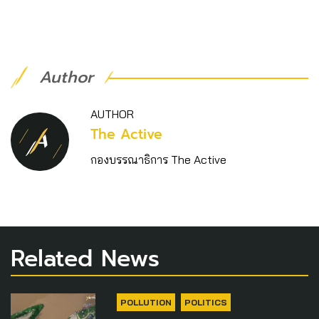
Author
AUTHOR
The Active
กองบรรณาธิการ The Active
Related News
POLLUTION
POLITICS