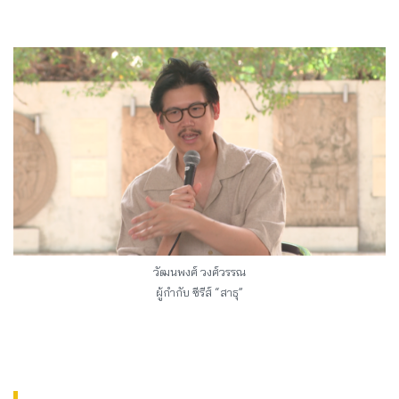
วัฒนพงศ์ วงศ์วรรณ
ผู้กำกับ ซีรีส์ “สาธุ”