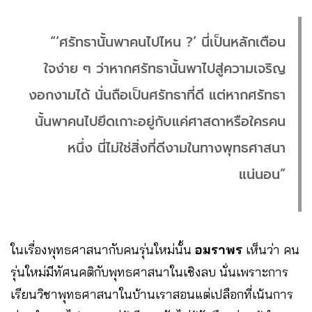
“‘ศรัทธานั้นพาคนไปไหน ?’ นี่เป็นหลักเตือน
ใจง่าย ๆ ว่าหากศรัทธานั้นพาไปสู่ความเจริญ
งอกงามได้ นั่นถือเป็นศรัทธาที่ดี แต่หากศรัทธา
นั้นพาคนไปยึดเกาะอยู่กับแค่ศาสดาหรือใครคน
หนึ่ง นี่ไม่ใช่สิ่งที่ดีงามในทางพุทธศาสนา
แน่นอน”
ในเรื่องพุทธศาสนากับคนรุ่นใหม่นั้น
อมราพร
เห็นว่า คน
รุ่นใหม่มีทัศนคติกับพุทธศาสนาในเชิงลบ นั่นเพราะการ
เรียนวิชาพุทธศาสนาในบ้านเราสอนแต่เปลือกที่เน้นการ