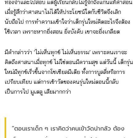
ท่องจำและไปสอบ แต่ผู้เรียนกลับไม่รู้จักถึงแก่นแท้คำสอน
เมื่อรู้สึกว่าศาสนาไม่ได้ให้ประโยชน์ใดกับชีวิตจึงเลิก
นับถือไป การทำความเข้าใจว่าเด็กรุ่นใหม่คิดอะไรจึงต้อง
ใช้เวลา เพราะหากยิ่งสอน ยิ่งบังคับ เขาจะยิ่งเกลียด
มีคำกล่าวว่า ‘ไม่เห็นทุกข์ ไม่เห็นธรรม’ เพราะคนเราจะ
คิดถึงศาสนาเมื่อทุกข์ ไม่ใช่ตอนมีความสุข แต่วันนี้ เด็กรุ่น
ใหม่มีทุกข์เร็วขึ้นจากโซเชียลมีเดีย ทั้งการบูลลี่หรือการ
เปรียบเทียบ แต่การเข้าวัดของคนรุ่นใหม่ตอนนี้กลับ
เป็นการไป มูเตลู เสียมากกว่า
“ตอนเราเด็ก ๆ เราคิดว่าคนเข้าวัดน่ากลัว ต้อง