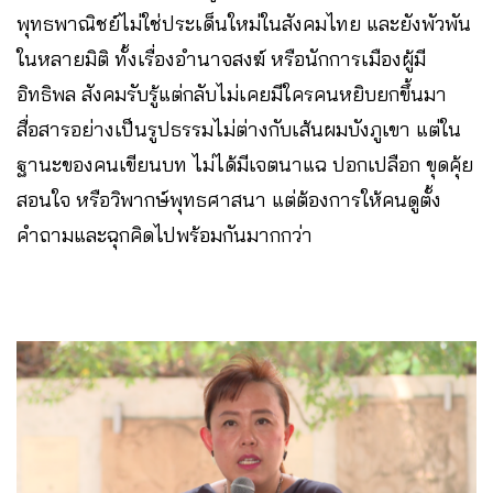
พุทธพาณิชย์ไม่ใช่ประเด็นใหม่ในสังคมไทย​ และยังพัวพัน
ในหลายมิติ ทั้งเรื่องอำนาจสงฆ์ หรือนักการเมืองผู้มี
อิทธิพล สังคมรับรู้แต่กลับไม่เคยมีใครคนหยิบยกขึ้นมา
สื่อสารอย่างเป็นรูปธรรมไม่ต่างกับเส้นผมบังภูเขา แต่ใน
ฐานะของคนเขียนบท ไม่ได้มีเจตนาแฉ ปอกเปลือก ขุดคุ้ย
สอนใจ หรือวิพากษ์พุทธศาสนา แต่ต้องการให้คนดูตั้ง
คำถามและฉุกคิดไปพร้อมกันมากกว่า