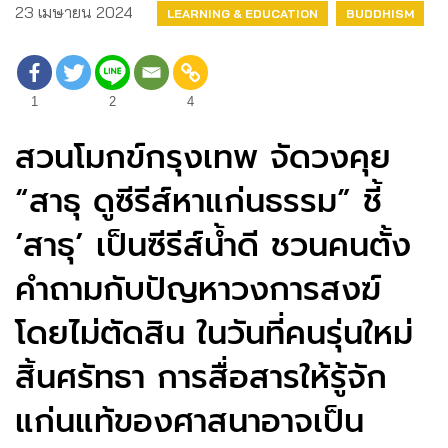
23 เมษายน 2024
LEARNING & EDUCATION
BUDDHISM
1
2
4
สวนโมกข์กรุงเทพ จัดวงคุย
“สาธุ ดูซีรีส์หาแก่นธรรม” ชี้
‘สาธุ’ เป็นซีรีส์น้ำดี ชวนคนตั้ง
คำถามกับปัญหาวงการสงฆ์
โดยไม่ตัดสิน ในวันที่คนรุ่นใหม่
สิ้นศรัทธา การสื่อสารให้รู้จัก
แก่นแท้ของศาสนาอาจเป็น