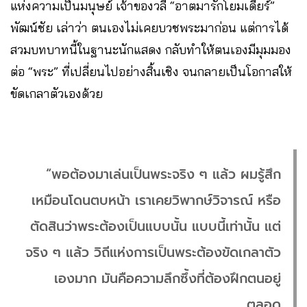
แห่งความเป็นมนุษย์ เจ้าของวลี “อาตมารักโยมเดียร์”
พัฒน์ชัย
เล่าว่า ตนเองไม่เคยบวชพระมาก่อน แต่การได้
สวมบทบาทนี้ในฐานะนักแสดง กลับทำให้ตนเองมีมุมมอง
ต่อ “พระ” ที่เปลี่ยนไปอย่างสิ้นเชิง จนกลายเป็นโอกาสให้
ขัดเกลาตัวเองด้วย
“พอต้องมาเล่นเป็นพระจริง ๆ แล้ว ผมรู้สึก
เหมือนโดนตบหน้า เราเคยวิพากษ์วิจารณ์ หรือ
ตัดสินว่าพระต้องเป็นแบบนั้น แบบนี้เท่านั้น แต่
จริง ๆ แล้ว วิถีแห่งการเป็นพระต้องขัดเกลาตัว
เองมาก มันคือความลึกซึ้งที่ต้องฝึกตนอยู่
ตลอด