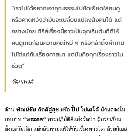
“เราไม่ได้อยากเอาคุณธรรมไปยัดเยียดใส่คนดู
หรือคาดหวังว่ามันจะเปลี่ยนแปลงสังคมได้ แต่
อย่างน้อย ซีรีส์เรื่องนี้อาจเป็นจุดเริ่มต้นที่ดีให้
คนดูเกิดก้อนความคิดใหม่ ๆ หรือกล้าตั้งคำถาม
ไม่ใช่แค่กับเรื่องศาสนา แต่มันคือทุกเรื่องราวใน
ชีวิต”
วัฒนพงศ์
ด้าน
พัฒน์ชัย ภักดีสู่สุข
หรือ
ปั๊ป โปเตโต้
นักแสดงใน
บทบาท
“พระดล”
พระปฏิบัติดีแห่งวัดป่า ผู้บวชเรียน
ตั้งแต่วัยเด็ก แต่กลับพ่ายแพ้ให้กับเรื่องทางโลกด้วยกิเลส