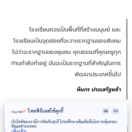
โรงเรียนควรเป็นพื้นที่ที่สร้างมนุษย์ และ
โรงเรียนเป็นจุดย่อยที่จะวางรากฐานของสังคม
ไม่ว่าจะรากฐานของชุมชน คุณธรรมที่คุณครูทุก
ท่านกำลังทำอยู่ มันจะเป็นรากฐานที่สำคัญในการ
พัฒนาประเทศขึ้นไป
ทินกร ประเสริฐหล้า
ไทยพีบีเอสใช้คุกกี้
EN
TH
เว็บไซต์ของเรามีการจัดเก็บคุกกี้ โปรดศึกษาเพิ่มเติมที่นโยบายคุ้มครอง
ข้อมูลส่วนบุคคล
เพิ่มเติม