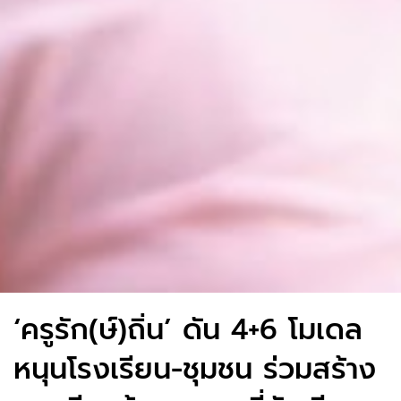
‘ครูรัก(ษ์)ถิ่น’ ดัน 4+6 โมเดล
หนุนโรงเรียน-ชุมชน ร่วมสร้าง