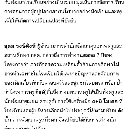
กันพัฒนาโรงเรียนอย่างเป็นระบบ มุ่งเน้นการจัดการเรียน
การสอนจากผู้อยู่ปลายสายนโยบายอย่างนักเรียนและครู
เพื่อให้เกิดการเปลี่ยนแปลงที่ยั่งยืน
อุดม วงษ์สิงห์
ผู้อำนวยการสำนักพัฒนาคุณภาพครูและ
สถานศึกษา กสศ. กล่าวถึงการทำงานตลอด 7 ปีของ
โครงการว่า ภารกิจลดความเหลื่อมล้ำด้านการศึกษาไม่
อาจทำเฉพาะในโรงเรียนได้ เพราะปัญหาและศักยภาพ
ของเด็กเกี่ยวพันกับครอบครัวและชุมชนโดยตรง พร้อมย้ำ
ว่าโครงการครูรัก(ษ์)ถิ่นจึงวางบทบาทครูให้เป็นทั้งครูและ
นักพัฒนาชุมชน ควบคู่กับการใช้เครื่องมือ
4+6 โมเดล
ที่
โรงเรียนและผู้บริหารเลือกนำไปประยุกต์ใช้ตามบริบท ดัง
นั้น การพัฒนาครูหนึ่งคน จึงเปรียบได้กับการสร้างนัก
พัฒนาชุมชนไปด้วย