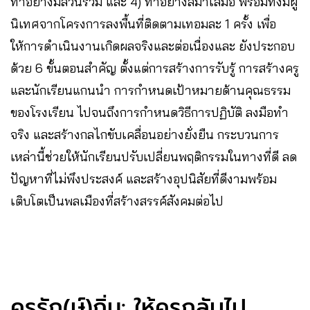
ทำอย่างมีส่วนร่วม และ 4) ทำอย่างสม่ำเสมอ พร้อมทั้งมีผู้
นิเทศจากโครงการลงพื้นที่ติดตามเทอมละ 1 ครั้ง เพื่อ
ให้การดำเนินงานเกิดผลจริงและต่อเนื่องและ ยังประกอบ
ด้วย 6 ขั้นตอนสำคัญ ตั้งแต่การสร้างการรับรู้ การสร้างครู
และนักเรียนแกนนำ การกำหนดเป้าหมายด้านคุณธรรม
ของโรงเรียน ไปจนถึงการกำหนดวิธีการปฏิบัติ ลงมือทำ
จริง และสร้างกลไกขับเคลื่อนอย่างยั่งยืน กระบวนการ
เหล่านี้ช่วยให้นักเรียนปรับเปลี่ยนพฤติกรรมในทางที่ดี ลด
ปัญหาที่ไม่พึงประสงค์ และสร้างอุปนิสัยที่ดีงามพร้อม
เติบโตเป็นพลเมืองที่สร้างสรรค์สังคมต่อไป
ครูรัก(ษ์)ถิ่น: ให้ครูกลับไป