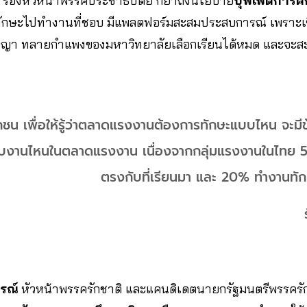
รองหัวหน้าพรรคประชาธิปัตย์ ก็ย้ำถึงนโยบาย
บุฟเฟ่ต์การศ
สมทักษะไปทำงานที่ชอบ มีแพลตฟอร์มสะสมประสบการณ์ เพราะเชื
ญา ทลายกำแพงของมหาวิทยาลัยเลือกเรียนได้หมด และจะสะสมไ
กชน เพื่อให้รู้ว่าตลาดแรงงานต้องการทักษะแบบไหน จะมีข
าะกับงานไหนในตลาดแรงงาน เนื่องจากกลุ่มแรงงานในไทย 
ตรงกับที่เรียนมา และ 20% ทำงานทักษ
สรณ์
หัวหน้าพรรครักชาติ และแคนดิเดตนายกรัฐมนตรีพรรครัก