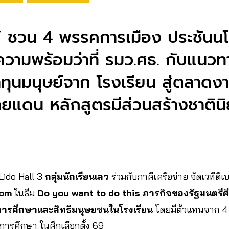
ว’ ชวน 4 พรรคการเมือง ประชัน
ความพร้อมว่าที่ รมว.ศธ. กับแนว
ุนมนุษย์จาก โรงเรียน สู่ตลาด
ยแดน หลักสูตรมีส่วนสร้างชาตินิ
่ Lido Hall 3
กลุ่มนักเรียนเลว
ร่วมกับภาคีเครือข่าย จัดเวทีดี
oom
ในธีม
Do you want to do this ภารกิจของรัฐมนตรีศ
นการศึกษาและสิทธิมนุษยชนในโรงเรียน
โดยมีตัวแทนจาก 4
ารศึกษา ในศึกเลือกตั้ง 69