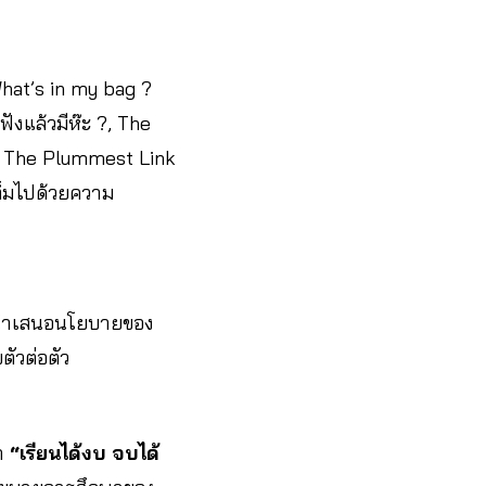
hat’s in my bag ?
ฟังแล้วมีห๊ะ ?, The
ดำ, The Plummest Link
ต็มไปด้วยความ
ืองนำเสนอนโยบายของ
ตัวต่อตัว
ษา
“เรียนได้งบ จบได้