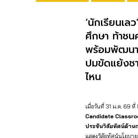
‘นักเรียนเล
ศึกษา ท้าชน
พร้อมพัฒนาท
ปมขัดแย้งชา
ไหน
เมื่อวันที่ 31 ม.ค. 69 ที
Candidate Classr
ประชันวิสัยทัศน์ด้า
แสดงวิสัยทัศน์นโยบายก