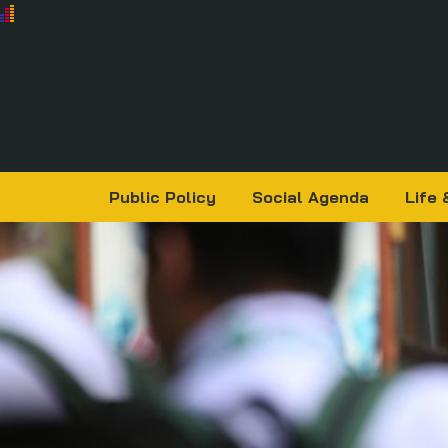
Public Policy
Social Agenda
Life 