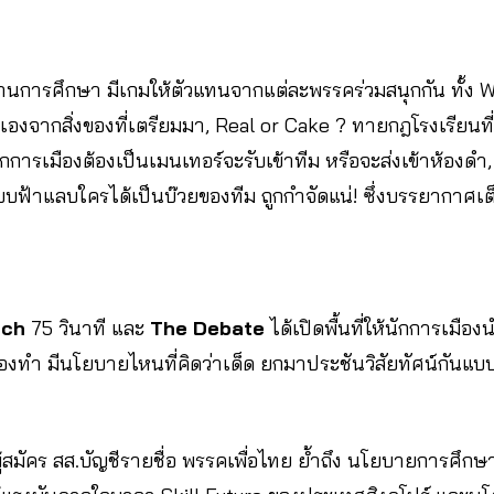
การศึกษา มีเกมให้ตัวแทนจากแต่ละพรรคร่วมสนุกกัน ทั้ง W
ตัวเองจากสิ่งของที่เตรียมมา, Real or Cake ? ทายกฎโรงเรียนที่
นักการเมืองต้องเป็นเมนเทอร์จะรับเข้าทีม หรือจะส่งเข้าห้อง
้าแลบใครได้เป็นบ๊วยของทีม ถูกกำจัดแน่! ซึ่งบรรยากาศเ
tch
75 วินาที
และ
The Debate
ได้เปิดพื้นที่ให้นักการเม
องทำ มีนโยบายไหนที่คิดว่าเด็ด ยกมาประชันวิสัยทัศน์กันแบบ
ู้สมัคร สส.บัญชีรายชื่อ พรรคเพื่อไทย ย้ำถึง นโยบายการศึก