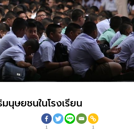
ิทธิมนุษยชนในโรงเรียน
1
1