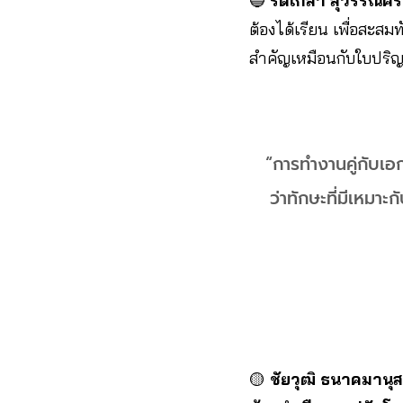
🔵
รัดเกล้า สุวรรณคีรี
ต้องได้เรียน เพื่อสะ
สำคัญเหมือนกับใบปริญ
“การทำงานคู่กับเอ
ว่าทักษะที่มีเหม
🟡
ชัยวุฒิ ธนาคมานุ