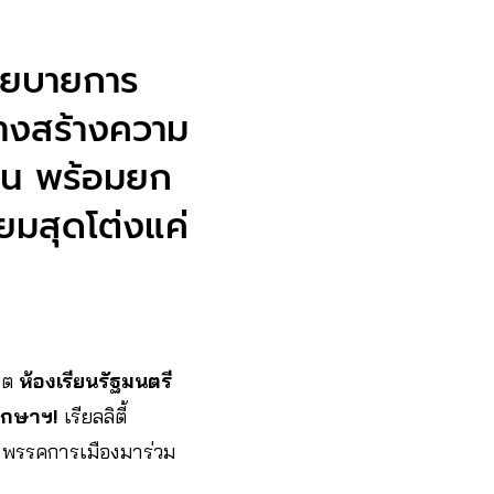
นโยบายการ
ทางสร้างความ
งาน พร้อมยก
ยมสุดโต่งแค่
เบต
ห้องเรียนรัฐมนตรี
ึกษาฯ!
เรียลลิตี้
 พรรคการเมืองมาร่วม