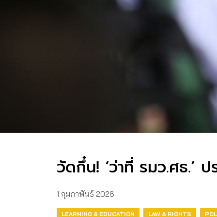
วัดกึ๋น! ‘ว่าที่ รมว.ศธ.
1 กุมภาพันธ์ 2026
LEARNING & EDUCATION
LAW & RIGHTS
POL