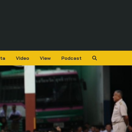
ta
Video
View
Podcast