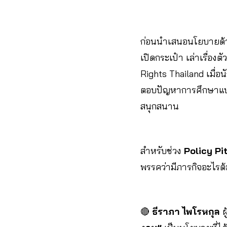
ก่อนนำเสนอนโยบายด้าน
เปิดกระเป๋า เล่าเรื่อง
Rights Thailand เมื่อ
ตอบปัญหาการศึกษาแบบฟ
สนุกสนาน
สำหรับช่วง
Policy Pi
พรรคว่ามีภารกิจอะไรต้
🔴
ธีราภา ไพโรหกุล
ผ