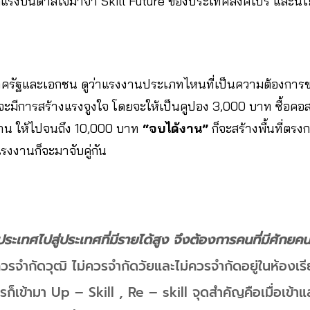
ด้แรงบันดาลใจมาจา Skill Future ของประเทศสิงคโปร์ และ
ครัฐและเอกชน ดูว่าแรงงานประเภทไหนที่เป็นความต้องกา
ะมีการสร้างแรงจูงใจ โดยจะให้เป็นคูปอง 3,000 บาท ซื้อคอสต
น ให้ไปจนถึง 10,000 บาท
“จบได้งาน”
ก็จะสร้างพื้นที่ตรง
รงงานก็จะมาจับคู่กัน
ะเทศไปสู่ประเทศที่มีรายได้สูง จึงต้องการคนที่มีศักยคน
่ควรจำกัดวุฒิ ไม่ควรจำกัดวัยและไม่ควรจำกัดอยู่ในห้องเร
็เข้ามา Up – Skill , Re – skill จุดสำคัญคือเมื่อเข้า