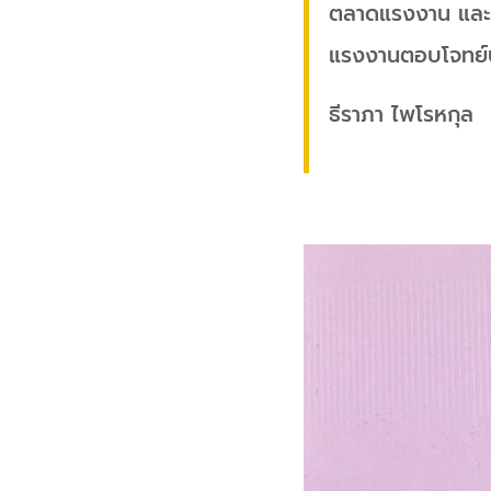
ตลาดแรงงาน และสร้
แรงงานตอบโจทย์
ธีราภา ไพโรหกุล