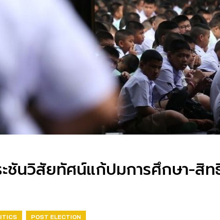
’ ประชันวิสัยทัศน์แก้ปมการศึกษา-ส
ITICS
POST ELECTION