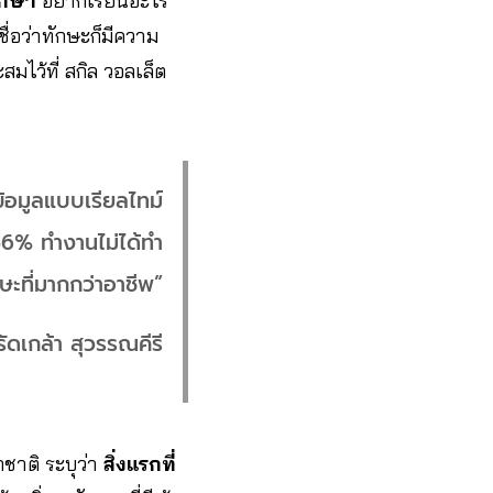
ึกษา
อยากเรียนอะไร
่อว่าทักษะก็มีความ
ว้ที่ สกิล วอลเล็ต
้อมูลแบบเรียลไทม์
56% ทำงานไม่ได้ทำ
ะที่มากกว่าอาชีพ”
รัดเกล้า สุวรรณคีรี
ชาติ ระบุว่า
สิ่งแรกที่