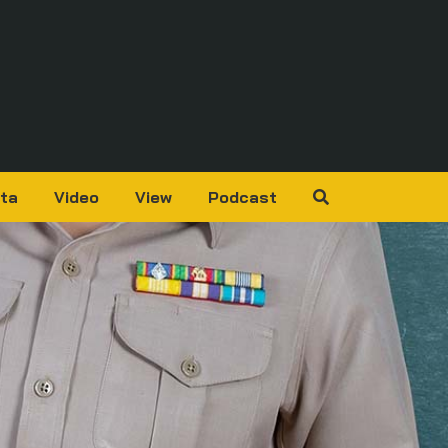
ta
Video
View
Podcast