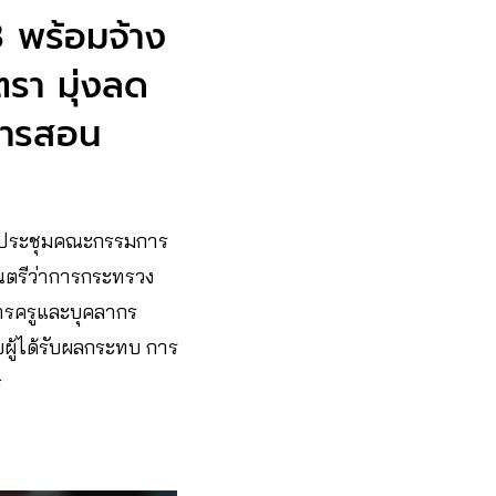
 พร้อมจ้าง
ตรา มุ่งลด
นการสอน
ี่ประชุมคณะกรรมการ
นตรีว่าการกระทรวง
การครูและบุคลากร
ผู้ได้รับผลกระทบ การ
ร