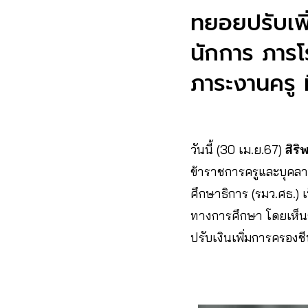
ทยอยปรับเพิ
นักการ ภารโร
ภาระงานครู ท
วันนี้ (30 เม.ย.67)
สิริ
ข้าราชการครูและบุคล
ศึกษาธิการ (รมว.ศธ.)
ทางการศึกษา โดยเห็นช
ปรับเงินเพิ่มการครอง