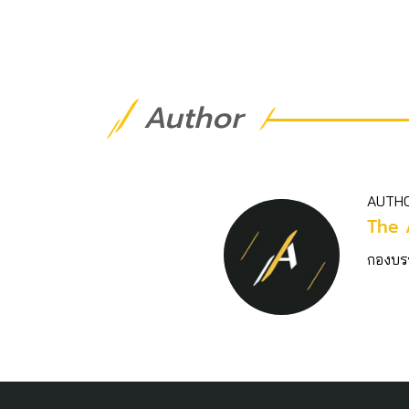
Author
AUTH
The 
กองบร