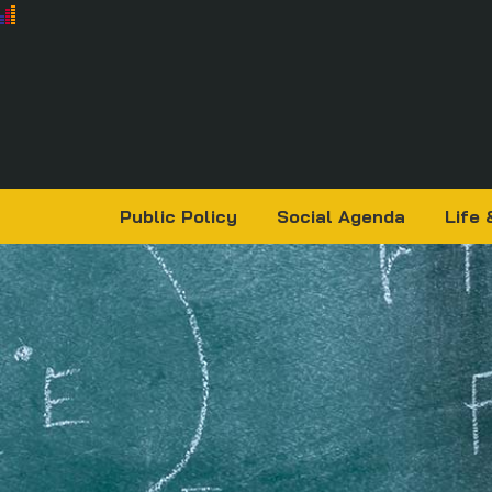
Public Policy
Social Agenda
Life 