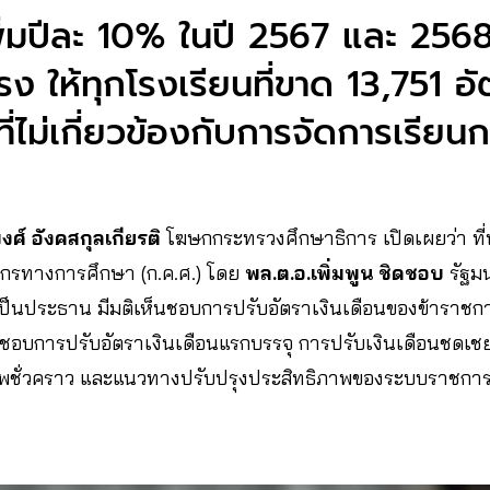
่มปีละ 10% ในปี 2567 และ 2568
ง ให้ทุกโรงเรียนที่ขาด 13,751 อั
ี่ไม่เกี่ยวข้องกับการจัดการเรีย
พงศ์ อังคสกุลเกียรติ
โฆษกกระทรวงศึกษาธิการ เปิดเผยว่า ท
ากรทางการศึกษา (ก.ค.ศ.) โดย
พล.ต.อ.เพิ่มพูน ชิดชอบ
รัฐม
 เป็นประธาน มีมติเห็นชอบการปรับอัตราเงินเดือนของข้าราช
อบการปรับอัตราเงินเดือนแรกบรรจุ การปรับเงินเดือนชดเชย
ชีพชั่วคราว และแนวทางปรับปรุงประสิทธิภาพของระบบราชกา