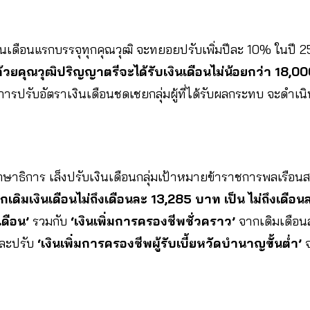
ินเดือนแรกบรรจุทุกคุณวุฒิ จะทยอยปรับเพิ่มปีละ 10% ในปี
จุด้วยคุณวุฒิปริญญาตรีจะได้รับเงินเดือนไม่น้อยกว่า 18,
นการปรับอัตราเงินเดือนชดเชยกลุ่มผู้ที่ได้รับผลกระทบ จะดำเน
ษาธิการ เล็งปรับเงินเดือนกลุ่มเป้าหมายข้าราชการพลเรือ
กเดิมเงินเดือนไม่ถึงเดือนละ 13,285 บาท เป็น ไม่ถึงเดื
เดือน’
รวมกับ
‘เงินเพิ่มการครองชีพชั่วคราว’
จากเดิมเดือน
และปรับ
‘เงินเพิ่มการครองชีพผู้รับเบี้ยหวัดบำนาญขั้นต่ำ’
จ