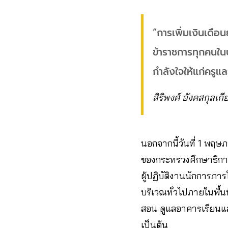
“การเพิ่มเงินเดือ
ข้าราชการทุกคนในปร
กำลังใจให้แก่ครูแ
สิริพงศ์ อังคสกุลเกี
นอกจากนี้วันที่ 1 พฤษภ
ของกระทรวงศึกษาธิการ 
ผู้ปฏิบัติงานนักการภา
บริเวณทั่วไปภายในพื้น
สอน ดูแลอาคารเรียนและ
เป็นต้น