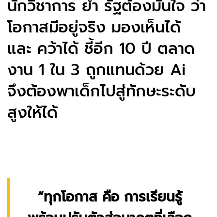
นักวิชาการ ย้ำ รัฐต้องมั่นใจ ว่า
โอกาสมีอยู่จริง มองเห็นได้
และ คว้าได้ ชี้อีก 10 ปี ตลาด
งาน 1 ใน 3 ถูกแทนด้วย Ai
จึงต้องพาเด็กไปสู่ทักษะระดับ
สูงให้ได้
“ทุกโอกาส คือ การเรียนรู้