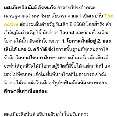
ผศ.เกียรติอนันต์ ล้วนแก้ว
อาจารย์ประจำคณะ
เศรษฐศาสตร์ มหาวิทยาลัยธรรมศาสตร์ เปิดเผยกับ
The
Active
ต่อประเด็นคำขวัญวันเด็ก ปี 2568 โดยย้ำถึง คำ
สำคัญในคำขวัญปีนี้ คือคำว่า
โอกาส
และก่อนที่จะเลือก
โอกาสได้นั้น ต้องมั่นใจก่อนว่า
1. โอกาสนั้นมีอยู่ 2. มอง
เห็นได้ และ 3. คว้าได้
ซึ่งโอกาสพื้นฐานที่ทุกคนควรได้
รับคือ
โอกาสในการศึกษา
เพราะเป็นเครื่องมือเดียวที่
จะทำให้ทุกชีวิตได้มีโอกาสสู่ชีวิตที่ดีขึ้นได้ แต่ทุกวันนี้ แค่
มองไปที่ชนบท เด็กในพื้นที่ห่างไกลก็ไม่สามารถเข้าถึง
โอกาสได้เท่าเด็กในเมือง
รัฐจำเป็นต้องจัดระบบการ
ศึกษาที่เท่าเทียมก่อน
ผศ.เกียรติอนันต์ อธิบายด้วยว่า ในบริบททาง