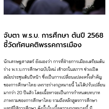
จับตา พ.ร.บ. การศึกษา ต้นปี 2568
ชี้วัดทัศนคติพรรคการเมือง
นักเศรษฐศาสตร์ ยังมองว่า การที่ฝ่ายการเมืองเตรียมดัน
ร่าง พ.ร.บ.การศึกษาฉบับใหม่ เข้าถกในสภาฯ ช่วงเปิด
สมัยประชุมต้นปีหน้า ซึ่งเป็นการเปลี่ยนแปลงครั้งสำคัญ
ของการศึกษาไทย เพราะร่างกฎหมายนี้ ไม่ได้ปรับเปลี่ยน
มากว่า 20 ปีแล้ว โดยเนื้อหาจะเป็นการกำหนดบทบาท
ภาพรวมของการศึกษาไทย รวมถึงหลักสูตรการศึกษา
และผู้ให้การศึกษา ดังนั้นในเนื้อความกฎหมายนี้ มี