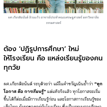
ผศ.เกียรติอนันต์ ล้วนแก้ว อาจารย์ประจำคณะเศรษฐศาสตร์ มหาวิทยาลัย
ธรรมศาสตร์
ต้อง ‘ปฏิรูปการศึกษา’ ใหม่
ให้โรงเรียน คือ แหล่งเรียนรู้ของคน
ทุกวัย
ผศ.เกียรติอนันต์ ระบุด้วยว่า แม้ในคำขวัญเน้นย้ำว่า
“ทุก
โอกาส คือ การเรียนรู้”
แต่แท้จริงแล้ว ทุกโอกาสจะเริ่ม
ขึ้นได้ก็ต่อเมื่อมีการเรียนรู้ก่อน และโอกาสการเรียนรู้ของ
เด็กไทย ยังผูกขาดอยู่กับโรงเรียน ซึ่งเป็นระบบการศึกษา