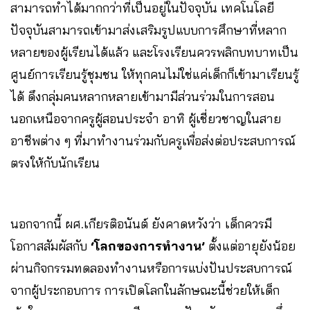
สามารถทำได้มากกว่าที่เป็นอยู่ในปัจจุบัน เทคโนโลยี
ปัจจุบันสามารถเข้ามาส่งเสริมรูปแบบการศึกษาที่หลาก
หลายของผู้เรียนได้แล้ว และโรงเรียนควรพลิกบทบาทเป็น
ศูนย์การเรียนรู้ชุมชน ให้ทุกคนไม่ใช่แค่เด็กก็เข้ามาเรียนรู้
ได้ ดึงกลุ่มคนหลากหลายเข้ามามีส่วนร่วมในการสอน
นอกเหนือจากครูผู้สอนประจำ อาทิ ผู้เชี่ยวชาญในสาย
อาชีพต่าง ๆ ที่มาทำงานร่วมกับครูเพื่อส่งต่อประสบการณ์
ตรงให้กับนักเรียน
นอกจากนี้ ผศ.เกียรติอนันต์ ยังคาดหวังว่า เด็กควรมี
โอกาสสัมผัสกับ
‘โลกของการทำงาน’
ตั้งแต่อายุยังน้อย
ผ่านกิจกรรมทดลองทำงานหรือการแบ่งปันประสบการณ์
จากผู้ประกอบการ การเปิดโลกในลักษณะนี้ช่วยให้เด็ก