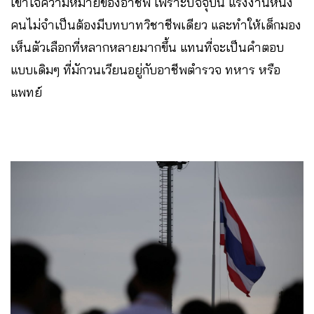
เข้าใจความหมายของอาชีพ เพราะปัจจุบัน แรงงานหนึ่ง
คนไม่จำเป็นต้องมีบทบาทวิชาชีพเดียว และทำให้เด็กมอง
เห็นตัวเลือกที่หลากหลายมากขึ้น แทนที่จะเป็นคำตอบ
แบบเดิมๆ ที่มักวนเวียนอยู่กับอาชีพตำรวจ ทหาร หรือ
แพทย์