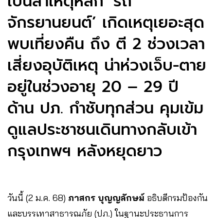
เป็นสาเหตุหลัก ‘รถ
จักรยานยนต์’ เกิดเหตุเยอะสุด
พบเที่ยงคืน ถึง ตี 2 ช่วงเวลา
เสี่ยงอุบัติเหตุ น่าห่วงเจ็บ-ตาย
อยู่ในช่วงอายุ 20 – 29 ปี
ด้าน ปภ. กำชับทุกส่วน คุมเข้ม
ดูแลประชาชนเดินทางกลับเข้า
กรุงเทพฯ หลังหยุดยาว
วันนี้ (2 ม.ค. 68)
ภาสกร บุญญลักษม์
อธิบดีกรมป้องกัน
และบรรเทาสาธารณภัย (ปภ.) ในฐานะประธานการ