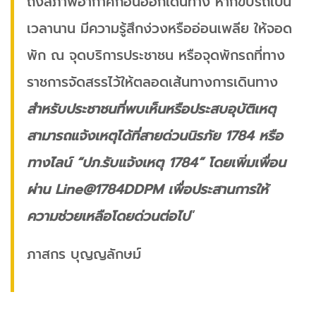
ถึงสภาพอากาศก่อนออกเดินทาง หากขับรถเป็น
เวลานาน มีความรู้สึกง่วงหรืออ่อนเพลีย ให้จอด
พัก ณ จุดบริการประชาชน หรือจุดพักรถที่ทาง
ราชการจัดสรรไว้ให้ตลอดเส้นทางการเดินทาง
สำหรับประชาชนที่พบเห็นหรือประสบอุบัติเหตุ
สามารถแจ้งเหตุได้ที่สายด่วนนิรภัย 1784 หรือ
ทางไลน์ “ปภ.รับแจ้งเหตุ 1784” โดยเพิ่มเพื่อน
ผ่าน Line@1784DDPM เพื่อประสานการให้
ความช่วยเหลือโดยด่วนต่อไป
”
ภาสกร บุญญลักษม์