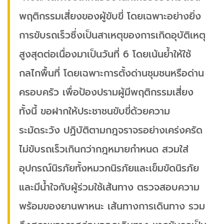
พฤติกรรมเสี่ยงของผู้ขับขี่ โดยเฉพาะอย่างยิ่ง
การขับรถเร็วซึ่งเป็นสาเหตุของการเกิดอุบัติเหตุ
สูงสุดต่อเนื่องมาเป็นวันที่ 6 โดยเน้นย้ำให้ใช้
กลไกพื้นที่ โดยเฉพาะการตั้งด่านชุมชนหรือด่าน
ครอบครัว เพื่อป้องปรามผู้มีพฤติกรรมเสี่ยง
ทั้งนี้ ขอฝากให้ประชาชนขับขี่ด้วยความ
ระมัดระวัง ปฏิบัติตามกฎจราจรอย่างเคร่งครัด
ไม่ขับรถเร็วเกินกว่ากฎหมายกำหนด สวมใส่
อุปกรณ์นิรภัยทั้งหมวกนิรภัยและเข็มขัดนิรภัย
และมีน้ำใจกับผู้ร่วมใช้เส้นทาง ตรวจสอบความ
พร้อมของยานพาหนะ เส้นทางการเดินทาง รวม