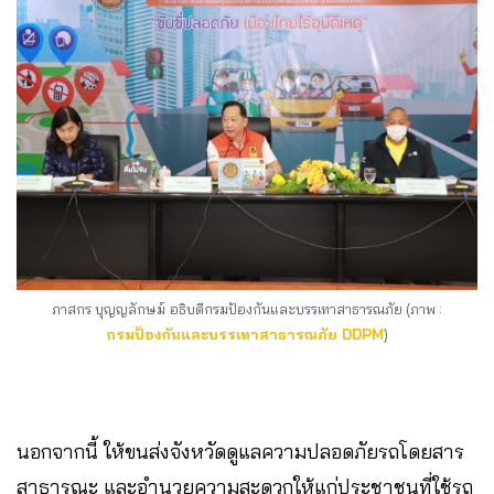
ภาสกร บุญญลักษม์
อธิบดีกรมป้องกันและบรรเทาสาธารณภัย (ภาพ :
กรมป้องกันและบรรเทาสาธารณภัย DDPM
)
นอกจากนี้ ให้ขนส่งจังหวัดดูแลความปลอดภัยรถโดยสาร
สาธารณะ และอำนวยความสะดวกให้แก่ประชาชนที่ใช้รถ