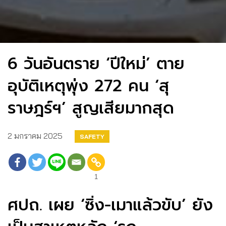
6 วันอันตราย ‘ปีใหม่’ ตาย
อุบัติเหตุพุ่ง 272 คน ‘สุ
ราษฎร์ฯ’ สูญเสียมากสุด
2 มกราคม 2025
SAFETY
1
ศปถ. เผย ‘ซิ่ง-เมาแล้วขับ’ ยัง