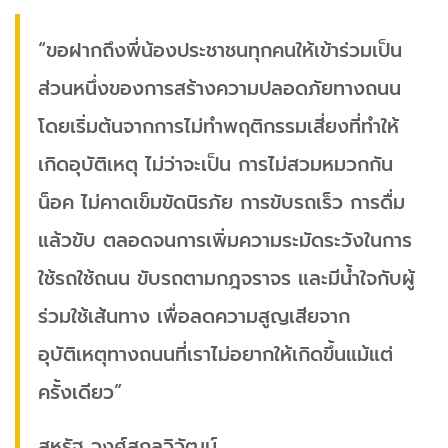
“ขอฝากถึงพี่น้องประชาชนทุกคนให้เข้าร่วมเป็น
ส่วนหนึ่งของการสร้างความปลอดภัยทางถนน
โดยเริ่มต้นจากการไม่ทำพฤติกรรมเสี่ยงที่ทำให้
เกิดอุบัติเหตุ ไม่ว่าจะเป็น การไม่สวมหมวกกัน
น็อค ไม่คาดเข็มขัดนิรภัย การขับรถเร็ว การดื่ม
แล้วขับ ตลอดจนการเพิ่มความระมัดระวังในการ
ใช้รถใช้ถนน ขับรถตามกฎจราจร และมีน้ำใจกับผู้
ร่วมใช้เส้นทาง เพื่อลดความสูญเสียจาก
อุบัติเหตุทางถนนที่เราไม่อยากให้เกิดขึ้นแม้แต่
ครั้งเดียว”
สหรัฐ วงศ์สกุลวิวัฒน์