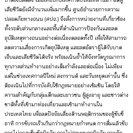
เสียชีวิตยังมีจำนวนเพิ่มมากขึ้น ศูนย์อำนวยการความ
ปลอดภัยทางถนน (ศปถ.) จึงสั่งการหน่วยงานที่เกี่ยวข้อง
ทั้งระดับส่วนกลางและพื้นที่ดำเนินการป้องกันและลด
อุบัติเหตุทางถนนอย่างต่อเนื่องตลอดทั้งปี เพื่อให้สามารถ
ลดความเสี่ยงการเกิดอุบัติเหตุ และลดอัตราผู้ได้รับบาด
เจ็บและเสียชีวิตได้จริง พร้อมเน้นย้ำให้จังหวัดบูรณาการ
ทุกภาคส่วนทำงานอย่างเต็มกำลังและต่อเนื่อง ไม่เพียง
แต่ในช่วงเทศกาลปีใหม่ สงกรานต์ และวันหยุดเท่านั้น ซึ่ง
ต้องเน้นไปที่การบังคับใช้กฎหมายอย่างเข้มข้น โดยให้
ความสำคัญกับกลุ่มเด็กและเยาวชน ผู้สูงอายุ และชาวต่าง
ชาติทั้งที่เข้ามาท่องเที่ยวและเข้ามาทำงานใน
ประเทศไทย เพื่อลดปัจจัยเสี่ยงด้านพฤติกรรมของผู้ขับขี่
อาทิ การขับรถเร็วเกินกว่ากฎหมายกำหนด การดื่มแล้วขับ
การไม่คาดเข็มขัดนิรภัย การไม่สวมหมวกนิรภัย การตัด