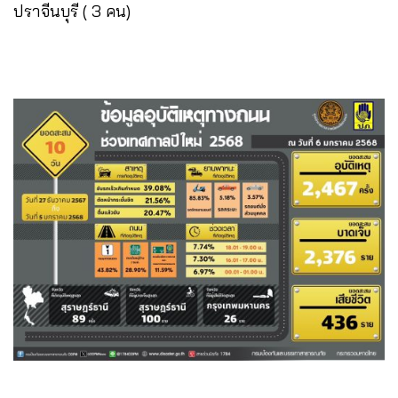
ปราจีนบุรี ( 3 คน)