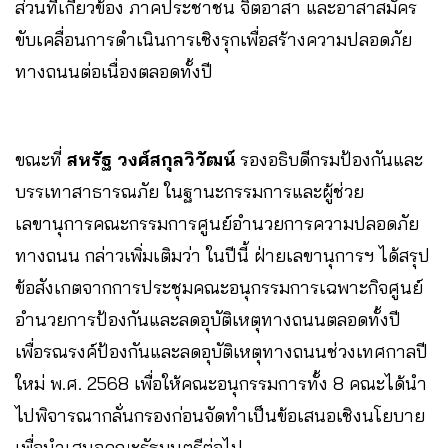
ส่วนที่เกี่ยวข้อง ภาคประชาชน จิตอาสา และอาสาสมัคร
ขับเคลื่อนการดำเนินการเชิงรุกเพื่อสร้างความปลอดภัย
ทางถนนต่อเนื่องตลอดทั้งปี
ขณะที่
สหรัฐ วงศ์สกุลวิวัฒน์
รองอธิบดีกรมป้องกันและ
บรรเทาสาธารณภัย ในฐานะกรรมการและผู้ช่วย
เลขานุการคณะกรรมการศูนย์อำนวยการความปลอดภัย
ทางถนน กล่าวเพิ่มเติมว่า ในปีนี้ ฝ่ายเลขานุการฯ ได้สรุป
ข้อสังเกตจากการประชุมคณะอนุกรรมการเฉพาะกิจศูนย์
อำนวยการป้องกันและลดอุบัติเหตุทางถนนตลอดทั้งปี
เพื่อรณรงค์ป้องกันและลดอุบัติเหตุทางถนนช่วงเทศกาลปี
ใหม่ พ.ศ. 2568 เพื่อให้คณะอนุกรรมการทั้ง 8 คณะได้นำ
ไปพิจารณากลั่นกรองก่อนจัดทำเป็นข้อเสนอเชิงนโยบาย
เพื่อนำเสนอคณะรัฐมนตรีต่อไป