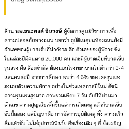
ด้าน
นพ.ธนะพงศ์ จินวงษ์
ผู้จัดการศูนย์วิชาการเพื่อ
ความปลอดภัยทางถนน บอกว่า อุบัติเหตุบนท้องถนนยังมี
ตัวเลขของผู้บาดเจ็บที่น่ากังวล คือ ตัวเลขของผู้พิการ ซึ่ง
ในแต่ละปีมีคนตาย 20,000 คน และมีผู้บาดเจ็บที่บาดเจ็บ
รุนแรง คือ ต้องผ่าตัด ต้องนอนโรงพยาบาลไม่ต่ำกว่า 3-4
แสนคนต่อปี จากการศึกษา พบว่า 4.6% ของเคสรุนแรง
ลงเอยด้วยความพิการ อย่างในช่วงเทศกาลปีใหม่ ดัชนี
ความรุนแรงสูงมาก ภาพรวมเทียบ 7 วัน กับปีที่ผ่านมา
ตัวเลข ความสูญเสียเพิ่มขึ้นแต่การเกิดเหตุ แล้วก็บาดเจ็บ
อันนี้ลดลง แต่ปัญหาคือ การจัดการอุบัติเหตุ ทั้ง ความเร็ว
ดื่มแล้วขับ ไม่ใส่อุปกรณ์นิรภัย คือเรื่องเดิม ๆ ที่ ยังเผชิญ