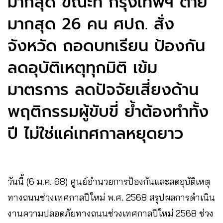
มากสุด ขณะที่ กรุงเทพฯ ตาย
มากสุด 26 คน ศปถ. สั่ง
จังหวัด ถอดบทเรียน ป้องกัน
ลดอุบัติเหตุทุกมิติ เข้ม
มาตรการ ลดปัจจัยเสี่ยงด้าน
พฤติกรรมผู้ขับขี่ ย้ำต้องทำทั้ง
ปี ไม่ใช่แค่เทศกาลหยุดยาว
วันนี้ (6 ม.ค. 68) ศูนย์อำนวยการป้องกันและลดอุบัติเหตุ
ทางถนนช่วงเทศกาลปีใหม่ พ.ศ. 2568 สรุปผลการดำเนิน
งานความปลอดภัยทางถนนช่วงเทศกาลปีใหม่ 2568 ช่วง