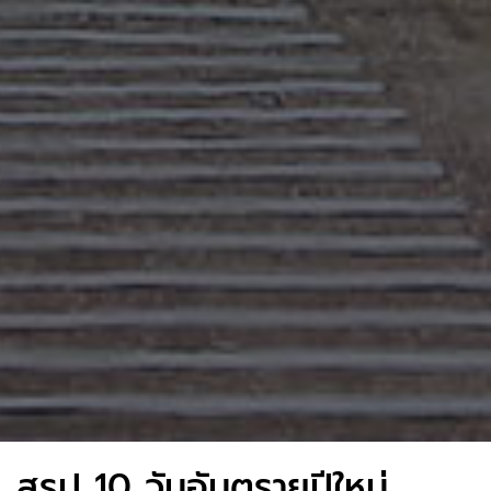
สรุป 10 วันอันตรายปีใหม่