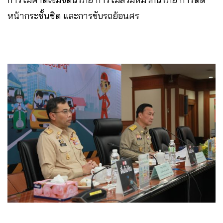
หน้ากระชั้นชิด และการขับรถย้อนศร