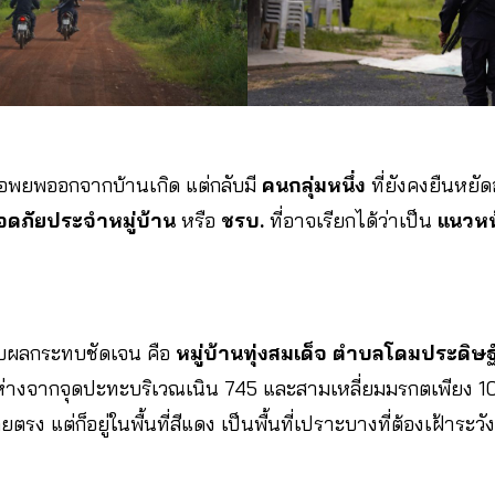
องอพยพออกจากบ้านเกิด แต่กลับมี
คนกลุ่มหนึ่ง
ที่ยังคงยืนหยั
ดภัยประจำหมู่บ้าน
หรือ
ชรบ.
ที่อาจเรียกได้ว่าเป็น
แนวหน
ได้รับผลกระทบชัดเจน คือ
หมู่บ้านทุ่งสมเด็จ ตำบลโดมประดิษฐ์
ู่ห่างจากจุดปะทะบริเวณเนิน 745 และสามเหลี่ยมมรกตเพียง 10
ยตรง แต่ก็อยู่ในพื้นที่สีแดง เป็นพื้นที่เปราะบางที่ต้องเฝ้าระว