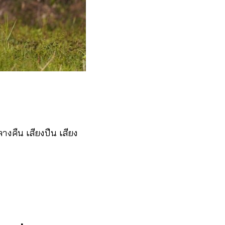
ลางคืน เสียงปืน เสียง