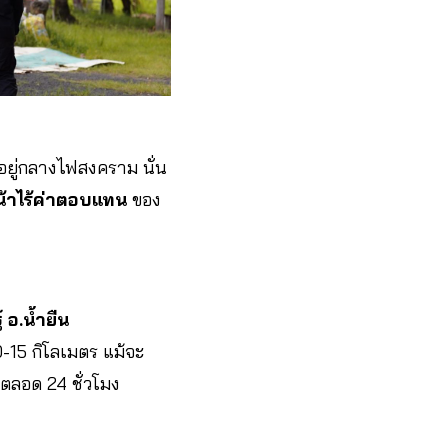
ดอยู่กลางไฟสงคราม นั่น
้าไร้ค่าตอบแทน
ของ
 อ.น้ำยืน
-15 กิโลเมตร แม้จะ
ังตลอด 24 ชั่วโมง