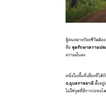
ผู้คนหลายร้อยชีวิตต้
คือ
ชุดรักษาความปลอ
ความมั่นคง
หนึ่งในพื้นที่เสี่ยงที่
จ.อุบลราชธานี
ตั้งอย
ไม่ใช่จุดที่มีการปะทะโด