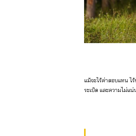
แม้จะไร้ค่าตอบแทน ไร้ห
ระเบิด และความไม่แน่