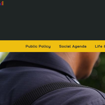
Public Policy
Social Agenda
Life 