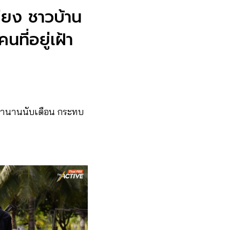
คียง ชาวบ้าน
ที่อยู่เฝ้า
มานานนับเดือน กระทบ