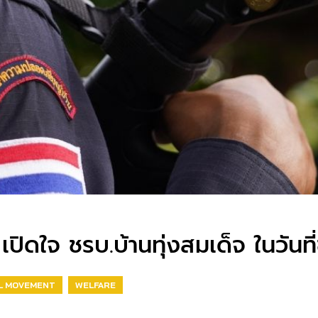
เปิดใจ ชรบ.บ้านทุ่งสมเด็จ ในวัน
L MOVEMENT
WELFARE