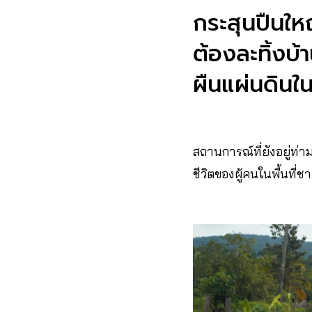
กระสุนปืนใหญ
ต้องละทิ้งบ้า
ผืนแผ่นดินใ
สถานการณ์ที่ยังอยู่
ชีวิตของผู้คนในพื้นที