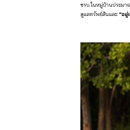
ชรบ.ในหมู่บ้านประมา
ดูแลทรัพย์สินและ
“อยู