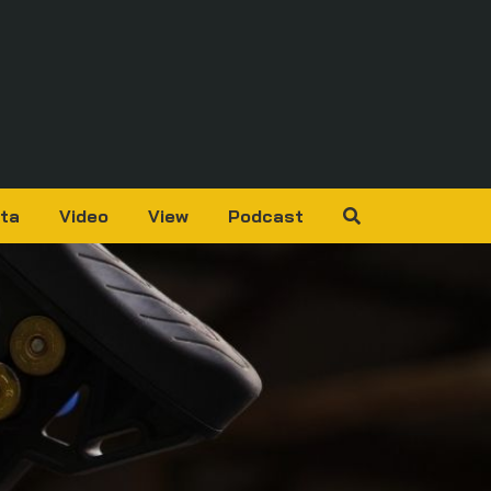
ta
Video
View
Podcast