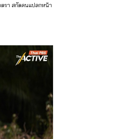
วจตรา สกัดคนแปลกหน้า