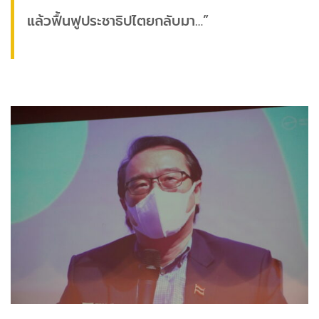
แล้วฟื้นฟูประชาธิปไตยกลับมา…”