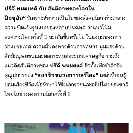
ปรีดี พนมยงค์ กับ สันติภาพของโลกใน
ปัจจุบัน”
วิเคราะห์ความเป็นไปของสังคมโลก ท่ามกลาง
ความขัดแย้งรุนแรงของหลายประเทศ ว่าแนวโน้ม
สงครามโลกครั้งที่ 3 จะเกิดขึ้นหรือไม่ ในแง่มุมของการ
ต่างประเทศ ความมั่นคงทางด้านการทหาร มุมมองด้าน
สิทธิมนุษยชนและผลกระทบต่อระบบเศรษฐกิจ รวมถึง
แนวคิดสันติภาพของ
ปรีดี พนมยงค์
อีกทั้งเพื่อรำลึกถึง
คุณูปการของ
“สมาชิกขบวนการเสรีไทย”
เหล่าวีรชนผู้
ยอมเสี่ยงชีวิตเพื่อรักษาไว้ซึ่งเอกราชและอธิปไตยของชาติ
ไทยในช่วงสงครามโลกครั้งที่ 2