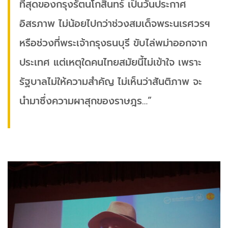
ที่สุดของกรุงรัตนโกสินทร์ เป็นวันประกาศ
อิสรภาพ ไม่น้อยไปกว่าช่วงสมเด็จพระนเรศวรฯ
หรือช่วงที่พระเจ้ากรุงธนบุรี ขับไล่พม่าออกจาก
ประเทศ แต่เหตุใดคนไทยสมัยนี้ไม่เข้าใจ เพราะ
รัฐบาลไม่ให้ความสำคัญ ไม่เห็นว่าสันติภาพ จะ
นำมาซึ่งความผาสุกของราษฎร…”