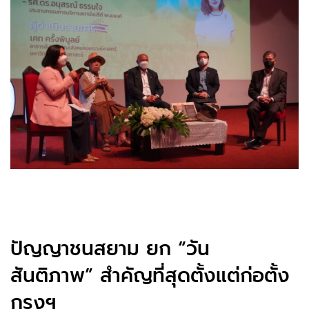
ปัญญาชนสยาม ยก “วัน
สันติภาพ” สำคัญที่สุดตั้งแต่ก่อตั้ง
กรุงฯ