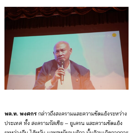
พล.ท. พงศกร
กล่าวถึงสงครามและความขัดแย้งระหว่าง
ประเทศ ทั้ง สงครามรัสเซีย – ยูเครน และความขัดแย้ง
ระหว่างจีน ไต้หวัน และสหรัฐอเมริกา นั้นล้วนเกิดจากการ