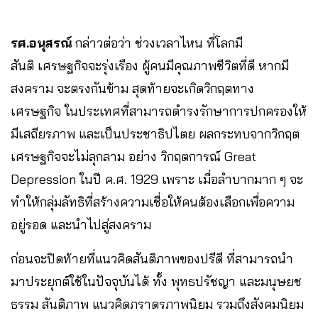
รศ.อนุสรณ์
กล่าวต่อว่า ช่วงเวลาไหน ที่โลกมี
สันติ เศรษฐกิจจะรุ่งเรือง ผู้คนมีคุณภาพชีวิตที่ดี หากมี
สงคราม จะตรงกันข้าม สุดท้ายจะเกิดวิกฤตทาง
เศรษฐกิจ ในประเทศที่สามารถดำรงรักษาการปกครองให้
มีเสถียรภาพ และเป็นประชาธิปไตย ผลกระทบจากวิกฤต
เศรษฐกิจจะไม่ลุกลาม อย่าง วิกฤตการณ์ Great
Depression ในปี ค.ศ. 1929 เพราะ เมื่อลำบากมาก ๆ จะ
ทำให้กลุ่มลัทธิที่สร้างความเชื่อให้คนต้องเลือกเพื่อความ
อยู่รอด และนำไปสู่สงคราม
ก่อนจะปิดท้ายที่แนวคิดสันติภาพของปรีดี ที่สามารถนำ
มาประยุกต์ใช้ในปัจจุบันได้ ทั้ง พุทธปรัชญา และมนุษยช
ธรรม สันติภาพ แนวคิดภราดรภาพนิยม รวมถึงสังคมนิยม