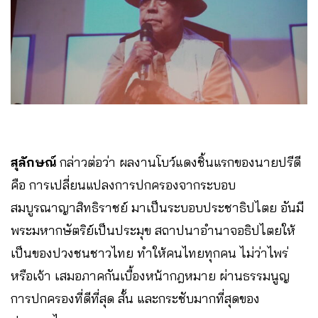
สุลักษณ์
กล่าวต่อว่า ผลงานโบว์แดงชิ้นแรกของนายปรีดี
คือ การเปลี่ยนแปลงการปกครองจากระบอบ
สมบูรณาญาสิทธิราชย์ มาเป็นระบอบประชาธิปไตย อันมี
พระมหากษัตริย์เป็นประมุข สถาปนาอำนาจอธิปไตยให้
เป็นของปวงชนชาวไทย ทำให้คนไทยทุกคน ไม่ว่าไพร่
หรือเจ้า เสมอภาคกันเบื้องหน้ากฎหมาย ผ่านธรรมนูญ
การปกครองที่ดีที่สุด สั้น และกระชับมากที่สุดของ