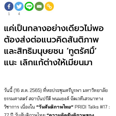
1
4
แค่เป็นกลางอย่างเดียวไม่พอ
ต้องส่งต่อแนวคิดสันติภาพ
และสิทธิมนุษยชน ‘ทูตรัศมิ์’
แนะ เลิกแก้ต่างให้เมียนมา
วันนี้ (16 ส.ค. 2565) ที่หอประชุมศรีบูรพา มหาวิทยาลัย
ธรรมศาสตร์ สถาบันปรีดี พนมยงค์ จัดเวทีเสวนาทาง
วิชาการ เนื่องใน
“วันสันติภาพไทย”
PRIDI Talks #17 :
77 ปี วันสันติภาพไทย
“ความคิดสันติภาพของ