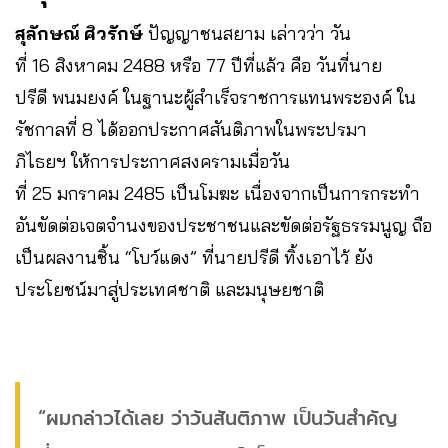
สุลักษณ์ ศิวรักษ์
ปัญญาชนสยาม เล่าวว่า วัน
ที่ 16 สิงหาคม 2488 หรือ 77 ปีที่แล้ว คือ วันที่นาย
ปรีดี พนมยงค์ ในฐานะผู้สำเร็จราชการแทนพระองค์ ใน
รัชกาลที่ 8 ได้ออกประกาศสันติภาพในพระปรมา
ภิไธยฯ ให้การประกาศสงครามเมื่อวัน
ที่ 25 มกราคม 2485 เป็นโมฆะ เนื่องจากเป็นการกระทำ
อันขัดต่อเจตจำนงของประชาชนและขัดต่อรัฐธรรมนูญ ถือ
เป็นผลงานชิ้น “โบว์แดง” ที่นายปรีดี ทิ้งเอาไว้ ยัง
ประโยชน์มาสู่ประเทศชาติ และมนุษยชาติ
“ผมกล่าวได้เลย ว่าวันสันติภาพ เป็นวันสำคัญ