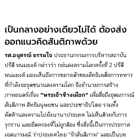
เป็นกลางอย่างเดียวไม่ได้ ต้องส่ง
ออกแนวคิดสันติภาพด้วย
รศ.อนุสรณ์ ธรรมใจ
ประธานกรรมการบริหารสถาบัน
ปรีดี พนมยงค์ กล่าวว่า กอ่นสงครามโลกครั้งที่ 2 ปรีดี
พนมยงค์ มองเห็นถึงการขยายตัวของลัทธิเผด็จการทหาร
ที่กำลังจะจุดชนวนสงครามโลก จึงอำนวยการสร้าง
ภาพยนตร์เรื่อง
“พระเจ้าช้างเผือก”
เพื่อสื่อถึงอุดมการณ์
สันติภาพ สิทธิมนุษยชน และประชาธิปไตย รวมทั้ง
คัดค้านสงครามไปยังนานาประเทศ ไม่เห็นด้วยกับการ
รุกราน และยึดครองที่ไม่ถูกต้อง ซึ่งสิ่งนี้เป็นการประกาศ
เจตนารมณ์ ว่าประเทศไทย “รักสันติภาพ” และเป็นบท