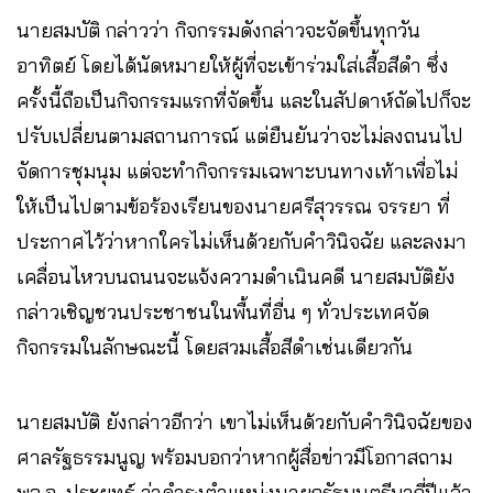
นายสมบัติ กล่าวว่า กิจกรรมดังกล่าวจะจัดขึ้นทุกวัน
อาทิตย์ โดยได้นัดหมายให้ผู้ที่จะเข้าร่วมใส่เสื้อสีดำ ซึ่ง
ครั้งนี้ถือเป็นกิจกรรมแรกที่จัดขึ้น และในสัปดาห์ถัดไปก็จะ
ปรับเปลี่ยนตามสถานการณ์ แต่ยืนยันว่าจะไม่ลงถนนไป
จัดการชุมนุม แต่จะทำกิจกรรมเฉพาะบนทางเท้าเพื่อไม่
ให้เป็นไปตามข้อร้องเรียนของนายศรีสุวรรณ จรรยา ที่
ประกาศไว้ว่าหากใครไม่เห็นด้วยกับคำวินิจฉัย และลงมา
เคลื่อนไหวบนถนนจะแจ้งความดำเนินคดี นายสมบัติยัง
กล่าวเชิญชวนประชาชนในพื้นที่อื่น ๆ ทั่วประเทศจัด
กิจกรรมในลักษณะนี้ โดยสวมเสื้อสีดำเช่นเดียวกัน
นายสมบัติ ยังกล่าวอีกว่า เขาไม่เห็นด้วยกับคำวินิจฉัยของ
ศาลรัฐธรรมนูญ พร้อมบอกว่าหากผู้สื่อข่าวมีโอกาสถาม
พล.อ. ประยุทธ์ ว่าดำรงตำแหน่งนายกรัฐมนตรีมากี่ปีแล้ว