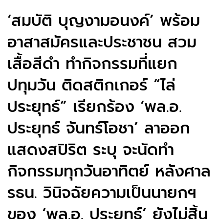
‘สมบัติ บุญงามอนงค์’ พร้อม
อาสาสมัครและประชาชน สวม
เสื้อสีดำ ทำกิจกรรมที่แยก
ปทุมวัน ติดสติกเกอร์ “ไล่
ประยุทธ์” เรียกร้อง ‘พล.อ.
ประยุทธ์ จันทร์โอชา’ ลาออก
แสดงสปิริต ระบุ จะนัดทำ
กิจกรรมทุกวันอาทิตย์ หลังศาล
รธน. วินิจฉัยความเป็นนายกฯ
ของ ‘พล.อ. ประยุทธ์’ ยังไม่สิ้น