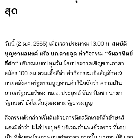
สุด
วันนี้ (2 ต.ค. 2565) เมื่อเวลาประมาณ 13.00 น.
สมบัติ
บุญงามอนงค์
หรือ
บก.ลายจุด
ทำกิจกรรม
“วันอาทิตย์
สีดำ”
บริเวณแยกปทุมวัน โดยประกาศเชิญชวนอาสา
สมัคร 100 คน สวมเสื้อสีดำ ทำกิจกรรมเชิงสัญลักษณ์
ภายหลังศาลรัฐธรรมนูญอ่านคำวินิจฉัยว่า ความเป็น
นายกรัฐมนตรีของ พล.อ. ประยุทธ์ จันทร์โอชา นายก
รัฐมนตรี ยังไม่สิ้นสุดลงตามรัฐธรรมนูญ
กิจกรรมดังกล่าวเริ่มต้นด้วยการติดสติกเกอร์ตัวอักษรสี
แดงมีคำว่า #ไล่ประยุทธ์ บริเวณกำแพงชั่วคราว ที่เคย
เป็นที่ตั้งของโรงภาพยนตร์สกาลา จากนั้น นายสมบัติ แจก