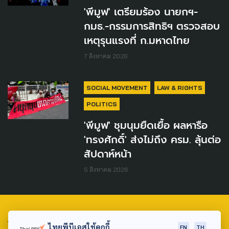
'พีมูฟ' เตรียมร้อง นายกฯ-
กมธ.-กรรมการสิทธิฯ ตรวจสอบ
เหตุรุนแรงที่ ก.มหาดไทย
7 สิงหาคม 2026
SOCIAL MOVEMENT
LAW & RIGHTS
POLITICS
'พีมูฟ' ชุมนุมยืดเยื้อ ผลหารือ
'ทรงศักดิ์' ส่งไม่ถึง ครม. ลุ้นต่อ
สัปดาห์หน้า
5 สิงหาคม 2026
TAG
ไทยพีบีเอสใช้คุกกี้
EN
TH