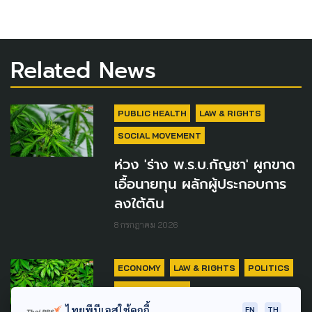
Related News
PUBLIC HEALTH
LAW & RIGHTS
SOCIAL MOVEMENT
ห่วง 'ร่าง พ.ร.บ.กัญชา' ผูกขาด
เอื้อนายทุน ผลักผู้ประกอบการ
ลงใต้ดิน
8 กรกฎาคม 2026
ECONOMY
LAW & RIGHTS
POLITICS
PUBLIC HEALTH
ไทยพีบีเอสใช้คุกกี้
EN
TH