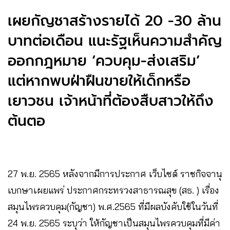
เผยกัญชาสร้างรายได้ 20 -30 ล้าน
บาทต่อเดือน แนะรัฐเห็นความสำคัญ
ออกกฎหมาย ‘ควบคุม-ส่งเสริม’
แต่หากพบฝ่าฝืนขายให้เด็กหรือ
เยาวชน เจ้าหน้าที่ต้องสืบสาวให้ถึง
ต้นตอ
27 พ.ย. 2565 หลังจากมีการประกาศ เว็บไซต์ ราชกิจจานุ
เบกษาเผยแพร่ ประกาศกระทรวงสาธารณสุข (สธ. ) เรื่อง
สมุนไพรควบคุม(กัญชา) พ.ศ.2565 ที่มีผลบังคับใช้ในวันที่
24 พ.ย. 2565 ระบุว่า ให้กัญชาเป็นสมุนไพรควบคุมที่มีค่า