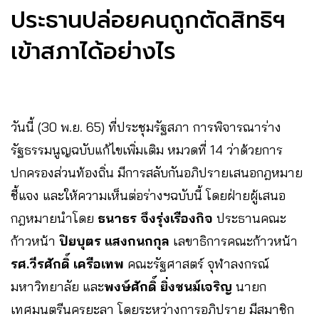
ประธานปล่อยคนถูกตัดสิทธิฯ
เข้าสภาได้อย่างไร
วันนี้ (30 พ.ย. 65) ที่ประชุมรัฐสภา การพิจารณาร่าง
รัฐธรรมนูญฉบับแก้ไขเพิ่มเติม หมวดที่ 14 ว่าด้วยการ
ปกครองส่วนท้องถิ่น มีการสลับกันอภิปรายเสนอกฎหมาย
ชี้แจง และให้ความเห็นต่อร่างฯฉบับนี้ โดยฝ่ายผู้เสนอ
กฎหมายนำโดย
ธนาธร จึงรุ่งเรืองกิจ
ประธานคณะ
ก้าวหน้า
ปิยบุตร แสงกนกกุล
เลขาธิการคณะก้าวหน้า
รศ.วีรศักดิ์ เครือเทพ
คณะรัฐศาสตร์ จุฬาลงกรณ์
มหาวิทยาลัย และ
พงษ์ศักดิ์ ยิ่งชนม์เจริญ
นายก
เทศมนตรีนครยะลา โดยระหว่างการอภิปราย มีสมาชิก