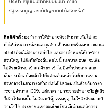
ประปา สีขุ่นเป็นชาที่หยิบขึ้นมา ถ้าแก้
รัฐธรรมนูญ จะแก้ปัญหานั้นได้จริงหรือ”
กิตติศักดิ์
มองว่า การให้อำนาจท้องถิ่นมากเกินไป จะ
ทำให้ส่วนกลางอ่อนแอ สุดท้ายเป้าหมายเรื่องงบประมาณ
50:50 ก็จะไม่สามารถทำได้ และการกำหนดให้ราชการ
ส่วนใหญ่ ไปสังกัดท้องถิ่น ต่อไปนี้ เทศบาล อบต. จะเต็ม
ไปด้วยเจ้าพ่อ เจ้าแม่ค้ายา เข้าไปยึดทั่วประเทศ และ
นักการเมือง ก็จะเข้าไปยึดท้องถิ่นเหล่านั้นด้วย เพราะ
ส่วนกลางไม่สามารถทำอะไรได้ โดยตนเห็นด้วยกับการก
ระจายอำนาจ 100% แต่กฎหมายกระจายอำนาจมีอยู่แล้ว
ก็เดินไปตามนั้น ไม่ต้องแก้รัฐธรรมนูญ ไม่ใช่สิ่งที่จะมาแก้
ตามใจได้ ประชาชนเขาจะเดือดร้อน มีเพียงแค่นักการ