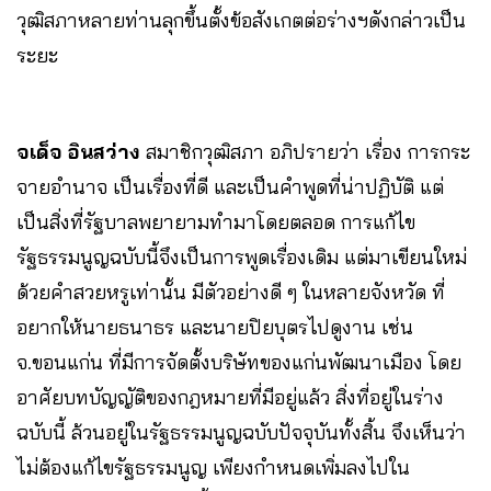
วุฒิสภาหลายท่านลุกขึ้นตั้งข้อสังเกตต่อร่างฯดังกล่าวเป็น
ระยะ
จเด็จ อินสว่าง
สมาชิกวุฒิสภา อภิปรายว่า เรื่อง การกระ
จายอำนาจ เป็นเรื่องที่ดี และเป็นคำพูดที่น่าปฏิบัติ แต่
เป็นสิ่งที่รัฐบาลพยายามทำมาโดยตลอด การแก้ไข
รัฐธรรมนูญฉบับนี้จึงเป็นการพูดเรื่องเดิม แต่มาเขียนใหม่
ด้วยคำสวยหรูเท่านั้น มีตัวอย่างดี ๆ ในหลายจังหวัด ที่
อยากให้นายธนาธร และนายปิยบุตรไปดูงาน เช่น
จ.ขอนแก่น ที่มีการจัดตั้งบริษัทของแก่นพัฒนาเมือง โดย
อาศัยบทบัญญัติของกฎหมายที่มีอยู่แล้ว สิ่งที่อยู่ในร่าง
ฉบับนี้ ล้วนอยู่ในรัฐธรรมนูญฉบับปัจจุบันทั้งสิ้น จึงเห็นว่า
ไม่ต้องแก้ไขรัฐธรรมนูญ เพียงกำหนดเพิ่มลงไปใน