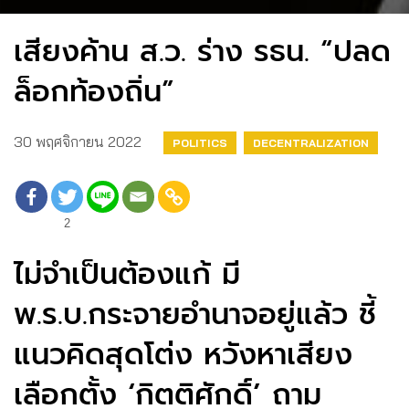
เสียงค้าน ส.ว. ร่าง รธน. “ปลด
ล็อกท้องถิ่น”
30 พฤศจิกายน 2022
POLITICS
DECENTRALIZATION
2
ไม่จำเป็นต้องแก้ มี
พ.ร.บ.กระจายอำนาจอยู่แล้ว ชี้
แนวคิดสุดโต่ง หวังหาเสียง
เลือกตั้ง ‘กิตติศักดิ์’ ถาม