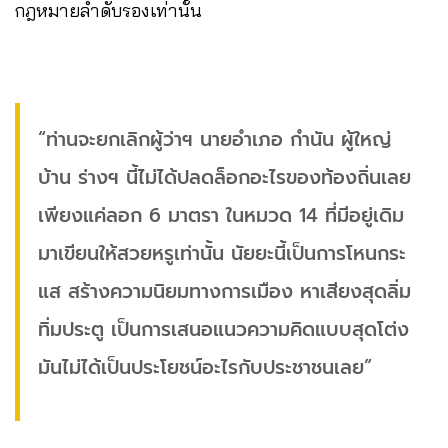
กฎหมายลำดับรองเท่านั้น
“ท่านจะยกเลิกผู้ว่าฯ นายอำเภอ กำนัน ผู้ใหญ่
บ้าน ร่างฯ นี้ไม่ได้ปลดล็อกอะไรของท้องถิ่นเลย
เพียงแค่ลอก 6 มาตรา ในหมวด 14 ที่มีอยู่เดิม
มาเขียนให้สวยหรูเท่านั้น นัยยะนี้เป็นการโหนกระ
แส สร้างความนิยมทางการเมือง หาเสียงสุดลิ่ม
ทิ่มประตู เป็นการเสนอแนวความคิดแบบสุดโต่ง
มันไม่ได้เป็นประโยชน์อะไรกับประชาชนเลย”