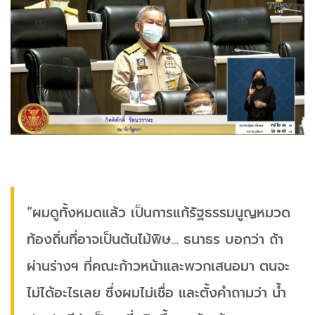
“ผมดูทั้งหมดแล้ว เป็นการแก้รัฐธรรมนูญหมวด
ท้องถิ่นที่อาจเป็นต้นไม้พิษ… ธนาธร บอกว่า ถ้า
ผ่านร่างฯ ที่คณะก้าวหน้าและพวกเสนอมา ตนจะ
ไม่ได้อะไรเลย ซึ่งผมไม่เชื่อ และตั้งคำถามว่า น้ำ