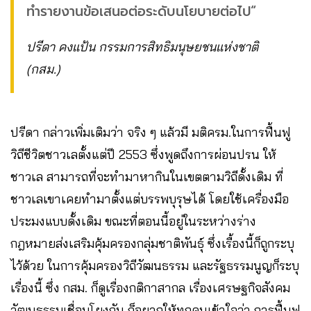
ทำรายงานข้อเสนอต่อระดับนโยบายต่อไป“
ปรีดา คงแป้น กรรมการสิทธิมนุษยชนแห่งชาติ
(กสม.)
ปรีดา กล่าวเพิ่มเติมว่า จริง ๆ แล้วมี มติครม.ในการฟื้นฟู
วิถีชีวิตชาวเลตั้งแต่ปี 2553 ซึ่งพูดถึงการผ่อนปรน ให้
ชาวเล สามารถที่จะทำมาหากินในเขตตามวิถีดั้งเดิม ที่
ชาวเลเขาเคยทำมาตั้งแต่บรรพบุรุษได้ โดยใช้เครื่องมือ
ประมงแบบดั้งเดิม ขณะที่ตอนนี้อยู่ในระหว่างร่าง
กฎหมายส่งเสริมคุ้มครองกลุ่มชาติพันธุ์ ซึ่งเรื้องนี้ก็ถูกระบุ
ไว้ด้วย ในการคุ้มครองวิถีวัฒนธรรม และรัฐธรรมนูญก็ระบุ
เรื่องนี้ ซึ่ง กสม. ก็ดูเรื่องกติกาสากล เรื่องเศรษฐกิจสังคม
วัฒนธรรมเชื่อมโยงกัน ก็อยากให้ทุกคนเข้าใจว่า การฟื้นฟู