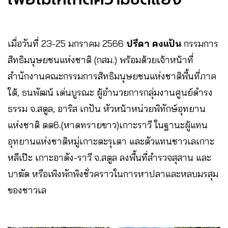
เมื่อวันที่ 23-25 มกราคม 2566
ปรีดา คงแป้น
กรรมการ
สิทธิมนุษยชนแห่งชาติ (กสม.) พร้อมด้วยเจ้าหน้าที่
สำนักงานคณะกรรมการสิทธิมนุษยชนแห่งชาติพื้นที่ภาค
ใต้, ธนพัฒน์ เด่นบูรณะ ผู้อำนวยการกลุ่มงานศูนย์ดำรง
ธรรม จ.สตูล, อาริส เกปัน หัวหน้าหน่วยพิทักษ์อุทยาน
แห่งชาติ ตต6.(หาดทรายขาว)เกาะราวี ในฐานะผู้แทน
อุทยานแห่งชาติหมู่เกาะตะรุเตา และตัวแทนชาวเลเกาะ
หลีเป๊ะ เกาะอาดัง-ราวี จ.สตูล ลงพื้นที่สำรวจสุสาน และ
บาฆัด หรือเพิงพักพิงชั่วคราวในการหาปลาและหลบมรสุม
ของชาวเล