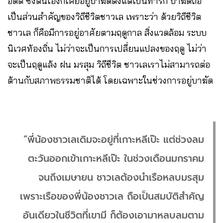
อดีต ซึ่งตนเองก็เคยอยู่บาฆัดตั้งแต่เป็นทารก บาฆัดถือ
เป็นส่วนสำคัญของวิถีชีวิตชาวเล เพราะว่า ด้วยวิถีชีวิต
ชาวเล ก็คือมีการอยู่อาศัยตามฤดูกาล สิ่งแวดล้อม ระบบ
นิเวศท้องถิ่น ไม่ว่าจะเป็นการเปลี่ยนแปลงของฤดู ไม่ว่า
จะเป็นฤดูแล้ง ฝน มรสุม วิถีชีวิต ชาวเลเราไม่สามารถต่อ
ต้านกับสภาพธรรมชาติได้ โดยเฉพาะในช่วงการอยู่บาฆัด
“พี่น้องชาวเลเดิมจะอยู่ที่เกาะหลีเป๊ะ แต่ช่วงลม
ตะวันออกเข้าเกาะหลีเป๊ะ ในช่วงเดือนมกราคม
จนถึงเมษายน ชาวเลต้องนำเรือหลบมรสุม
เพราะเรือของพี่น้องชาวเล ถือเป็นสมบัติสำคัญ
อันเดียวในชีวิตที่เขามี ก็ต้องเอามาหลบลมตาม