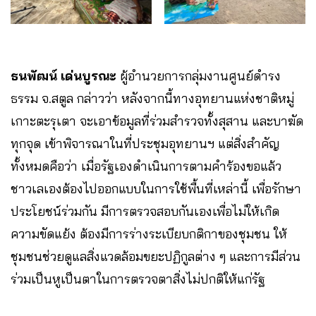
ธนพัฒน์ เด่นบูรณะ
ผู้อำนวยการกลุ่มงานศูนย์ดำรง
ธรรม จ.สตูล กล่าวว่า หลังจากนี้ทางอุทยานแห่งชาติหมู่
เกาะตะรุเตา จะเอาข้อมูลที่ร่วมสำรวจทั้งสุสาน และบาฆัด
ทุกจุด เข้าพิจารณาในที่ประชุมอุทยานฯ แต่สิ่งสำคัญ
ทั้งหมดคือว่า เมื่อรัฐเองดำเนินการตามคำร้องขอแล้ว
ชาวเลเองต้องไปออกแบบในการใช้พื้นที่เหล่านี้ เพื่อรักษา
ประโยชน์ร่วมกัน มีการตรวจสอบกันเองเพื่อไม่ให้เกิด
ความขัดแย้ง ต้องมีการร่างระเบียบกติกาของชุมชน ให้
ชุมชนช่วยดูแลสิ่งแวดล้อมขยะปฏิกูลต่าง ๆ และการมีส่วน
ร่วมเป็นหูเป็นตาในการตรวจตาสิ่งไม่ปกติให้แก่รัฐ