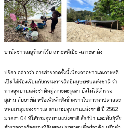
บาฆัดชาวเลอูรักลาโว้ย เกาะหลีเป๊ะ -เกาะอาดัง
ปรีดา กล่าวว่า การสำรวจครั้งนี้เนื่องจากชาวเลเกาะหลี
เป๊ะ ได้ร้องเรียนกับกรรมการสิทธิมนุษยชนแห่งชาติ ว่า
ทางอุทยานแห่งชาติหมู่เกาะตะรุเตา ยังไม่ได้สำรวจ
สุสาน กับบาฆัด หรือเพิงพักพิงชั่วคราวในการหาปลาและ
หลบมรสุมของชาวเล ตาม กม.อุทยานแห่งชาติ ปี 2562
มาตรา 64 ที่ให้กรมอุทยานแห่งชาติ สัตว์ป่า และพันธุ์พืช
สำรวจการถือครองที่ดินของประชาชนที่อยู่อาศัย หรือทำ