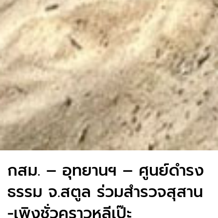
กสม. – อุทยานฯ – ศูนย์ดำรง
ธรรม จ.สตูล ร่วมสำรวจสุสาน
-เพิงชั่วคราวหลีเป๊ะ