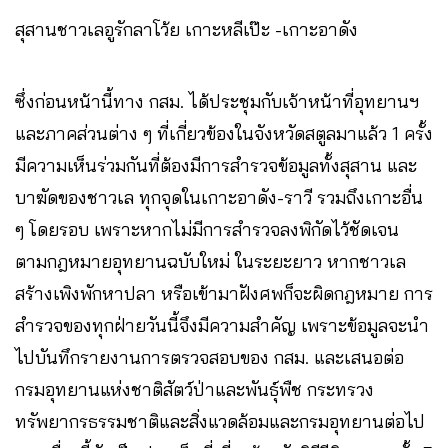
สุสานชาวเลอูรักลาโว้ย เกาะหลีเป๊ะ -เกาะอาดัง
ซึ่งก่อนหน้านี้ทาง กสม. ได้ประชุมกับเจ้าหน้าที่อุทยานฯ
และภาคส่วนต่าง ๆ ที่เกี่ยวข้องในจังหวัดสตูลมาแล้ว 1 ครั้ง
มีความเห็นร่วมกันที่ต้องมีการสำรวจข้อมูลทั้งสุสาน และ
บาฆัดของชาวเล ทุกจุดในเกาะอาดัง-ราวี รวมถึงเกาะอื่น
ๆ โดยรอบ เพราะหากไม่มีการสำรวจลงพิกัดไว้ชัดเจน
ตามกฎหมายอุทยานฉบับใหม่ ในระยะยาว หากชาวเล
สร้างเพิงพักหาปลา หรือเข้ามาฝังศพก็จะผิดกฎหมาย การ
สำรวจของทุกฝ่ายวันนี้จึงมีความสำคัญ เพราะข้อมูลจะนำ
ไปบันทึกรายงานการตรวจสอบของ กสม. และเสนอต่อ
กรมอุทยานแห่งชาติสัตว์ป่าและพันธุ์พืช กระทรวง
ทรัพยากรธรรมชาติและสิ่งแวดล้อมและกรมอุทยานต่อไป