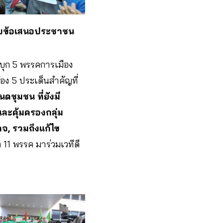
ับข้อเสนอประชาชน
ุก 5 พรรคการเมือง
้อง 5 ประเด็นสำคัญที่
ดชุมชน ที่ยังมี
ละคุ้มครองกลุ่ม
จ, รวมถึงแก้ไข
าก 11 พรรค มาร่วมเวทีดี