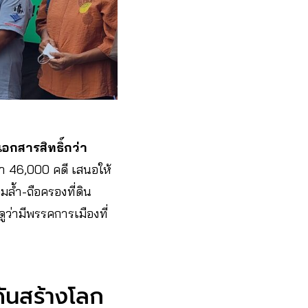
มีเอกสารสิทธิ์กว่า
่า 46,000 คดี เสนอให้
อมล้ำ-ถือครองที่ดิน
่ามีพรรคการเมืองที่
ดันสร้างโลก