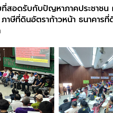
ที่สอดรับกับปัญหาภาคประชาชน 
าษีที่ดินอัตราก้าวหน้า ธนาคารที่
ำ