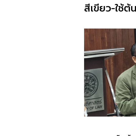
สีเขียว-ใช้ต