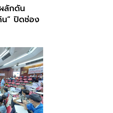
ผลักดัน
ดิน” ปิดช่อง