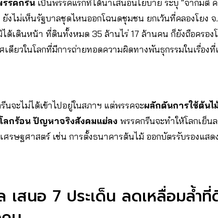
พรรคกรีน
เป็นพรรคแรกที่ได้นำเสนอนโยบาย ระบุ “จากมติ คร
 ปี ยังไม่เห็นรัฐบาลชุดไหนออกโฉนดชุมชน ยกเว้นที่คลองโยง
มิได้เดินหน้า ที่ดินทั้งหมด 35 ล้านไร่ 17 ล้านคน ก็ยังถือค
ียวในโลกที่มีการถ่ายทอดความผิดทางพันธุกรรมในเรื่องที่เกี
รีนจะไม่ได้เข้าไปอยู่ในสภาฯ แต่พรรคจะ
ผลักดันการใช้ต้นไม
ลกร้อน ปัญหาจริงสังคมแย่ลง
พรรคกรีนจะทำให้โลกเย็นลง ข
างเศรษฐศาสตร์ เช่น การตั้งธนาคารต้นไม้ ออกบัตรรับรองแสดง
เสนอ 7 ประเด็น ลดเหลื่อมล้ำที่ดิ
งคม