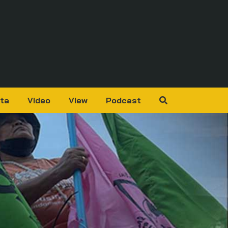
ta
Video
View
Podcast