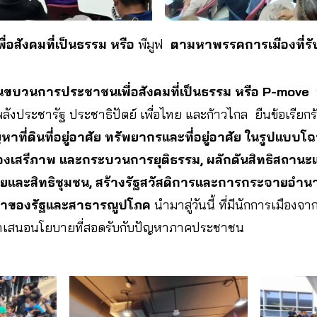
อสังคมที่เป็นธรรม หรือ
พีมูฟ
ตามหาพรรคการเมืองที่ร
ขบวนการประชาชนเพื่อสังคมที่เป็นธรรม หรือ P-move
บ
พลังประชารัฐ ประชาธิปัตย์ เพื่อไทย และก้าวไกล ยืนข้อเรียกร
าที่ดินที่อยู่อาศัย ทรัพยากรและที่อยู่อาศัย ในรูปแบบโฉน
ื่องเสรีภาพ และกระบวนการยุติธรรม, ผลักดันสิทธิสถานะแ
ตยและสิทธิชุมชน, สร้างรัฐสวัสดิการและการกระจายอำนา
าของรัฐและสาธารณูปโภค
นำมาสู่วันนี้ ที่มีนักการเมืองจ
นำเสนอนโยบายที่สอดรับกับปัญหาภาคประชาชน