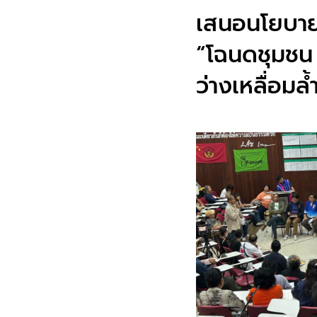
เสนอนโยบาย
“โฉนดชุมชน ภ
ว่างเหลื่อมล้