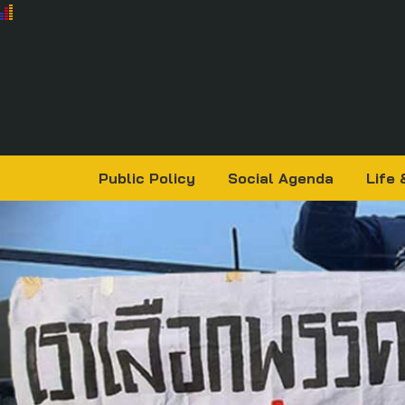
Public Policy
Social Agenda
Life 