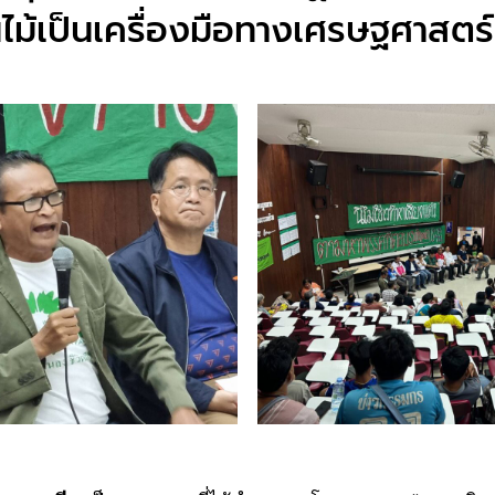
้นไม้เป็นเครื่องมือทางเศรษฐศาสตร์