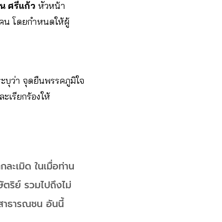
น ศรีแก้ว
หัวหน้า
 คน โดยกำหนดให้ผู้
บุว่า จุดยืนพรรคภูมิใจ
ะเรียกร้องให้
กละเมิด ในเมื่อท่าน
ตริย์ รวมไปถึงไม่
อสาธารณชน อันนี้