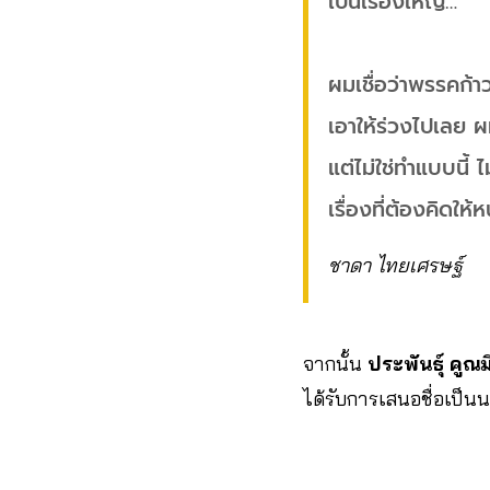
เป็นเรื่องใหญ่…
ผมเชื่อว่าพรรคก้
เอาให้ร่วงไปเลย ผม
แต่ไม่ใช่ทำแบบนี้
เรื่องที่ต้องคิดให้ห
ชาดา ไทยเศรษฐ์
จากนั้น
ประพันธ์ุ คูณม
ได้รับการเสนอชื่อเป็น