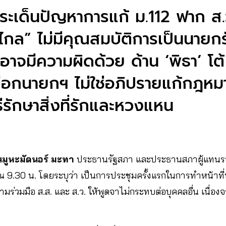
ประเด็นปัญหาการแก้ ม.112 ฟาก ส.ว
วไกล” ไม่มีคุณสมบัติการเป็นนายกร
าจมีความผิดด้วย ด้าน ‘พิธา’ โต้ 
เลือกนายกฯ ไม่ใช่อภิปรายแก้กฎหมา
ธีรักษาสิ่งที่รักและหวงแหน
นมูหะมัดนอร์ มะทา
ประธานรัฐสภา และประธานสภาผู้แทนรา
ณ 9.30 น. โดยระบุว่า เป็นการประชุมครั้งแรกในการทำหน้าท
วามร่วมมือ ส.ส. และ ส.ว. ให้พูดจาไม่กระทบต่อบุคคลอื่น เนื่