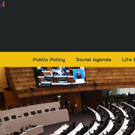
Public Policy
Social Agenda
Life 