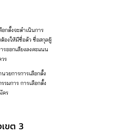
ลือกตั้งจะดำเนินการ
ห้มีชื่อตัว ชื่อสกุลผู้
้ในการออกเสียงลงคะแนน
มควร
ผู้อำนวยการการเลือกตั้ง
ะกรรมการ การเลือกตั้ง
มัคร
องเขต 3