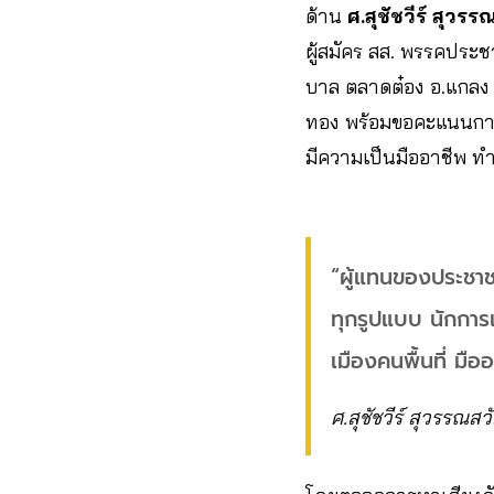
ด้าน
ศ.สุชัชวีร์ สุวรรณ
ผู้สมัคร สส. พรรคประชาธ
บาล ตลาดต๋อง อ.แกลง 
ทอง พร้อมขอคะแนนการเล
มีความเป็นมืออาชีพ ทำ
“ผู้แทนของประชาชน
ทุกรูปแบบ นักการ
เมืองคนพื้นที่ มือ
ศ.สุชัชวีร์ สุวรรณสวัส