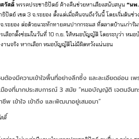
สวัสดิ์
พรรคประชาธิปัตย์ ค้างคืนช่วยหาเสียงสนับสนุน
“นพ.
ิปัตย์ เขต 3 จ.ระยอง ตั้งแต่เมื่อคืนจนถึงวันนี้ โดยเริ่มต้นช่วง
จ.ระยอง ต่อด้วยแวะทักทายคนปากกระแส ที่ตลาดบ้านเก่าริม
ือกตั้งซ่อมในวันที่ 10 ก.ย. ให้หมอบัญญัติ โดยระบุว่า หมอบ
งานจริง หากเลือก หมอบัญญัติไม่มีผิดหวังแน่นอน
ต้องมีความเข้าใจพื้นที่อย่างลึกซึ้ง และละเอียดอ่อน เพ
เมืองที่มากประสบการณ์ 3 สมัย “หมอบัญญัติ เจตนจันทร์
อาชีพ เข้าใจ เข้าถึง และพัฒนาอยู่เสมอมา”
ดิ์