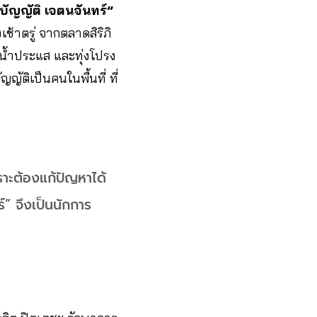
บัญญัติ เจตนจันทร์”
เช้าตรู่ จากตลาดสิริภิ
น้ำประแส และทุ่งโปรง
ัญญัติ
เป็นคนในพื้นที่ ที่
ราะต้องแก้ปัญหาได้
” จึงเป็นนักการ