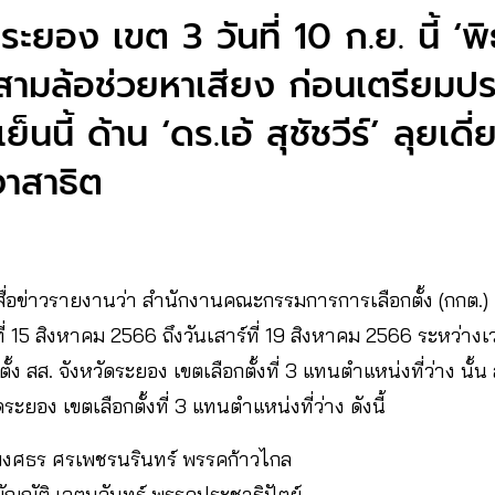
ระยอง เขต 3 วันที่ 10 ก.ย. นี้ ‘พิ
สามล้อช่วยหาเสียง ก่อนเตรียมปรา
นนี้ ด้าน ‘ดร.เอ้ สุชัชวีร์’ ลุยเด
งาสาธิต
ผู้สื่อข่าวรายงานว่า สำนักงานคณะกรรมการการเลือกตั้ง (กกต.) 
ี่ 15 สิงหาคม 2566 ถึงวันเสาร์ที่ 19 สิงหาคม 2566 ระหว่าง
ตั้ง สส. จังหวัดระยอง เขตเลือกตั้งที่ 3 แทนตำแหน่งที่ว่าง นั
ระยอง เขตเลือกตั้งที่ 3 แทนตำแหน่งที่ว่าง ดังนี้
งศธร ศรเพชรนรินทร์ พรรคก้าวไกล
ญญัติ เจตนจันทร์ พรรคประชาธิปัตย์