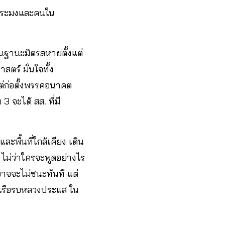
ณ์ประมงและคนใน
ในฐานะมิตรสหายตั้งแต่
ตร์ มั่นใจทั้ง
ต่ก่อตั้งพรรคอนาคต
จะได้ สส. ที่มี
พื้นที่ใกล้เคียง เดิน
ไม่ว่าใครจะพูดอย่างไร
าอาจจะไม่ชนะทันที แต่
์เรือรบหลวงประแส ใน