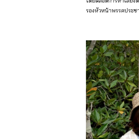
โดยตลอดการหาเสียงดัง
รองหัวหน้าพรรคประชาธ