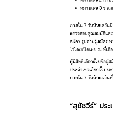
หมายเลข 3 ร.ต.ต.
ภายใน 7 วันนับแต่วันป
ตรวจสอบคุณสมบัติและลัก
สมัคร รูปถ่ายผู้สมัคร
ไว้โดยเปิดเผย ณ ที่เลือ
ผู้มีสิทธิเลือกตั้งหรือผู
ประจำเขตเลือกตั้งประกาศ
ภายใน 7 วันนับแต่วันที
“สุชัชวีร์” ป