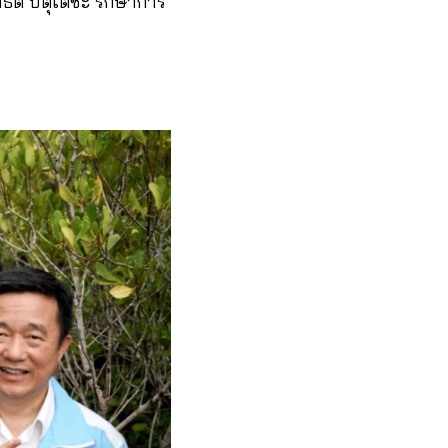
ธิต ปิตุเตชะ รักษาการ