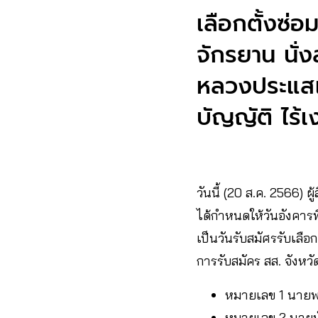
เลือกตั้งซ่อม
จักรยาน นั่ง
หลวงประแสเย็
บัญญัติ ไร้เ
วันนี้ (20 ส.ค. 2566) 
ได้กำหนดให้วันอังคารท
เป็นวันรับสมัศรรับเลือก
การรับสมัคร สส. จังหวัด
หมายเลข 1 นายพ
หมายเลข 2 นายบั