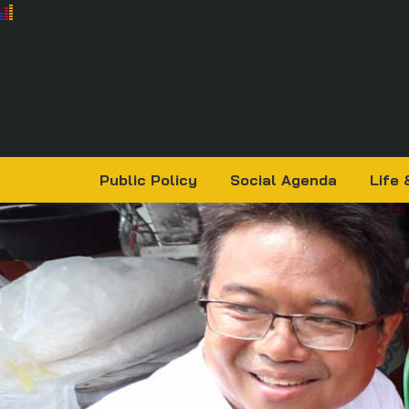
Public Policy
Social Agenda
Life 