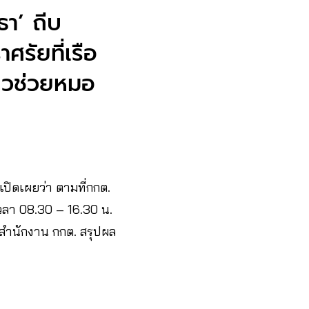
ธา’ ถีบ
ศรัยที่เรือ
ี่ยวช่วยหมอ
เปิดเผยว่า ตามที่กกต.
เวลา 08.30 – 16.30 น.
้น สำนักงาน กกต. สรุปผล