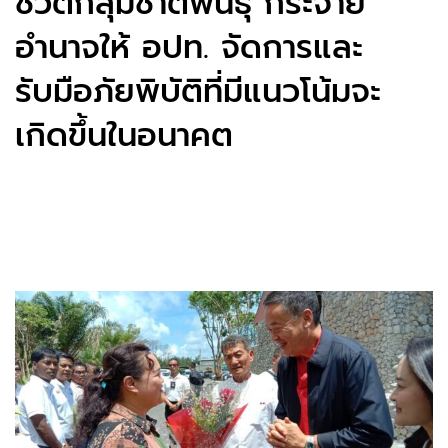
ชีวิตกลุ่มชาติพันธุ์ กระจาย
อำนาจให้ อปท. จัดการและ
รับมือภัยพิบัติที่มีแนวโน้มจะ
เกิดขึ้นในอนาคต