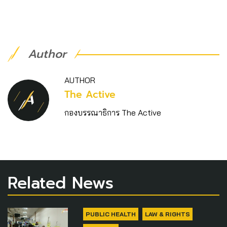
Author
AUTHOR
The Active
กองบรรณาธิการ The Active
Related News
PUBLIC HEALTH
LAW & RIGHTS