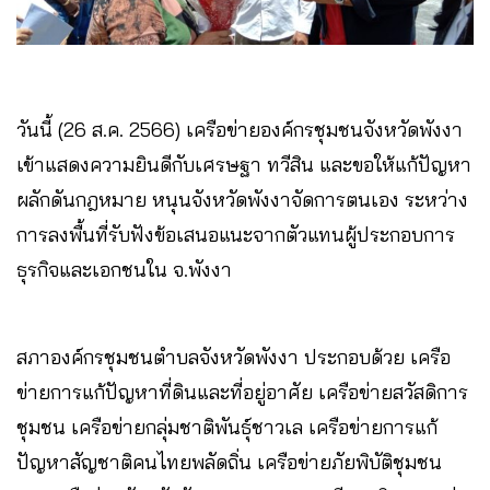
วันนี้ (26 ส.ค. 2566) เครือข่ายองค์กรชุมชนจังหวัดพังงา
เข้าแสดงความยินดีกับ
เศรษฐา ทวีสิน ​
และขอให้แก้ปัญหา
ผลักดันกฎหมาย หนุนจังหวัดพังงาจัดการตนเอง ระหว่าง
การลงพื้นที่รับฟังข้อเสนอแนะจากตัวแทนผู้ประกอบการ
ธุรกิจและเอกชนใน จ.พังงา
สภาองค์กรชุมชนตำบลจังหวัดพังงา ประกอบด้วย เครือ
ข่ายการแก้ปัญหาที่ดินและที่อยู่อาศัย เครือข่ายสวัสดิการ
ชุมชน เครือข่ายกลุ่มชาติพันธุ์ชาวเล เครือข่ายการแก้
ปัญหาสัญชาติคนไทยพลัดถิ่น เครือข่ายภัยพิบัติชุมชน