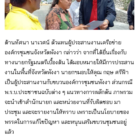
ด้านทัศนา นาเวศน์ ตัวแทนผู้ประสานงานเครือข่าย
องค์กรชุมชนจังหวัดพังงา กล่าวว่า จากที่ได้ยื่นเรื่องกับ
ทางนายกรัฐมนตรีเบื้องต้น ได้มอบหมายให้มีการประสาน
งานในพื้นที่จังหวัดพังงา นายกฯมอบให้คุณ กฤษ ศรีฟ้า
เป็นผู้ประสานงานกับขบวนองค์การชุมชนพังงา ​ส่วนกรณี
พ.ร.บ.ประชาชนฉบับต่าง ๆ แนวทางการผลักดัน ภาพรวม
จะนำเข้าสำนักนายก และหน่วยงานที่รับผิดชอบ มา
ประชุม และจะรายงานให้ทราบ เพราะเป็นนโยบายของ
พรรคในการแก้ไขปัญหา และหนุนเสริมขบวนชุมชนอยู่
แล้ว