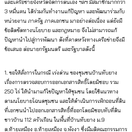
และเครือข่ายจังหวัดจัดการตนเอง ฯลฯ มีสมาชิกมากกว่า
3 หมื่นคน ได้ร่วมกันทำงานแก้ปัญหา และพัฒนาร่วมกับ
หน่วยงาน ภาครัฐ ภาคเอกชน มาอย่างต่อเนื่อง แต่ยังมี
ข้อติดขัดทางนโยบาย และกฎหมาย จึงไม่สามารถแก้
ปัญหานำไปสู่การพัฒนา ดังที่คาดหวัง​ทางเครือข่ายจึงมี
ข้อเสนอ ต่อนายกรัฐมนตรี และรัฐบาลดังนี้
1. ขอให้สั่งการในกรณี เร่งด่วน ของชุมชนบ้านทับยาง
เรื่องการตรวจสอบการออกเอกสารสิทธิ์โดยมิชอบ รวม
250 ไร่ ให้นำมาแก้ไขปัญหาให้ชุมชน โดยใช้แนวทาง
ตามนโยบายโฉนดชุมชน และให้ดำเนินการเพิกถอนที่ดิน
ที่เอกชนนำไปออกเอกสารสิทธิ์ที่ออกโดยมิชอบทับที่ดิน
ชาวบ้าน 112 ครัวเรือน ในพื้นที่บ้านทับยาง ม.9
ต.ท้ายเหมือง อ.ท้ายเหมือง จ.พังงา ซึ่งมีมติคณะกรรมการ