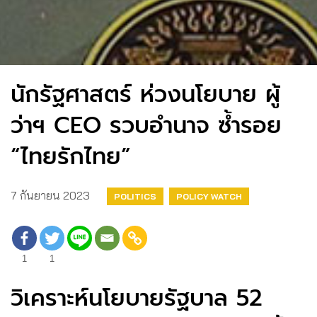
นักรัฐศาสตร์ ห่วงนโยบาย ผู้
ว่าฯ CEO รวบอำนาจ ซ้ำรอย
“ไทยรักไทย”
7 กันยายน 2023
POLITICS
POLICY WATCH
1
1
วิเคราะห์นโยบายรัฐบาล 52