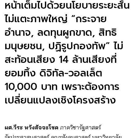
หน้าเต็มไปด้วยนโยบายระยะสั้น
ไม่แตะภาพใหญ่ “กระจาย
อำนาจ, ลดทุนผูกขาด, สิทธิ
มนุษยชน, ปฏิรูปกองทัพ” ไม่
สะท้อนเสียง 14 ล้านเสียงที่
ยอมทิ้ง ดิจิทัล-วอลเล็ต
10,000 บาท เพราะต้องการ
เปลี่ยนแปลงเชิงโครงสร้าง
ผศ.วีระ หวังสัจจะโชค
ภาควิชารัฐศาสตร์
รัฐประศาสนศาสตร์ คณะสังคมศาสตร์ มหาวิทยาลัย