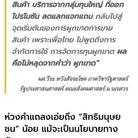
สินค้า บริการจากกลุ่มทุนใหญ่ ที่ออก
โปรโมชัน ลดแลกแจกแถม
กลับไปสู่
จุดเริ่มต้นของการผูกขาดการขาย
สินค้า เพราะเพื่อไทย ไม่พูดถึงการ
จำกัดการใช้ การจัดการทุนผูกขาด
ผล
คือไม่หลุดจากคำว่า ผูกขาด”
ผศ.วีระ หวังสัจจะโชค ภาควิชารัฐศาสตร์
รัฐประศาสนศาสตร์ คณะสังคมศาสตร์ ม.นเรศวร
ห่วงคำแถลงเอ่ยถึง “สิทธิมนุษย
ชน” น้อย แม้จะเป็นนโยบายทาง