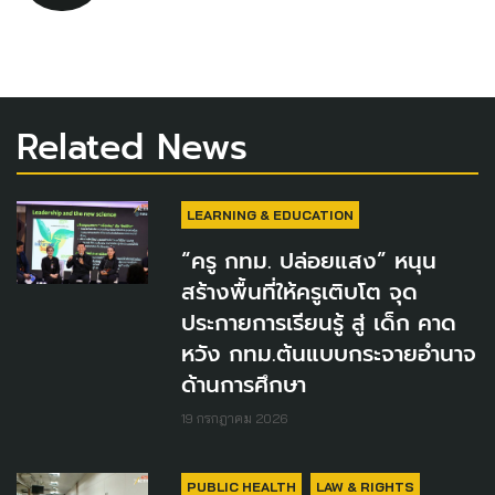
Related News
LEARNING & EDUCATION
“ครู กทม. ปล่อยแสง” หนุน
สร้างพื้นที่ให้ครูเติบโต จุด
ประกายการเรียนรู้ สู่ เด็ก คาด
หวัง กทม.ต้นแบบกระจายอำนาจ
ด้านการศึกษา
19 กรกฎาคม 2026
PUBLIC HEALTH
LAW & RIGHTS