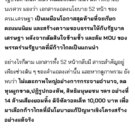
นเรศวร มองว่า เอกสารแถลงนโยบาย 52 หน้า ของ
ครม.เศรษฐา
เป็นเหมือนโอกาสสุดท้ายที่จะเรียก
คะแนนนิยม และสร้างความชอบธรรมให้กับรัฐบาล
เศรษฐา หลังจากตัดสินใจข้ามขั้ว และล้ม MOU ของ
พรรคร่วมรัฐบาลที่มีก้าวไกลเป็นแกนนำ
อย่างไรก็ตาม เอกสารทั้ง 52 หน้ากลับมี สาระสำคัญอยู่
เพียงช่วงต้น ๆ ของคำแถลงเท่านั้น และหากดูภาพรวม ยัง
พบว่า
ไม่แตะภาพใหญ่อย่างการกระจายอำนาจ, ลด
ทุนผูกขาด,ปฏิรูปกองทัพ, สิทธิมนุษยชน ฯลฯ อย่างที่
14 ล้านเสียงยอมทิ้ง ดิจิทัลวอลเล็ท 10,000 บาท เพื่อ
มาเลือกก้าวไกลที่มีนโยบายแก้ปัญหาเชิงโครงสร้าง
อย่างแท้จริง