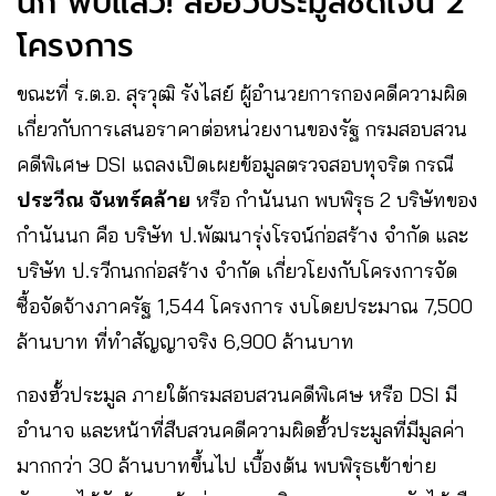
นก พบแล้ว! ส่อฮั้วประมูลชัดเจน 2
โครงการ
ขณะที่ ร.ต.อ. สุรวุฒิ รังไสย์ ผู้อำนวยการกองคดีความผิด
เกี่ยวกับการเสนอราคาต่อหน่วยงานของรัฐ กรมสอบสวน
คดีพิเศษ DSI แถลงเปิดเผยข้อมูลตรวจสอบทุจริต กรณี
ประวีณ จันทร์คล้าย
หรือ กำนันนก พบพิรุธ 2 บริษัทของ
กำนันนก คือ บริษัท ป.พัฒนารุ่งโรจน์ก่อสร้าง จำกัด และ
บริษัท ป.รวีกนกก่อสร้าง จำกัด เกี่ยวโยงกับโครงการจัด
ซื้อจัดจ้างภาครัฐ 1,544 โครงการ งบโดยประมาณ 7,500
ล้านบาท ที่ทำสัญญาจริง 6,900 ล้านบาท
กองฮั้วประมูล ภายใต้กรมสอบสวนคดีพิเศษ หรือ DSI มี
อำนาจ และหน้าที่สืบสวนคดีความผิดฮั้วประมูลที่มีมูลค่า
มากกว่า 30 ล้านบาทขึ้นไป เบื้องต้น พบพิรุธเข้าข่าย