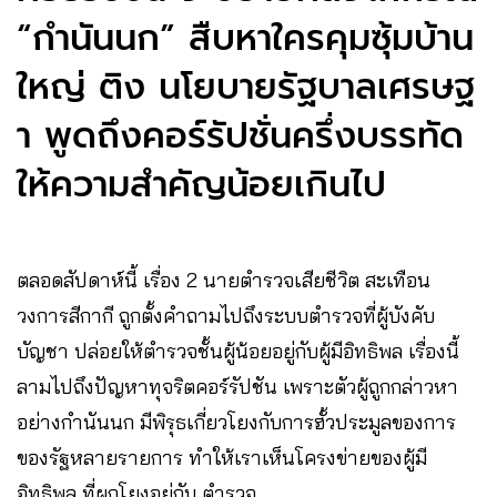
“กำนันนก” สืบหาใครคุมซุ้มบ้าน
ใหญ่ ติง นโยบายรัฐบาลเศรษฐ
า พูดถึงคอร์รัปชั่นครึ่งบรรทัด
ให้ความสำคัญน้อยเกินไป
ตลอดสัปดาห์นี้ เรื่อง 2 นายตำรวจเสียชีวิต สะเทือน
วงการสีกากี ถูกตั้งคำถามไปถึงระบบตำรวจที่ผู้บังคับ
บัญชา ปล่อยให้ตำรวจชั้นผู้น้อยอยู่กับผู้มีอิทธิพล เรื่องนี้
ลามไปถึงปัญหาทุจริตคอร์รัปชัน เพราะตัวผู้ถูกกล่าวหา
อย่างกำนันนก มีพิรุธเกี่ยวโยงกับการฮั้วประมูลของการ
ของรัฐหลายรายการ ทำให้เราเห็นโครงข่ายของผู้มี
อิทธิพล ที่ผูกโยงอยู่กับ ตำรวจ