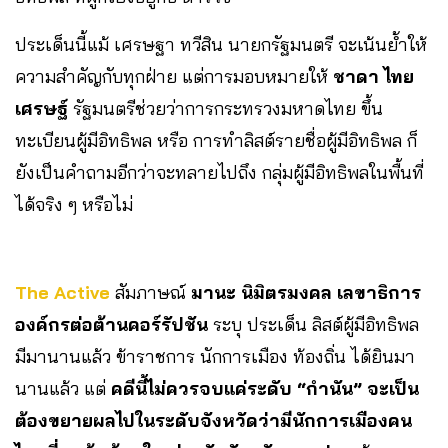
ประเด็นนี้แม้ เศรษฐา ทวีสิน นายกรัฐมนตรี จะเน้นย้ำให้
ความสำคัญกับทุกฝ่าย แต่การมอบหมายให้
ชาดา ไทย
เศรษฐ์
รัฐมนตรีช่วยว่าการกระทรวงมหาดไทย ขึ้น
ทะเบียนผู้มีอิทธิพล หรือ การทำลิสต์รายชื่อผู้มีอิทธิพล ก็
ยังเป็นคำถามอีกว่าจะทลายไปถึง กลุ่มผู้มีอิทธิพลในพื้นที่
ได้จริง ๆ หรือไม่
The Active
สัมภาษณ์
มานะ นิมิตรมงคล เลขาธิการ
องค์กรต่อต้านคอร์รัปชัน
ระบุ ประเด็น ลิสต์ผู้มีอิทธิพล
มีมานานแล้ว ข้าราชการ นักการเมือง ท้องถิ่น ได้ยินมา
นานแล้ว แต่
คดีนี้ไม่ควรจบแค่ระดับ “กำนัน” จะเป็น
ต้องขยายผลไปในระดับจังหวัดว่ามีนักการเมืองคน