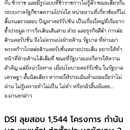
กับ ข้าราช และมีรูปแบบที่ข้าราชการไม่รู้ตัว ขณะเดียวกัน
ระบบภาครัฐก็ขาดความโปร่งใส หน่วยงานที่เกี่ยวข้องก็ไม่
ดิ้นรนตรวจสอบ ปัญหาคอร์รัปชัน เป็นเรื่องใหญ่ที่เริ่มจาก
ฮั้วประมูล การวิ่งเต้นเส้นสาย ส่วย และธุรกิจสีดำ การต่อ
ต้านคอรัปชั่น จึงไม่ควรแบ่งฝ่ายค้าน รัฐบาล ที่ผ่านมา
พรรคก้าวไกลต่อต้านคอรับชั่นหลายประเด็น อยากให้ทำ
หน้าที่ฝ่ายค้านได้เต็มที่ ขณะที่รัฐบาลเองก็ควรให้ความ
สำคัญ แต่ยิ่งน่าใจหาย เมื่อนโยบายคอร์รัปชัน ในรัฐบาล
เศรษฐา สั้นนิดเดียว หากจะให้ประเมินคำแถลงถือว่าไม่
ผ่าน ไม่รู้เพราะทำไม่เป็น ไม่ทำ หรือกลัวลิ้นพันคอ…
อ.มานะกล่าว
DSI ลุยสอบ 1,544 โครงการ กำนัน