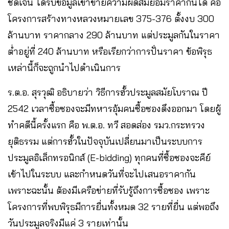
ชัดเจน ได้รับข้อมูลเข้าข่ายความผิดสมยอมราคากันได้ คือ
โครงการสร้างทางหลวงหมายเลข 375-376 ตั้งงบ 300
ล้านบาท ราคากลาง 290 ล้านบาท แต่ประมูลกันในราคา
ต่ำอยู่ที่ 240 ล้านบาท หรือเรียกว่าการปั่นราคา ข้อพิรุธ
เหล่านี้ก็จะถูกนำไปดำเนินการ
ร.ต.อ. สุรวุฒิ อธิบายว่า วิธีการฮั้วประมูลสมัยโบราณ ปี
2542 เวลาซื้อซองจะมีทหารอุ้มคนซื้อซองดึงออกมา โดยผู้
ทำคดีนี้ครั้งแรก คือ พ.ต.อ. ทวี สอดส่อง รมว.กระทรวง
ยุติธรรม แต่การฮั้วในปัจจุบันเปลี่ยนมาเป็นระบบการ
ประมูลอิเล็กทรอนิกส์ (E-bidding) ทุกคนที่ซื้อซองจะคีย์
เข้าไปในระบบ และกำหนดวันที่จะไปเสนอราคากัน
เพราะฉะนั้น ต้องมีเครือข่ายที่รับรู้ถึงการซื้อซอง เพราะ
โครงการที่พบพิรุธมีการยื่นทั้งหมด 32 รายที่ยื่น แต่พอถึง
วันประมูลจริงมีแค่ 3 รายเท่านั้น