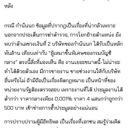
หลัง
กรณี กำนันนก ข้อมูลที่ปรากฎเป็นเรื่องที่น่ากลัวเพราะ
นอกจากประเด็นการฆ่าตำรวจ, การโยกย้ายตำแหน่ง ยัง
พบว่าตัวเลขวงเงินที่ 2 บริษัทของกำนันนก ได้รับเป็นหลัก
พันล้าน เทียบเท่ากับ “ผู้เหมาชั้นพิเศษของกรมบัญชี
กลาง” ตรงนี้สิ่งที่มองเห็น คือ งานเยอะขนาดนี้-ไม่น่าจะ
ทำได้ด้วยตัวเอง มีการขายงาน ขายช่วงงานให้กับบริษัท
อื่นหรือไม่ ถ้ามีถือเป็นเรื่องผิดกฎหมาย เป็นหน้าที่ของ
หน่วยงานรัฐต้องตรวจสอบ เพราะงานที่ได้ ประมูลงานได้
ต่ำกว่า ราคากลางเพียง 0.001% ราคา 4 แสนกว่าถูกกว่า
500 บาท เข้าข่ายการฮั้วประมูลอย่างแน่นอน
การปราบปรามผู้มีอิทธิพล เป็นเรื่องที่เอกชน สมรู้ร่วมคิด