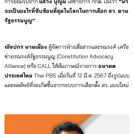
การยอมรับจาก
แสวง บุญมี
เลขาธิการ กกต. เองว่า
“น่า
จะเป็นอะไรที่ซับซ้อนที่สุดในโลกในการเลือก สว. ตาม
รัฐธรรมนูญ”
ณัชปกร นามเมือง
ผู้จัดการฝ่ายสื่อสารและรณรงค์ เครือ
ข่ายรณรงค์รัฐธรรมนูญ (Constitution Advocacy
Alliance) หรือ CALL ให้สัมภาษณ์รายการ
อนาคต
ประเทศไทย
Thai PBS เมื่อวันที่ 12 มี.ค. 2567 ถึงรูปแบบ
และผลลัพธ์ที่จะเกิดขึ้นจากระบบการเลือกตั้ง สว. แบบใหม่