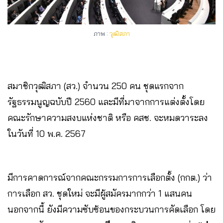
ภาพ :
วุฒิสภา
สมาชิกวุฒิสภา (สว.) จำนวน 250 คน ชุดแรกจาก
รัฐธรรมนูญฉบับปี 2560 และมีที่มาจากการแต่งตั้งโดย
คณะรักษาความสงบแห่งชาติ หรือ คสช. จะหมดวาระลง
ใน
วันที่ 10 พ.ค. 2567
มีการคาดการณ์จากคณะกรรมการการเลือกตั้ง (กกต.) ว่า
การเลือก สว. ชุดใหม่ จะมีผู้สมัครมากกว่า 1 แสนคน
นอกจากนี้ ยังมีความซับซ้อนของกระบวนการคัดเลือก โดย