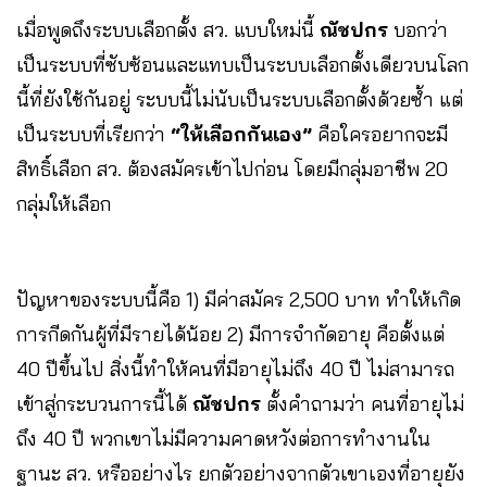
เมื่อพูดถึงระบบเลือกตั้ง สว. แบบใหม่นี้
ณัชปกร
บอกว่า
เป็นระบบที่ซับซ้อนและแทบเป็นระบบเลือกตั้งเดียวบนโลก
นี้ที่ยังใช้กันอยู่ ระบบนี้ไม่นับเป็นระบบเลือกตั้งด้วยซ้ำ แต่
เป็นระบบที่เรียกว่า
“ให้เลือกกันเอง”
คือใครอยากจะมี
สิทธิ์เลือก สว. ต้องสมัครเข้าไปก่อน โดยมีกลุ่มอาชีพ 20
กลุ่มให้เลือก
ปัญหาของระบบนี้คือ 1) มีค่าสมัคร 2,500 บาท ทำให้เกิด
การกีดกันผู้ที่มีรายได้น้อย 2) มีการจำกัดอายุ คือตั้งแต่
40 ปีขึ้นไป สิ่งนี้ทำให้คนที่มีอายุไม่ถึง 40 ปี ไม่สามารถ
เข้าสู่กระบวนการนี้ได้
ณัชปกร
ตั้งคำถามว่า คนที่อายุไม่
ถึง 40 ปี พวกเขาไม่มีความคาดหวังต่อการทำงานใน
ฐานะ สว. หรืออย่างไร ยกตัวอย่างจากตัวเขาเองที่อายุยัง