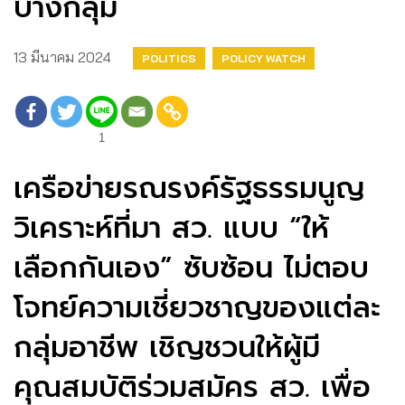
บางกลุ่ม
13 มีนาคม 2024
POLITICS
POLICY WATCH
1
เครือข่ายรณรงค์รัฐธรรมนูญ
วิเคราะห์ที่มา สว. แบบ “ให้
เลือกกันเอง” ซับซ้อน ไม่ตอบ
โจทย์ความเชี่ยวชาญของแต่ละ
กลุ่มอาชีพ เชิญชวนให้ผู้มี
คุณสมบัติร่วมสมัคร สว. เพื่อ