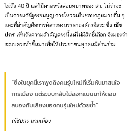
ไม่ถึง 40 ปี แต่ก็มีคาดหวังต่อบทบาทของ สว. ไม่ว่าจะ
เป็นการแก้รัฐธรรมนูญ การโหวตเห็นชอบกฎหมายอื่น ๆ
และที่สำคัญคือการคัดกรองบรรดาองค์กรอิสระ ซึ่ง
ณัช
ปกร
เห็นถึงความสำคัญตรงนี้แต่ไม่มีสิทธิ์เลือก จึงมองว่า
ระบบควรทำขึ้นมาเพื่อให้ประชาชนทุกคนมีส่วนร่วม
“ยิ่งในยุคนี้เราพูดถึงคนรุ่นใหม่ที่เริ่มหันมาสนใจ
การเมือง แต่ระบบกลับไม่ออกแบบมาให้ตอบ
สนองกับเสียงของคนรุ่นใหม่ด้วยซ้ำ”
ณัชปกร นามเมือง