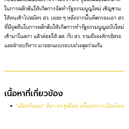
ในการผลักดันให้เกิดการจัดทำรัฐธรรมนูญใหม่ เชิญชวน
ให้คนเข้าไปสมัคร สว. เยอะ ๆ หลังจากนั้นคัดกรองเอา สว.
ที่มีจุดยืนในการผลักดันให้เกิดการทำรัฐธรรมนูญฉบับใหม่
เข้ามาในสภา แล้วค่อยให้ สส. กับ สว. รวมถึงองค์กรอิสระ
และฝ่ายบริหาร มาออกแบบระบบถ่วงดุลร่วมกัน
เนื้อหาที่เกี่ยวข้อง
“เลือกกันเอง” ที่มา สว.ชุดใหม่ ครั้งแรกการเมืองไทย