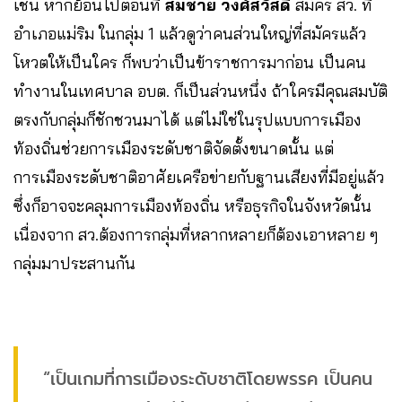
เช่น หากย้อนไปตอนที่
สมชาย วงศ์สวัสดิ์
สมัคร สว. ที่
อำเภอแม่ริม ในกลุ่ม 1 แล้วดูว่าคนส่วนใหญ่ที่สมัครแล้ว
โหวตให้เป็นใคร ก็พบว่าเป็นข้าราชการมาก่อน เป็นคน
ทำงานในเทศบาล อบต. ก็เป็นส่วนหนึ่ง ถ้าใครมีคุณสมบัติ
ตรงกับกลุ่มก็ชักชวนมาได้ แต่ไม่ใช่ในรุปแบบการเมือง
ท้องถิ่นช่วยการเมืองระดับชาติจัดตั้งขนาดนั้น แต่
การเมืองระดับชาติอาศัยเครือข่ายกับฐานเสียงที่มีอยู่แล้ว
ซึ่งก็อาจจะคลุมการเมืองท้องถิ่น หรือธุรกิจในจังหวัดนั้น
เนื่องจาก สว.ต้องการกลุ่มที่หลากหลายก็ต้องเอาหลาย ๆ
กลุ่มมาประสานกัน
“เป็นเกมที่การเมืองระดับชาติโดยพรรค เป็นคน