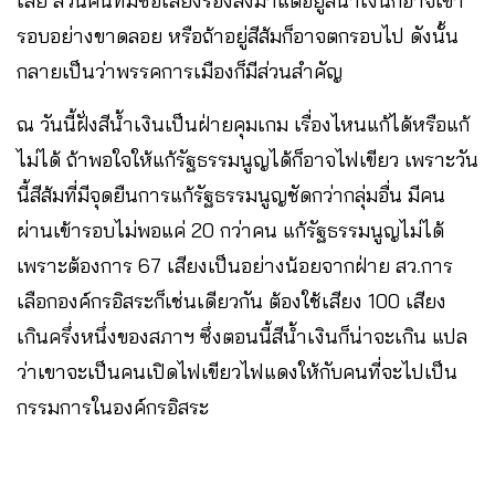
เลย ส่วนคนที่มีชื่อเสียงรองลงมาแต่อยู่สีน้ำเงินก็อาจเข้า
รอบอย่างขาดลอย หรือถ้าอยู่สีส้มก็อาจตกรอบไป ดังนั้น
กลายเป็นว่าพรรคการเมืองก็มีส่วนสำคัญ
ณ วันนี้ฝั่งสีน้ำเงินเป็นฝ่ายคุมเกม เรื่องไหนแก้ได้หรือแก้
ไม่ได้ ถ้าพอใจให้แก้รัฐธรรมนูญได้ก็อาจไฟเขียว เพราะวัน
นี้สีส้มที่มีจุดยืนการแก้รัฐธรรมนูญชัดกว่ากลุ่มอื่น มีคน
ผ่านเข้ารอบไม่พอแค่ 20 กว่าคน แก้รัฐธรรมนูญไม่ได้
เพราะต้องการ 67 เสียงเป็นอย่างน้อยจากฝ่าย สว.การ
เลือกองค์กรอิสระก็เช่นเดียวกัน ต้องใช้เสียง 100 เสียง
เกินครึ่งหนึ่งของสภาฯ ซึ่งตอนนี้สีน้ำเงินก็น่าจะเกิน แปล
ว่าเขาจะเป็นคนเปิดไฟเขียวไฟแดงให้กับคนที่จะไปเป็น
กรรมการในองค์กรอิสระ