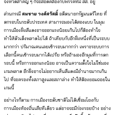
จังหวัดสำคัญ ๆ ก็จะสอดคล้องกับพรรคที่มี สส. อยู่
ส่วนกรณี
สมชาย วงศ์สวัสดิ์
อดีตนายกรัฐมนตรีไทย ที่
ตกรอบในระดับประเทศ สามารถมองได้สองแบบ ในมุม
การเมืองฝั่งสีแดงอาจออกแรงน้อยเกินไปก็ต้องทำใจ
ทำให้ตัวเต็งพลาดไปได้ ถ้าเทียบกับอีกฝั่งหนึ่งที่เป็นระบบ
มากกว่า ปริมาณคนเลยเข้ารอบมากกว่า เพราะระบบการ
เลือกนี้คนเข้ารอบมากได้เปรีย หรือถ้ามองอีกมุมที่การตก
รอบนี้ หรือการออกแรงน้อย อาจเป็นความตั้งใจไม่ใช่มอง
เกมพลาด อีกฝั่งอาจไม่อยากเห็นสีแดงมีอำนาจมากเกิน
ไป ที่จะครองทั้งสภาสูงและสภาล่าง ทำให้ต้องยอมถอยใน
เกมนี้
อย่างไรก็ตาม การเมืองระดับชาติไม่ได้เชื่อมโยงกับ
การเมืองท้องถิ่นเสียทีเดียว แต่อาจจะมีร่องรอยบ้าง อย่าง