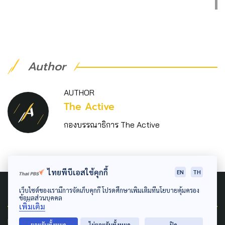
Author
AUTHOR
The Active
กองบรรณาธิการ The Active
ไทยพีบีเอสใช้คุกกี้
EN
TH
Related News
เว็บไซต์ของเรามีการจัดเก็บคุกกี้ โปรดศึกษาเพิ่มเติมที่นโยบายคุ้มครอง
ข้อมูลส่วนบุคคล
เพิ่มเติม
ยอมรับทั้งหมด
ไม่ยอมรับทั้งหมด
ปิด