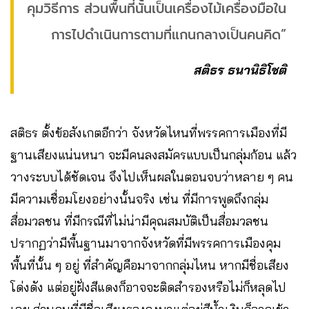
คุมวิธีการ ส่วนพื้นที่นั้นเป็นเครื่องไม้เครื่องมือใน
การไปดำเนินการตามที่แกนกลางเป็นคนคิด”
สติธร ธนานิธิโชติ
สติธร ตั้งข้อสังเกตอีกว่า จังหวัดไหนที่พรรคการเมืองที่มี
ฐานเสียงแน่นหนา จะมีคนลงสมัครแบบเป็นกลุ่มก้อน แล้ว
วางระบบได้ชัดเจน จึงไปเห็นผลในตอนจบว่าหลาย ๆ คน
มีความเชื่อมโยงอย่างนั้นจริง เช่น ที่มีการพูดถึงกลุ่ม
สื่อมวลชน ที่มีกรณีที่ไม่น่ามีคุณสมบัติเป็นสื่อมวลชน
ปรากฏว่ามีพื้นฐานมาจากจังหวัดที่มีพรรคการเมืองคุม
พื้นที่นั้น ๆ อยู่ ที่สำคัญคือมาจากกลุ่มไหน หากมีชื่อเสียง
โด่งดัง แต่อยู่ฝั่งสีแดงก็อาจจะติดสำรองหรือไม่ก็หลุดไป