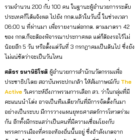
รวมจำนวน 200 กับ 100 คน ในฐานะผู้อำนวยการระดับ
ประเทศก็ได้แจ้งผล ไปยัง กกต.แล้วในวันนี้ ในช่วงเวลา
06:00 น ที่ผ่านมา เพื่อรายงานต่อกกต. ตามมาตรา 42
ของ กกต.ก็จะต้องพิจารณาประกาศผล แต่ก็ต้องรอไว้ไม่
น้อยอีก 5 วัน หรือตั้งแต่วันที่ 3 กรกฎาคมเป็นต้นไป ซึ่งยัง
ไม่แน่ชัดว่าจะเป็นวันไหน
สติธร ธนานิธิโชติ
ผู้อำนวยการสำนักนวัตกรรมเพื่อ
ประชาธิปไตย สถาบันพระปกเกล้า ให้สัมภาษณ์กับ
The
Active
วิเคราะห์ถึงภาพรวมการเลือก สว. ว่าในกลุ่มที่มี
คะแนนนำโด่ง อาจเป็นทีมเดียวกันที่มีการจัดตั้งกันมา
อย่างเป็นระบบ มีการวางแผนยุทธศาสตร์การโหวตร่วม
กัน อีกทั้งมีกระแสว่าเป็นคนที่มีความเชื่อมโยงกับ
พรรคการเมืองที่ครองท้องถิ่นนั้นอยู่ ซึ่งถ้าสังเกตจาก