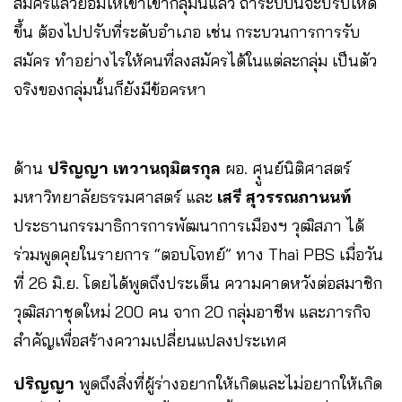
สมัครแล้วยอมให้เขาเข้ากลุ่มนี้แล้ว ถ้าระบบนี้จะปรับให้ดี
ขึ้น ต้องไปปรับที่ระดับอำเภอ เช่น กระบวนการการรับ
สมัคร ทำอย่างไรให้คนที่ลงสมัครได้ในแต่ละกลุ่ม เป็นตัว
จริงของกลุ่มนั้นก็ยังมีข้อครหา
ด้าน
ปริญญา เทวานฤมิตรกุล
ผอ. ศุูนย์นิติศาสตร์
มหาวิทยาลัยธรรมศาสตร์ และ
เสรี สุวรรณภานนท์
ประธานกรรมาธิการการพัฒนาการเมืองฯ วุฒิสภา ได้
ร่วมพูดคุยในรายการ “ตอบโจทย์” ทาง Thai PBS เมื่อวัน
ที่ 26 มิ.ย. โดยได้พูดถึงประเด็น ความคาดหวังต่อสมาชิก
วุฒิสภาชุดใหม่ 200 คน จาก 20 กลุ่มอาชีพ และภารกิจ
สำคัญเพื่อสร้างความเปลี่ยนแปลงประเทศ
ปริญญา
พูดถึงสิ่งที่ผู้ร่างอยากให้เกิดและไม่อยากให้เกิด