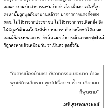
และการบอกกับสาธารณชนว่าอย่างไร เนื่องจากสิ่งที่ถูก
ครหานั้นถูกพูดถึงมานานแล้วว่า มาจากการแต่งตั้งของ
คสช. ไม่ได้มาจากประชาชน ไม่ได้มาจากการเลือกตั้ง จึง
ได้พิสูจน์ตัวเองในสิ่งที่ทำงานมาว่าทำประโยชน์ได้เยอะ
และมีอิสระพอสมควร ดังนั้น มองว่าการเข้ามาของชุดใหม่
ก็ถูกครหาแล้วเหมือนกัน ว่าเป็นสว.ชุดฮั้วกัน
“ในการเมืองบ้านเรา ใช้วาทกรรมเยอะมาก ถ้าจะ
พูดให้ใครเสียหาย พูดไปเรื่อย ๆ ซ้ำ ๆ เดี๋ยวคน
ก็พูดตาม”
เสรี สุวรรณภานนท์